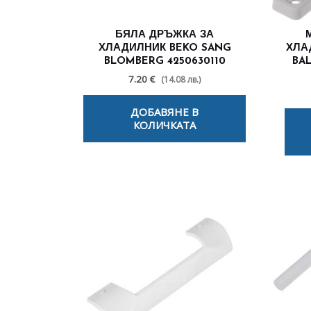
БЯЛА ДРЪЖКА ЗА
ХЛАДИЛНИК BEKO SANG
ХЛА
BLOMBERG 4250630110
BAL
7.20 €
(14.08 лв.)
ДОБАВЯНЕ В
КОЛИЧКАТА