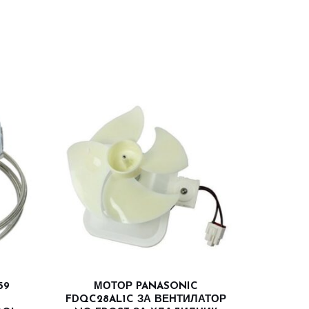
59
МОТОР PANASONIC
FDQC28AL1C ЗА ВЕНТИЛАТОР