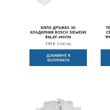
БЯЛА ДРЪЖКА ЗА
Т
ХЛАДИЛНИК BOSCH SIEMENS
С
BALAY 490705
WH
7.57 €
(14.81 лв.)
ДОБАВЯНЕ В
КОЛИЧКАТА