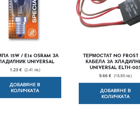
ПА 15W / E14 OSRAM ЗА
ТЕРМОСТАТ NO FROST 
ЛАДИЛНИК UNIVERSAL
КАБЕЛА ЗА ХЛАДИЛН
UNIVERSAL ELTH-00
1.23 €
(2.41 лв.)
9.66 €
(18.89 лв.)
ДОБАВЯНЕ В
КОЛИЧКАТА
ДОБАВЯНЕ В
КОЛИЧКАТА