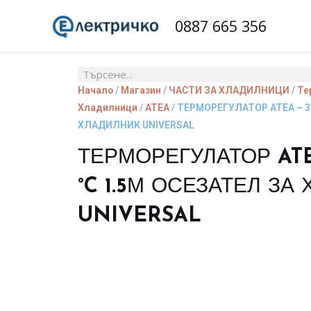
Skip
0887 665 356
to
content
Search
Начало
/
Магазин
/
ЧАСТИ ЗА ХЛАДИЛНИЦИ
/
Те
Хладилници
/
ATEA
/ ТЕРМОРЕГУЛАТОР ATEA – 35
ХЛАДИЛНИК UNIVERSAL
ТЕРМОРЕГУЛАТОР ATEA
°C 1.5М ОСЕЗАТЕЛ ЗА
UNIVERSAL