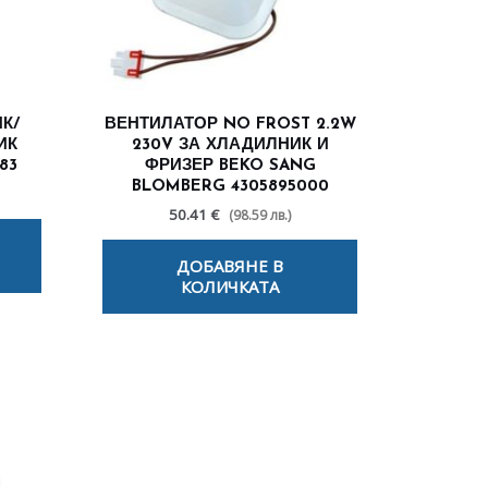
К/
ВЕНТИЛАТОР NO FROST 2.2W
ИК
230V ЗА ХЛАДИЛНИК И
83
ФРИЗЕР BEKO SANG
BLOMBERG 4305895000
50.41 €
(98.59 лв.)
ДОБАВЯНЕ В
КОЛИЧКАТА