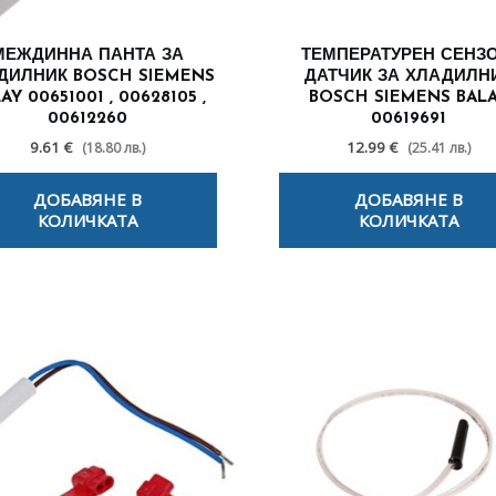
МЕЖДИННА ПАНТА ЗА
ТЕМПЕРАТУРЕН СЕНЗО
ДИЛНИК BOSCH SIEMENS
ДАТЧИК ЗА ХЛАДИЛН
AY 00651001 , 00628105 ,
BOSCH SIEMENS BAL
00612260
00619691
9.61 €
12.99 €
(18.80 лв.)
(25.41 лв.)
ДОБАВЯНЕ В
ДОБАВЯНЕ В
КОЛИЧКАТА
КОЛИЧКАТА