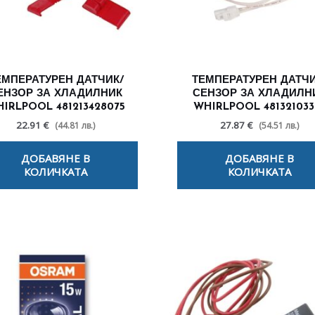
ЕМПЕРАТУРЕН ДАТЧИК/
ТЕМПЕРАТУРЕН ДАТЧИ
ЕНЗОР ЗА ХЛАДИЛНИК
СЕНЗОР ЗА ХЛАДИЛН
IRLPOOL 481213428075
WHIRLPOOL 481321033
22.91 €
27.87 €
(44.81 лв.)
(54.51 лв.)
ДОБАВЯНЕ В
ДОБАВЯНЕ В
КОЛИЧКАТА
КОЛИЧКАТА