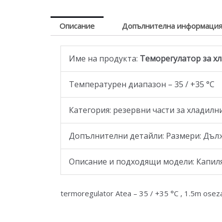
Описание
Допълнителна информаци
Име на продукта:
Теморегулатор за хл
Температурен диапазон – 35 / +35 °C
Категория: резервни части за хладилн
Допълнителни детайли: Размери: Дължи
Описание и подходящи модели: Капиляр
termoregulator Atea – 35 / +35 °C , 1.5m osezat