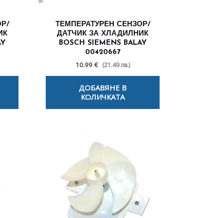
Р/
ТЕМПЕРАТУРЕН СЕНЗОР/
ИК
ДАТЧИК ЗА ХЛАДИЛНИК
AY
BOSCH SIEMENS BALAY
00420667
10.99 €
(21.49 лв.)
ДОБАВЯНЕ В
КОЛИЧКАТА