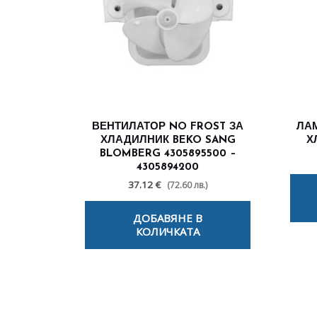
ВЕНТИЛАТОР NO FROST ЗА
ЛАМ
ХЛАДИЛНИК BEKO SANG
Х
BLOMBERG 4305895500 –
4305894200
37.12 €
(72.60 лв.)
ДОБАВЯНЕ В
КОЛИЧКАТА