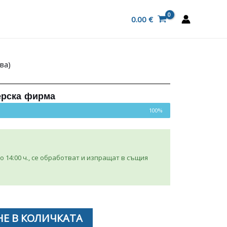
0.00
€
ва)
ерска фирма
100%
 14:00 ч., се обработват и изпращат в същия
Е В КОЛИЧКАТА