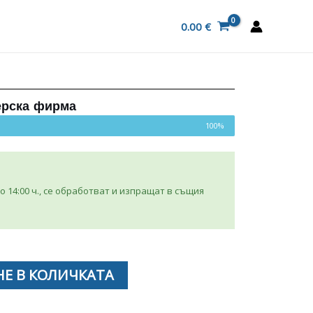
0.00
€
ерска фирма
100%
 14:00 ч., се обработват и изпращат в същия
Е В КОЛИЧКАТА