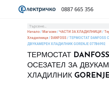
Skip
0887 665 356
to
content
Search
Начало
/
Магазин
/
ЧАСТИ ЗА ХЛАДИЛНИЦИ
/
Те
Хладилници
/
DANFOSS
/ ТЕРМОСТАТ DANFOSS С
ДВУКАМЕРЕН ХЛАДИЛНИК GORENJE 077B6992
ТЕРМОСТАТ DANFOSS
ОСЕЗАТЕЛ ЗА ДВУКА
ХЛАДИЛНИК GORENJE