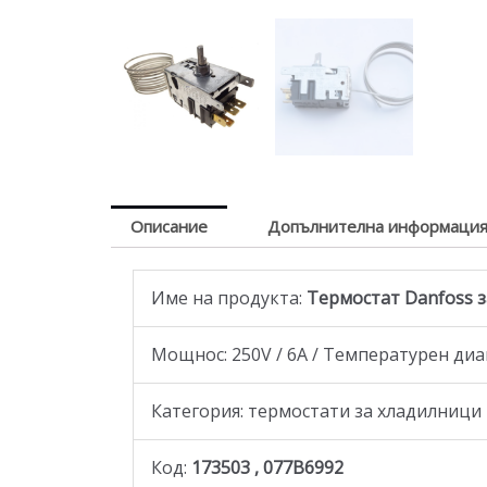
Описание
Допълнителна информаци
Име на продукта:
Термостат Danfoss за
Мощнос: 250V / 6A / Температурен диапа
Категория: термостати за хладилници
Код:
173503 , 077B6992