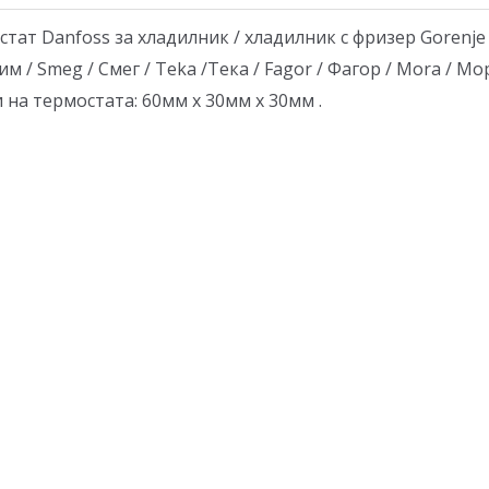
т Danfoss за хладилник / хладилник с фризер Gorenje / 
им / Smeg / Смег / Teka /Тека / Fagor / Фагор / Mora / Мо
 на термостата: 60мм x 30мм x 30мм .