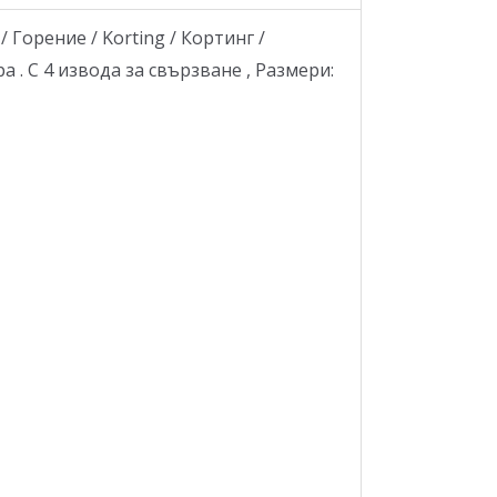
Горение / Korting / Кортинг /
ра . С 4 извода за свързване , Размери: