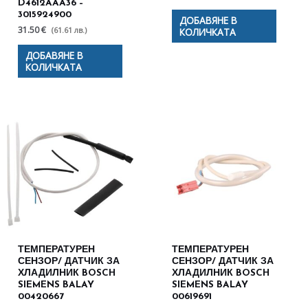
D4612AAA36 –
3015924900
ДОБАВЯНЕ В
31.50 €
(61.61 лв.)
КОЛИЧКАТА
ДОБАВЯНЕ В
КОЛИЧКАТА
ТЕМПЕРАТУРЕН
ТЕМПЕРАТУРЕН
СЕНЗОР/ ДАТЧИК ЗА
СЕНЗОР/ ДАТЧИК ЗА
ХЛАДИЛНИК BOSCH
ХЛАДИЛНИК BOSCH
SIEMENS BALAY
SIEMENS BALAY
00420667
00619691