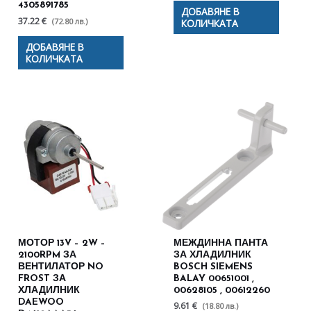
4305891785
ДОБАВЯНЕ В
37.22 €
(72.80 лв.)
КОЛИЧКАТА
ДОБАВЯНЕ В
КОЛИЧКАТА
МОТОР 13V – 2W –
МЕЖДИННА ПАНТА
2100RPM ЗА
ЗА ХЛАДИЛНИК
ВЕНТИЛАТОР NO
BOSCH SIEMENS
FROST ЗА
BALAY 00651001 ,
ХЛАДИЛНИК
00628105 , 00612260
DAEWOO
9.61 €
(18.80 лв.)