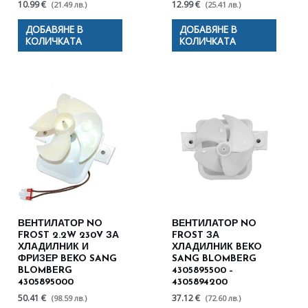
10.99 €
12.99 €
(21.49 лв.)
(25.41 лв.)
ДОБАВЯНЕ В
ДОБАВЯНЕ В
КОЛИЧКАТА
КОЛИЧКАТА
ВЕНТИЛАТОР NO
ВЕНТИЛАТОР NO
FROST 2.2W 230V ЗА
FROST ЗА
ХЛАДИЛНИК И
ХЛАДИЛНИК BEKO
ФРИЗЕР BEKO SANG
SANG BLOMBERG
BLOMBERG
4305895500 –
4305895000
4305894200
50.41 €
37.12 €
(98.59 лв.)
(72.60 лв.)