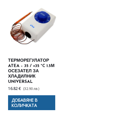
ТЕРМОРЕГУЛАТОР
ATEA – 35 / +35 °C 1.5М
ОСЕЗАТЕЛ ЗА
ХЛАДИЛНИК
UNIVERSAL
16.82 €
(32.90 лв.)
ДОБАВЯНЕ В
КОЛИЧКАТА
Полезни съвети - Често