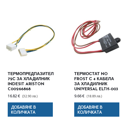
ТЕРМОПРЕДПАЗИТЕЛ
ТЕРМОСТАТ NO
72С ЗА ХЛАДИЛНИК
FROST С 4 КАБЕЛА
INDESIT ARISTON
ЗА ХЛАДИЛНИК
C00266868
UNIVERSAL ELTH-003
16.82 €
9.66 €
(32.90 лв.)
(18.89 лв.)
ДОБАВЯНЕ В
ДОБАВЯНЕ В
КОЛИЧКАТА
КОЛИЧКАТА