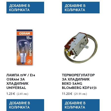
ДОБАВЯНЕ В
ДОБАВЯНЕ В
КОЛИЧКАТА
КОЛИЧКАТА
ЛАМПА 15W / E14
ТЕРМОРЕГУЛАТОР
OSRAM ЗА
ЗА ХЛАДИЛНИК
ХЛАДИЛНИК
BEKO SANG
UNIVERSAL
BLOMBERG KDF27J3
1.23 €
11.20 €
(2.41 лв.)
(21.91 лв.)
ДОБАВЯНЕ В
ДОБАВЯНЕ В
КОЛИЧКАТА
КОЛИЧКАТА