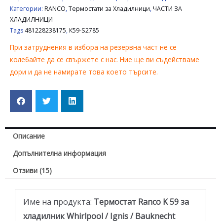
Категории:
RANCO
,
Термостати за Хладилници
,
ЧАСТИ ЗА
ХЛАДИЛНИЦИ
Tags
481228238175
,
К59-S2785
При затруднения в избора на резервна част не се
колебайте да се свържете с нас. Ние ще ви съдействаме
дори и да не намирате това което търсите.
Описание
Допълнителна информация
Отзиви (15)
Име на продукта:
Термостат Ranco K 59 за
хладилник Whirlpool / Ignis / Bauknecht