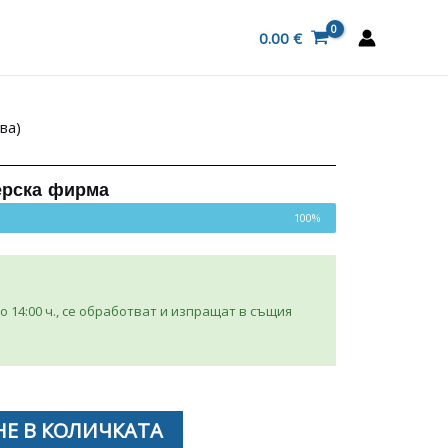
0.00
€
ва)
ерска фирма
100%
 14:00 ч., се обработват и изпращат в същия
Е В КОЛИЧКАТА