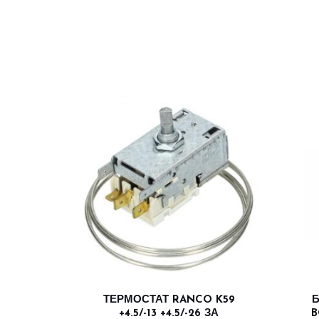
ТЕРМОСТАТ RANCO K59
Б
+4.5/-13 +4.5/-26 ЗА
B