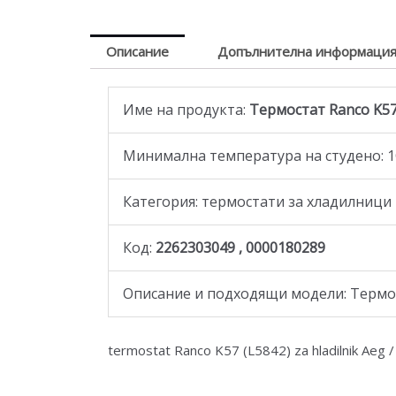
Описание
Допълнителна информаци
Име на продукта:
Термостат Ranco K57 (
Минимална температура на студено: 1
Категория: термостати за хладилници 
Код:
2262303049 , 0000180289
Описание и подходящи модели: Термоста
termostat Ranco K57 (L5842) za hladilnik Aeg / 