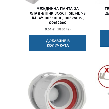
МЕЖДИННА ПАНТА ЗА
Т
ХЛАДИЛНИК BOSCH SIEMENS
Д
BALAY 00651001 , 00628105 ,
00612260
9.61 €
(18.80 лв.)
ДОБАВЯНЕ В
КОЛИЧКАТА