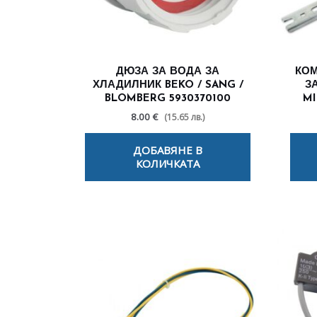
ДЮЗА ЗА ВОДА ЗА
КОМ
ХЛАДИЛНИК BEKO / SANG /
З
BLOMBERG 5930370100
MI
8.00 €
(15.65 лв.)
ДОБАВЯНЕ В
КОЛИЧКАТА