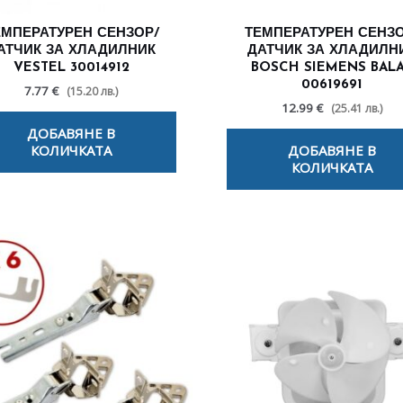
ЕМПЕРАТУРЕН СЕНЗОР/
ТЕМПЕРАТУРЕН СЕНЗО
АТЧИК ЗА ХЛАДИЛНИК
ДАТЧИК ЗА ХЛАДИЛН
VESTEL 30014912
BOSCH SIEMENS BAL
00619691
7.77 €
(15.20 лв.)
12.99 €
(25.41 лв.)
ДОБАВЯНЕ В
КОЛИЧКАТА
ДОБАВЯНЕ В
КОЛИЧКАТА