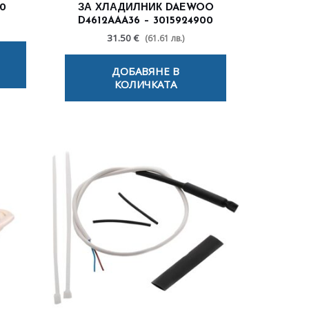
0
ЗА ХЛАДИЛНИК DAEWOO
D4612AAA36 – 3015924900
31.50 €
(61.61 лв.)
ДОБАВЯНЕ В
КОЛИЧКАТА