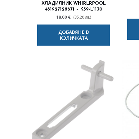
ХЛАДИЛНИК WHIRLRPOOL
481927128671 – K59-L1130
18.00 €
(35.20 лв.)
ДОБАВЯНЕ В
КОЛИЧКАТА