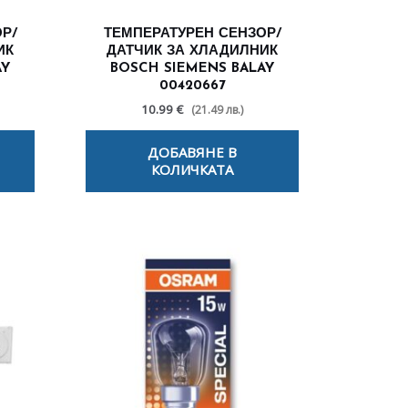
Р/
ТЕМПЕРАТУРЕН СЕНЗОР/
ИК
ДАТЧИК ЗА ХЛАДИЛНИК
AY
BOSCH SIEMENS BALAY
00420667
10.99 €
(21.49 лв.)
ДОБАВЯНЕ В
КОЛИЧКАТА