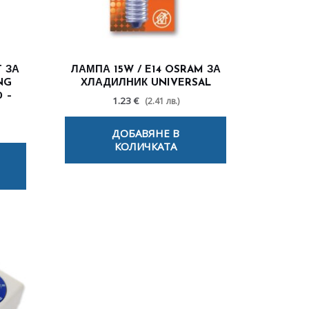
 ЗА
ЛАМПА 15W / E14 OSRAM ЗА
NG
ХЛАДИЛНИК UNIVERSAL
 –
1.23 €
(2.41 лв.)
ДОБАВЯНЕ В
КОЛИЧКАТА