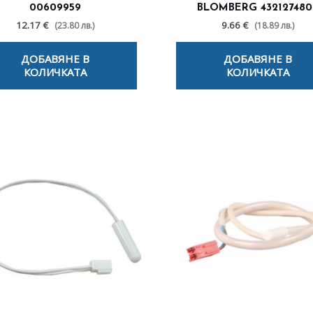
00609959
BLOMBERG 432127480
12.17 €
9.66 €
(23.80 лв.)
(18.89 лв.)
ДОБАВЯНЕ В
ДОБАВЯНЕ В
КОЛИЧКАТА
КОЛИЧКАТА