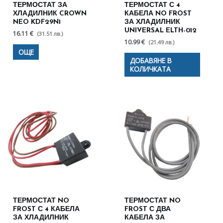
ТЕРМОСТАТ ЗА
ТЕРМОСТАТ С 4
ХЛАДИЛНИК CROWN
КАБЕЛА NO FROST
NEO KDF29N1
ЗА ХЛАДИЛНИК
UNIVERSAL ELTH-012
16.11 €
(31.51 лв.)
10.99 €
(21.49 лв.)
ОЩЕ
ДОБАВЯНЕ В
КОЛИЧКАТА
ТЕРМОСТАТ NO
ТЕРМОСТАТ NO
FROST С 4 КАБЕЛА
FROST С ДВА
ЗА ХЛАДИЛНИК
КАБЕЛА ЗА