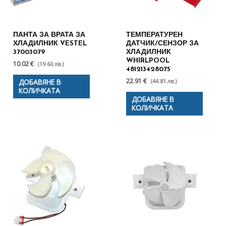
ПАНТА ЗА ВРАТА ЗА
ТЕМПЕРАТУРЕН
ХЛАДИЛНИК VESTEL
ДАТЧИК/СЕНЗОР ЗА
37003079
ХЛАДИЛНИК
WHIRLPOOL
10.02 €
(19.60 лв.)
481213428075
22.91 €
(44.81 лв.)
ДОБАВЯНЕ В
КОЛИЧКАТА
ДОБАВЯНЕ В
КОЛИЧКАТА