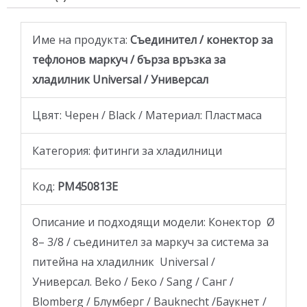
Име на продукта:
Съединител / конектор за
тефлонов маркуч / бърза връзка за
хладилник Universal / Универсал
Цвят: Черен / Black / Материал: Пластмаса
Категория: фитинги за хладилници
Код:
PM450813E
Описание и подходящи модели: Конектор Ø
8– 3/8 / съединител за маркуч за система за
питейна на хладилник Universal /
Универсал. Beko / Беко / Sang / Санг /
Blomberg / Блумберг / Bauknecht /Баукнет /