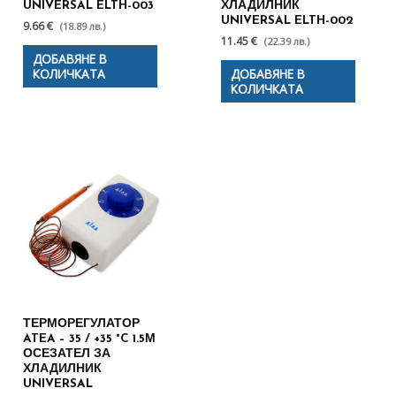
UNIVERSAL ELTH-003
ХЛАДИЛНИК
UNIVERSAL ELTH-002
9.66 €
(18.89 лв.)
11.45 €
(22.39 лв.)
ДОБАВЯНЕ В
КОЛИЧКАТА
ДОБАВЯНЕ В
КОЛИЧКАТА
ТЕРМОРЕГУЛАТОР
ATEA – 35 / +35 °C 1.5М
ОСЕЗАТЕЛ ЗА
ХЛАДИЛНИК
UNIVERSAL