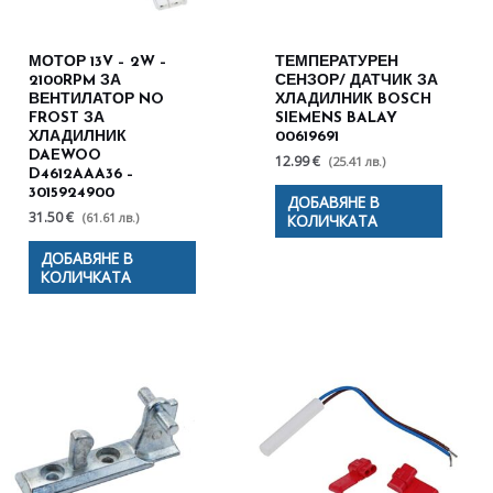
МОТОР 13V – 2W –
ТЕМПЕРАТУРЕН
2100RPM ЗА
СЕНЗОР/ ДАТЧИК ЗА
ВЕНТИЛАТОР NO
ХЛАДИЛНИК BOSCH
FROST ЗА
SIEMENS BALAY
ХЛАДИЛНИК
00619691
DAEWOO
12.99 €
(25.41 лв.)
D4612AAA36 –
3015924900
ДОБАВЯНЕ В
31.50 €
(61.61 лв.)
КОЛИЧКАТА
ДОБАВЯНЕ В
КОЛИЧКАТА