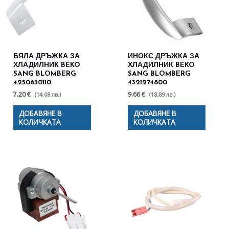
БЯЛА ДРЪЖКА ЗА
ИНОКС ДРЪЖКА ЗА
ХЛАДИЛНИК BEKO
ХЛАДИЛНИК BEKO
SANG BLOMBERG
SANG BLOMBERG
4250630110
4321274800
7.20 €
9.66 €
(14.08 лв.)
(18.89 лв.)
ДОБАВЯНЕ В
ДОБАВЯНЕ В
КОЛИЧКАТА
КОЛИЧКАТА