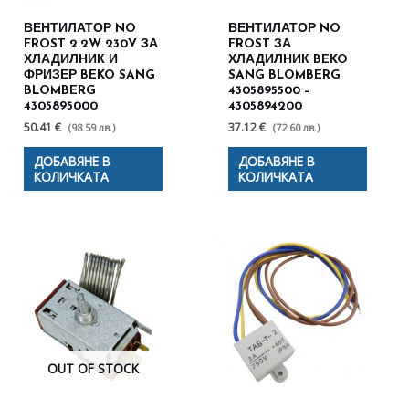
ВЕНТИЛАТОР NO
ВЕНТИЛАТОР NO
FROST 2.2W 230V ЗА
FROST ЗА
ХЛАДИЛНИК И
ХЛАДИЛНИК BEKO
ФРИЗЕР BEKO SANG
SANG BLOMBERG
BLOMBERG
4305895500 –
4305895000
4305894200
50.41 €
37.12 €
(98.59 лв.)
(72.60 лв.)
ДОБАВЯНЕ В
ДОБАВЯНЕ В
КОЛИЧКАТА
КОЛИЧКАТА
OUT OF STOCK