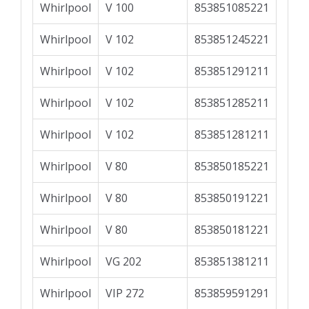
Whirlpool
V 100
853851085221
Whirlpool
V 102
853851245221
Whirlpool
V 102
853851291211
Whirlpool
V 102
853851285211
Whirlpool
V 102
853851281211
Whirlpool
V 80
853850185221
Whirlpool
V 80
853850191221
Whirlpool
V 80
853850181221
Whirlpool
VG 202
853851381211
Whirlpool
VIP 272
853859591291