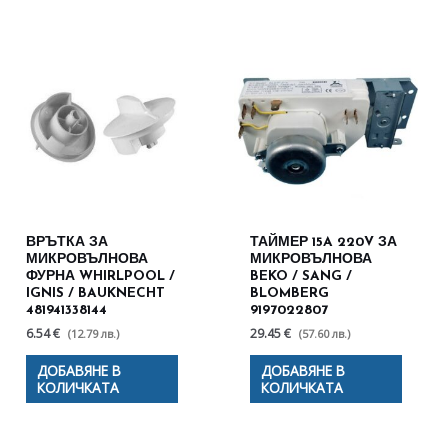
ВРЪТКА ЗА
ТАЙМЕР 15A 220V ЗА
МИКРОВЪЛНОВА
МИКРОВЪЛНОВА
ФУРНА WHIRLPOOL /
BEKO / SANG /
IGNIS / BAUKNECHT
BLOMBERG
481941338144
9197022807
6.54 €
29.45 €
(12.79 лв.)
(57.60 лв.)
ДОБАВЯНЕ В
ДОБАВЯНЕ В
КОЛИЧКАТА
КОЛИЧКАТА