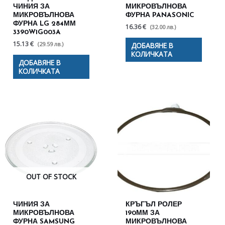
ЧИНИЯ ЗА
МИКРОВЪЛНОВА
МИКРОВЪЛНОВА
ФУРНА PANASONIC
ФУРНА LG 284ММ
16.36 €
(32.00 лв.)
3390W1G003A
15.13 €
(29.59 лв.)
ДОБАВЯНЕ В
КОЛИЧКАТА
ДОБАВЯНЕ В
КОЛИЧКАТА
OUT OF STOCK
ЧИНИЯ ЗА
КРЪГЪЛ РОЛЕР
МИКРОВЪЛНОВА
190ММ ЗА
ФУРНА SAMSUNG
МИКРОВЪЛНОВА