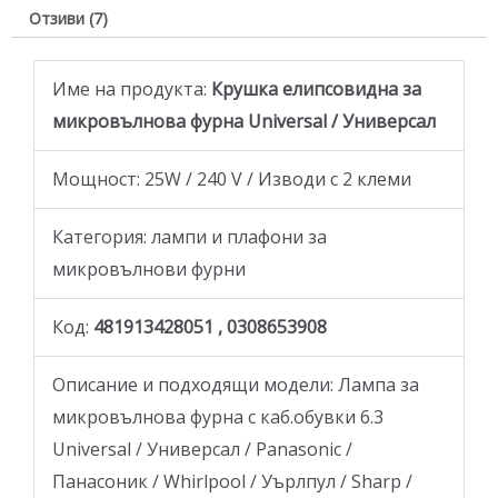
Отзиви (7)
Име на продукта:
Крушка елипсовидна за
микровълнова фурна Universal / Универсал
Мощност: 25W / 240 V / Изводи с 2 клеми
Категория: лампи и плафони за
микровълнови фурни
Код:
481913428051 , 0308653908
Описание и подходящи модели: Лампа за
микровълнова фурна с каб.обувки 6.3
Universal / Универсал / Panasonic /
Панасоник / Whirlpool / Уърлпул / Sharp /