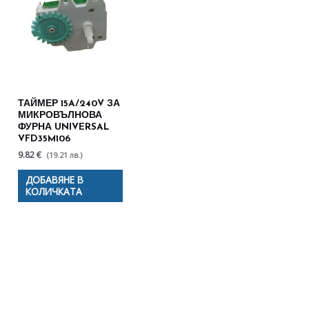
ТАЙМЕР 15A/240V ЗА
МИКРОВЪЛНОВА
ФУРНА UNIVERSAL
VFD35M106
9.82 €
(19.21 лв.)
ДОБАВЯНЕ В
КОЛИЧКАТА
Полезни съвети - Често
срещани проблеми