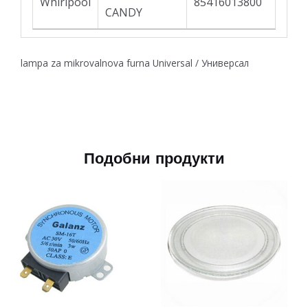
Whirlpool
85416013800
CANDY
lampa za mikrovalnova furna Universal / Универсал
Подобни продукти