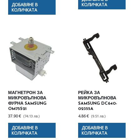
ДОБАВЯНЕ В
КОЛИЧКАТА
КОЛИЧКАТА
МАГНЕТРОН ЗА
РЕЙКА ЗА
МИКРОВЪЛНОВА
МИКРОВЪЛНОВА
ФУРНА SAMSUNG
SAMSUNG DC640-
OM75S21
02355A
37.90 €
4.86 €
(74.13 лв.)
(9.51 лв.)
ДОБАВЯНЕ В
ДОБАВЯНЕ В
КОЛИЧКАТА
КОЛИЧКАТА