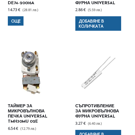
DE74-20016A
ФУРНА UNIVERSAL
14.73 €
2.86 €
(28.81 лв.)
(5.59 лв.)
ОЩЕ
ДОБАВЯНЕ В
КОЛИЧКАТА
ТАЙМЕР ЗА
СЪПРОТИВЛЕНИЕ
МИКРОВЪЛНОВА
ЗА МИКРОВЪЛНОВА
ПЕЧКА UNIVERSAL
ФУРНА UNIVERSAL
TMH30MU 02E
3.27 €
(6.40 лв.)
6.54 €
(12.79 лв.)
ДОБАВЯНЕ В