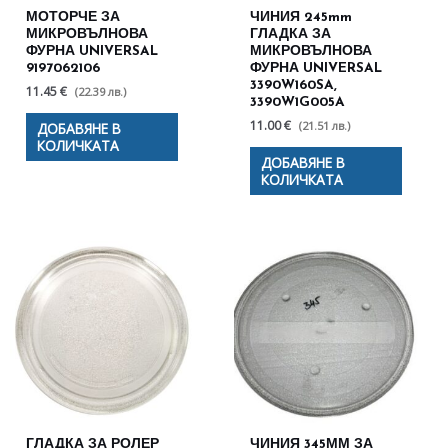
МОТОРЧЕ ЗА
ЧИНИЯ 245mm
МИКРОВЪЛНОВА
ГЛАДКА ЗА
ФУРНА UNIVERSAL
МИКРОВЪЛНОВА
9197062106
ФУРНА UNIVERSAL
3390W160SA,
11.45 €
(22.39 лв.)
3390W1G005A
11.00 €
(21.51 лв.)
ДОБАВЯНЕ В
КОЛИЧКАТА
ДОБАВЯНЕ В
КОЛИЧКАТА
ГЛАДКА ЗА РОЛЕР
ЧИНИЯ 345ММ ЗА