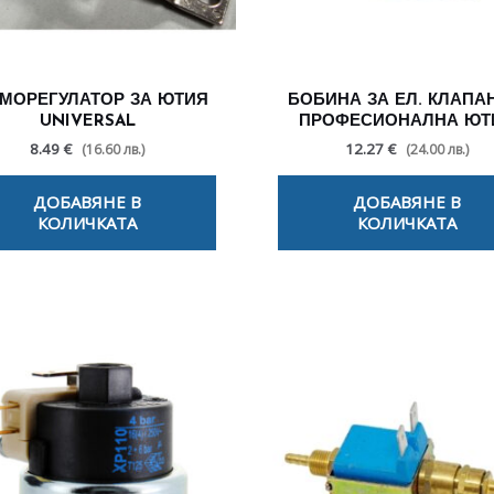
МОРЕГУЛАТОР ЗА ЮТИЯ
БОБИНА ЗА ЕЛ. КЛАПА
UNIVERSAL
ПРОФЕСИОНАЛНА ЮТ
8.49 €
12.27 €
(16.60 лв.)
(24.00 лв.)
ДОБАВЯНЕ В
ДОБАВЯНЕ В
КОЛИЧКАТА
КОЛИЧКАТА