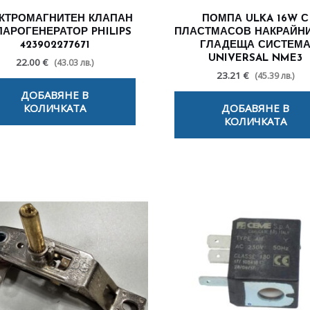
КТРОМАГНИТЕН КЛАПАН
ПОМПА ULKA 16W С
ПАРОГЕНЕРАТОР PHILIPS
ПЛАСТМАСОВ НАКРАЙНИ
423902277671
ГЛАДЕЩА СИСТЕМ
UNIVERSAL NME3
22.00 €
(43.03 лв.)
23.21 €
(45.39 лв.)
ДОБАВЯНЕ В
КОЛИЧКАТА
ДОБАВЯНЕ В
КОЛИЧКАТА