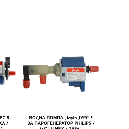
PC-5
ВОДНА ПОМПА Jiayin JYPC-3
KA /
ЗА ПАРОГЕНЕРАТОР PHILIPS /