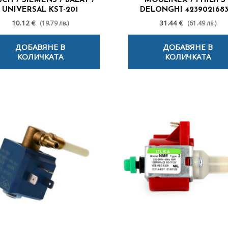
CH / SIEMENS / BALAY /
MOULINEX / PHILIPS 
UNIVERSAL KST-201
DELONGHI 4239021683
10.12 €
31.44 €
(19.79 лв.)
(61.49 лв.)
ДОБАВЯНЕ В
ДОБАВЯНЕ В
КОЛИЧКАТА
КОЛИЧКАТА