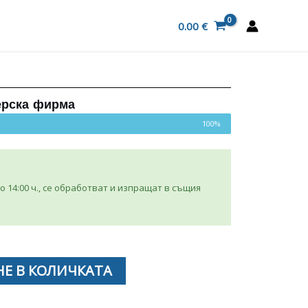
0.00
€
ерска фирма
100%
 14:00 ч., се обработват и изпращат в същия
Е В КОЛИЧКАТА