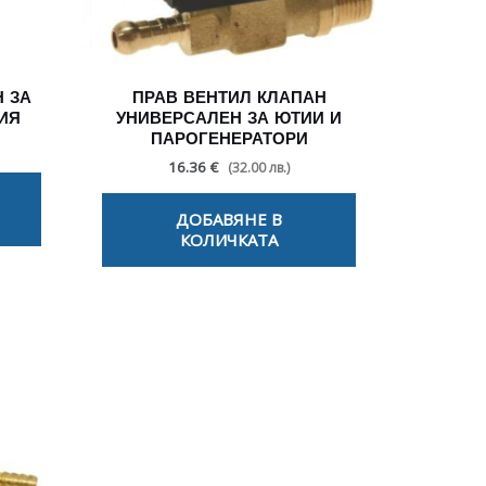
Н ЗА
ПРАВ ВЕНТИЛ КЛАПАН
ИЯ
УНИВЕРСАЛЕН ЗА ЮТИИ И
ПАРОГЕНЕРАТОРИ
16.36 €
(32.00 лв.)
ДОБАВЯНЕ В
КОЛИЧКАТА