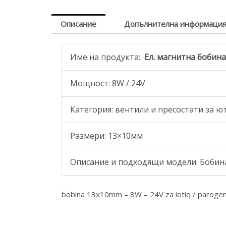
Описание
Допълнителна информаци
Име на продукта:
Ел. магнитна бобина
Мощност: 8W / 24V
Категория: вентили и пресостати за 
Размери: 13×10мм
Описание и подходящи модели: Бобина 
bobina 13x10mm – 8W – 24V za iotiq / parogen