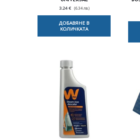
UNIVERSAL
BOS
3.24 €
(6.34 лв.)
ДОБАВЯНЕ В
КОЛИЧКАТА