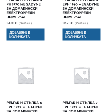
РЕМЪК H СТЪПКА 8
РЕМЪК Н СТЪПКА 8
PH 1970 MEGADYNE
EPH 1940 MEGADYNE
ЗА ДОМАКИНСКИ
ЗА ДОМАКИНСКИ
ЕЛЕКТРОУРЕДИ
ЕЛЕКТРОУРЕДИ
UNIVERSAL
UNIVERSAL
34.05 €
38.70 €
(66.60 лв.)
(75.69 лв.)
ДОБАВЯНЕ В
ДОБАВЯНЕ В
КОЛИЧКАТА
КОЛИЧКАТА
РЕМЪК Н СТЪПКА 8
РЕМЪК Н СТЪПКА 7
EPH 1932 MEGADYNE
EPH 1932 MEGADYNE
ЗА ДОМАКИНСКИ
ЗА ДОМАКИНСКИ