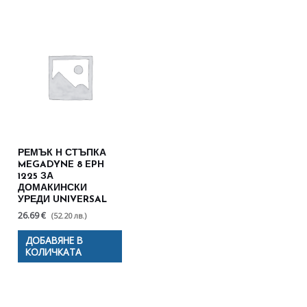
РЕМЪК H СТЪПКА
MEGADYNE 8 EPH
1225 ЗА
ДОМАКИНСКИ
УРЕДИ UNIVERSAL
26.69 €
(52.20 лв.)
ДОБАВЯНЕ В
КОЛИЧКАТА