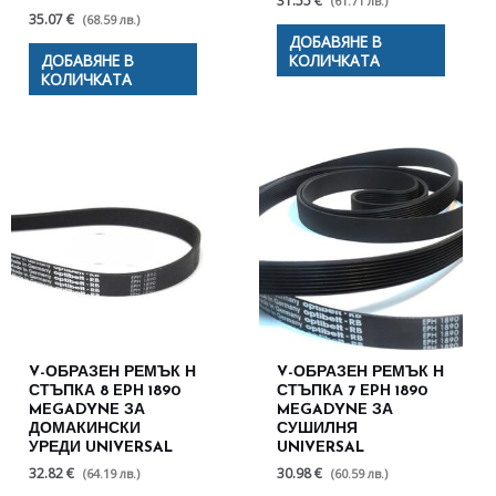
31.55 €
(61.71 лв.)
35.07 €
(68.59 лв.)
ДОБАВЯНЕ В
ДОБАВЯНЕ В
КОЛИЧКАТА
КОЛИЧКАТА
V-ОБРАЗЕН РЕМЪК Н
V-ОБРАЗЕН РЕМЪК Н
СТЪПКА 8 EPH 1890
СТЪПКА 7 EPH 1890
MEGADYNE ЗА
MEGADYNE ЗА
ДОМАКИНСКИ
СУШИЛНЯ
УРЕДИ UNIVERSAL
UNIVERSAL
32.82 €
30.98 €
(64.19 лв.)
(60.59 лв.)