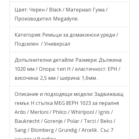
Цвят: Черен / Black / Материал: Гума /
Производител: Megadyne.
Категория: Ремъци за домакински уреди /
Подсилен / Универсал
Допълнителни детайли: Размери: Дължина:
1020 мм / Опора: тип H / еластичност: EPH /
височина: 2,5 мм / ширина: 1,6мм .
Описание и подходящи модели: Задвижващ
rемък Н стъпка MEG 8EPH 1023 за пералня
Ardo / Merloni / Philco / Whirlpool / Ignis /
Bauknecht / Gorenje / Polar / Terzi / Beko /
Sang / Blomberg / Grundig / Arcelik . Със 7