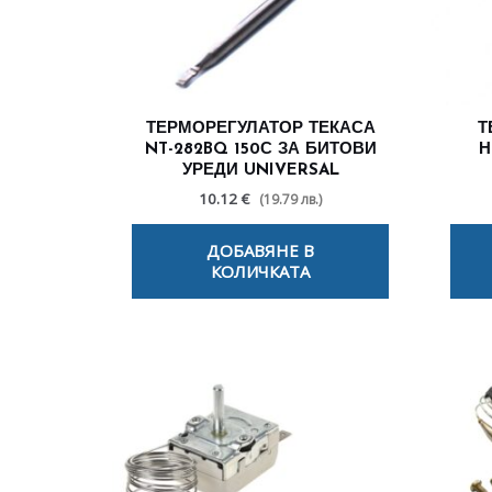
ТЕРМОРЕГУЛАТОР ТЕКАСА
Т
NT-282BQ 150С ЗА БИТОВИ
Н
УРЕДИ UNIVERSAL
10.12 €
(19.79 лв.)
ДОБАВЯНЕ В
КОЛИЧКАТА