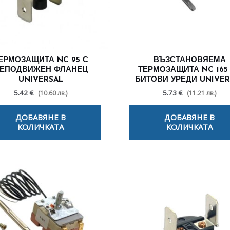
ЕРМОЗАЩИТА NC 95 С
ВЪЗСТАНОВЯЕМА
ЕПОДВИЖЕН ФЛАНЕЦ
ТЕРМОЗАЩИТА NC 165
UNIVERSAL
БИТОВИ УРЕДИ UNIVER
5.42 €
5.73 €
(10.60 лв.)
(11.21 лв.)
ДОБАВЯНЕ В
ДОБАВЯНЕ В
КОЛИЧКАТА
КОЛИЧКАТА