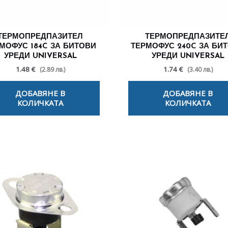
ТЕРМОПРЕДПАЗИТЕЛ
ТЕРМОПРЕДПАЗИТЕ
МОФУС 184C ЗА БИТОВИ
ТЕРМОФУС 240C ЗА БИ
УРЕДИ UNIVERSAL
УРЕДИ UNIVERSAL
1.48 €
1.74 €
(2.89 лв.)
(3.40 лв.)
ДОБАВЯНЕ В
ДОБАВЯНЕ В
КОЛИЧКАТА
КОЛИЧКАТА