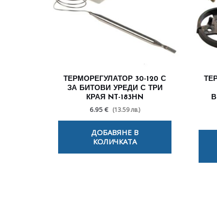
ТЕРМОРЕГУЛАТОР 30-120 С
ТЕ
ЗА БИТОВИ УРЕДИ С ТРИ
КРАЯ NT-183HN
В
6.95 €
(13.59 лв.)
ДОБАВЯНЕ В
КОЛИЧКАТА