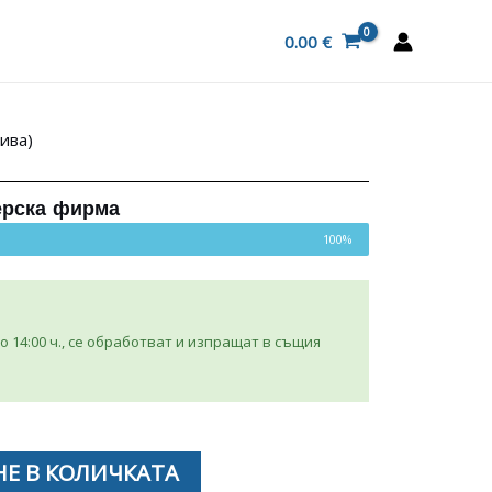
0.00
€
ива)
ерска фирма
100%
 14:00 ч., се обработват и изпращат в същия
Е В КОЛИЧКАТА