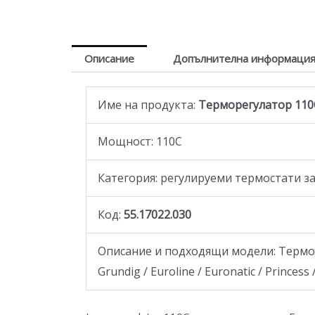
Описание
Допълнителна информаци
Име на продукта:
Терморегулатор 110C
Мощност: 110C
Категория: регулируеми термостати з
Код:
55.17022.030
Описание и подходящи модели: Терморегу
Grundig / Euroline / Euronatic / Prince