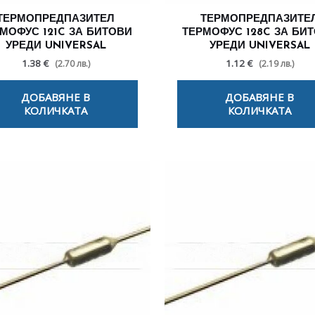
ТЕРМОПРЕДПАЗИТЕЛ
ТЕРМОПРЕДПАЗИТЕ
МОФУС 121C ЗА БИТОВИ
ТЕРМОФУС 128C ЗА БИ
УРЕДИ UNIVERSAL
УРЕДИ UNIVERSAL
1.38 €
1.12 €
(2.70 лв.)
(2.19 лв.)
ДОБАВЯНЕ В
ДОБАВЯНЕ В
КОЛИЧКАТА
КОЛИЧКАТА