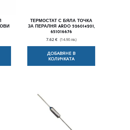
Л
ТЕРМОСТАТ С БЯЛА ТОЧКА
ТОВИ
ЗА ПЕРАЛНЯ ARDO 526014201,
651016676
7.62 €
(14.90 лв.)
ДОБАВЯНЕ В
КОЛИЧКАТА