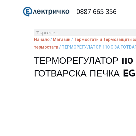
Skip
0887 665 356
to
content
Search
Начало
/
Магазин
/
Термостати и Термозащити з
термостати
/ ТЕРМОРЕГУЛАТОР 110 C ЗА ГОТВАР
ТЕРМОРЕГУЛАТОР 110 
ГОТВАРСКА ПЕЧКА EGO