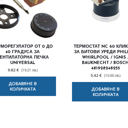
РМОРЕГУЛАТОР ОТ 0 ДО
ТЕРМОСТАТ NC 60 КЛИ
40 ГРАДУСА ЗА
ЗА БИТОВИ УРЕДИ PHILI
ЕНТИЛАТОРНА ПЕЧКА
WHIRLPOOL / IGNIS 
UNIVERSAL
BAUKNECHT / BOSC
481928248255
9.82 €
(19.21 лв.)
5.42 €
(10.60 лв.)
ДОБАВЯНЕ В
КОЛИЧКАТА
ДОБАВЯНЕ В
КОЛИЧКАТА