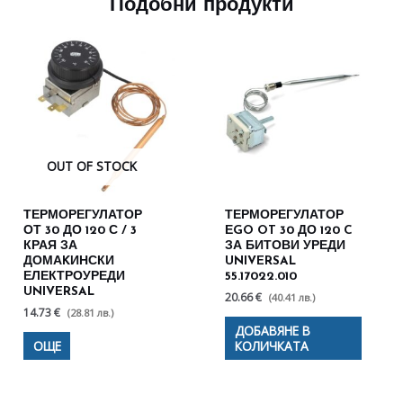
Подобни продукти
OUT OF STOCK
ТЕРМОРЕГУЛАТОР
ТЕРМОРЕГУЛАТОР
ОТ 30 ДО 120 С / 3
ЕGO OT 30 ДО 120 C
КРАЯ ЗА
ЗА БИТОВИ УРЕДИ
ДОМАKИНСКИ
UNIVERSAL
ЕЛЕКТРОУРЕДИ
55.17022.010
UNIVERSAL
20.66 €
(40.41 лв.)
14.73 €
(28.81 лв.)
ДОБАВЯНЕ В
ОЩЕ
КОЛИЧКАТА