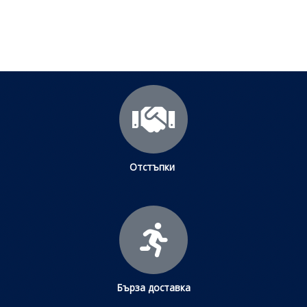
Щракнете тук
Отстъпки
Бърза доставка