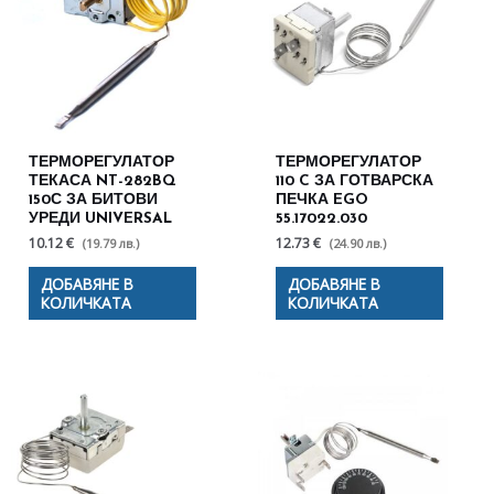
ТЕРМОРЕГУЛАТОР
ТЕРМОРЕГУЛАТОР
ТЕКАСА NT-282BQ
110 C ЗА ГОТВАРСКА
150С ЗА БИТОВИ
ПЕЧКА EGO
УРЕДИ UNIVERSAL
55.17022.030
10.12 €
12.73 €
(19.79 лв.)
(24.90 лв.)
ДОБАВЯНЕ В
ДОБАВЯНЕ В
КОЛИЧКАТА
КОЛИЧКАТА