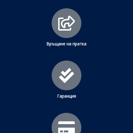
Връщане на пратка
Гаранция