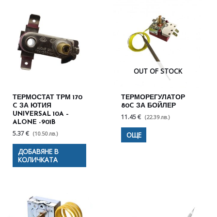
OUT OF STOCK
ТЕРМОСТАТ ТРМ 170
ТЕРМОРЕГУЛАТОР
C ЗА ЮТИЯ
80C ЗА БОЙЛЕР
UNIVERSAL 10A –
11.45 €
(22.39 лв.)
ALONE -901B
5.37 €
(10.50 лв.)
ОЩЕ
ДОБАВЯНЕ В
КОЛИЧКАТА