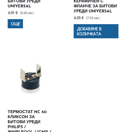
БИТОВИ УРЕДИ
КЕРАМИЧЕН С
UNIVERSAL
ФЛАНЧЕ ЗА БИТОВИ
УРЕДИ UNIVERSAL
4.91 €
(9.60 лв.)
4.05 €
(7.92 лв.)
ОЩЕ
ДОБАВЯНЕ В
КОЛИЧКАТА
ТЕРМОСТАТ NC 60
КЛИКСОН ЗА
БИТОВИ УРЕДИ
PHILIPS /