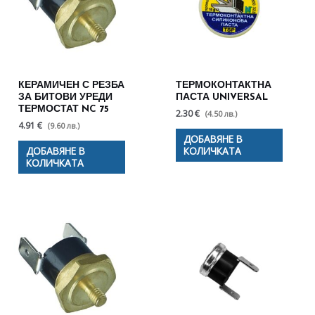
КЕРАМИЧЕН С РЕЗБА
ТЕРМОКОНТАКТНА
ЗА БИТОВИ УРЕДИ
ПАСТА UNIVERSAL
ТЕРМОСТАТ NC 75
2.30 €
(4.50 лв.)
4.91 €
(9.60 лв.)
ДОБАВЯНЕ В
ДОБАВЯНЕ В
КОЛИЧКАТА
КОЛИЧКАТА