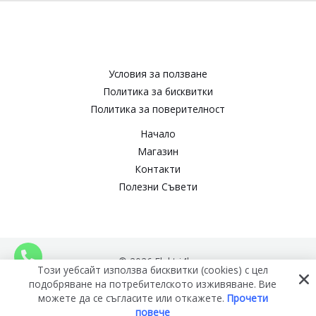
Условия за ползване​
Политика за бисквитки​
Политика за поверителност​
Начало
Магазин
Контакти
Полезни Съвети
© 2026 Elektri4ko
Този уебсайт използва бисквитки (cookies) с цел
подобряване на потребителското изживяване. Вие
можете да се съгласите или откажете.
Прочети
повече