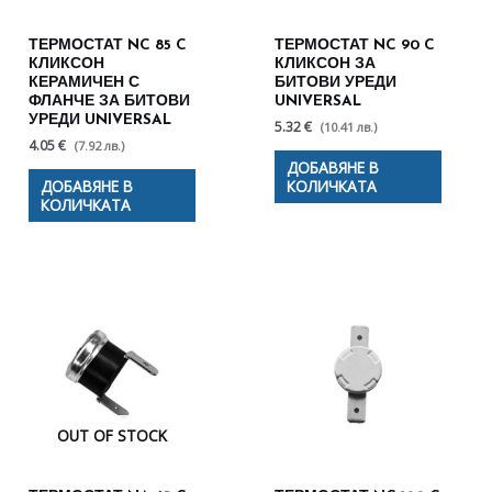
ТЕРМОСТАТ NC 85 C
ТЕРМОСТАТ NC 90 C
КЛИКСОН
КЛИКСОН ЗА
КЕРАМИЧЕН С
БИТОВИ УРЕДИ
ФЛАНЧЕ ЗА БИТОВИ
UNIVERSAL
УРЕДИ UNIVERSAL
5.32 €
(10.41 лв.)
4.05 €
(7.92 лв.)
ДОБАВЯНЕ В
ДОБАВЯНЕ В
КОЛИЧКАТА
КОЛИЧКАТА
OUT OF STOCK