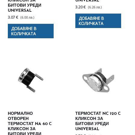
КЛИКСОН ЗА
UNIVERSAL
БИТОВИ УРЕДИ
3.20 €
(6.26 лв.)
UNIVERSAL
3.07 €
(6.00 лв.)
ДОБАВЯНЕ В
КОЛИЧКАТА
ДОБАВЯНЕ В
КОЛИЧКАТА
НОРМАЛНО
ТЕРМОСТАТ NC 120 C
ОТВОРЕН
КЛИКСОН ЗА
ТЕРМОСТАТ NA 60 C
БИТОВИ УРЕДИ
КЛИКСОН ЗА
UNIVERSAL
БИТОВИ УРЕДИ