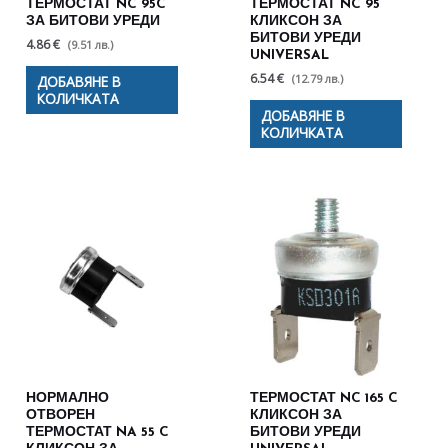
ТЕРМОСТАТ NC 95C
ТЕРМОСТАТ NC 95
ЗА БИТОВИ УРЕДИ
КЛИКСОН ЗА
БИТОВИ УРЕДИ
4.86 €
(9.51 лв.)
UNIVERSAL
6.54 €
(12.79 лв.)
ДОБАВЯНЕ В
КОЛИЧКАТА
ДОБАВЯНЕ В
КОЛИЧКАТА
НОРМАЛНО
ТЕРМОСТАТ NC 165 C
ОТВОРЕН
КЛИКСОН ЗА
ТЕРМОСТАТ NA 55 C
БИТОВИ УРЕДИ