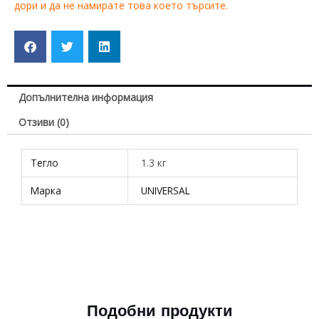
дори и да не намирате това което търсите.
Допълнителна информация
Отзиви (0)
Тегло
1.3 кг
Марка
UNIVERSAL
Подобни продукти