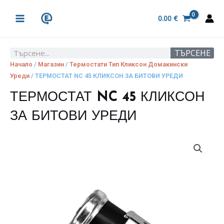
Skip
MAIN
to
0.00
€
MENU
content
ТЪРСЕНЕ
Search
Начало
/
Магазин
/
Термостати Тип Кликсон Домакински
Уреди
/ ТЕРМОСТАТ NC 45 КЛИКСОН ЗА БИТОВИ УРЕДИ
ТЕРМОСТАТ NC 45 КЛИКСОН
ЗА БИТОВИ УРЕДИ