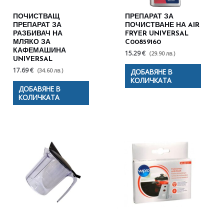
ПОЧИСТВАЩ
ПРЕПАРАТ ЗА
ПРЕПАРАТ ЗА
ПОЧИСТВАНЕ НА AIR
РАЗБИВАЧ НА
FRYER UNIVERSAL
МЛЯКО ЗА
C00859160
КАФЕМАШИНА
15.29 €
(29.90 лв.)
UNIVERSAL
17.69 €
(34.60 лв.)
ДОБАВЯНЕ В
КОЛИЧКАТА
ДОБАВЯНЕ В
КОЛИЧКАТА