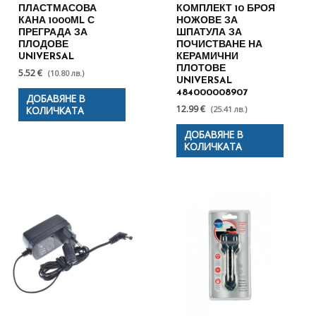
ПЛАСТМАСОВА
КОМПЛЕКТ 10 БРОЯ
КАНА 1000МL С
НОЖОВЕ ЗА
ПРЕГРАДА ЗА
ШПАТУЛА ЗА
ПЛОДОВЕ
ПОЧИСТВАНЕ НА
UNIVERSAL
КЕРАМИЧНИ
ПЛОТОВЕ
5.52 €
(10.80 лв.)
UNIVERSAL
484000008907
ДОБАВЯНЕ В
12.99 €
(25.41 лв.)
КОЛИЧКАТА
ДОБАВЯНЕ В
КОЛИЧКАТА