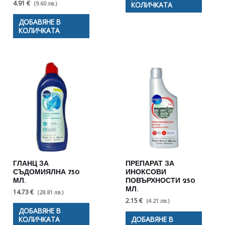
4.91 €
(9.60 лв.)
КОЛИЧКАТА
ДОБАВЯНЕ В
КОЛИЧКАТА
ГЛАНЦ ЗА
ПРЕПАРАТ ЗА
СЪДОМИЯЛНА 750
ИНОКСОВИ
МЛ.
ПОВЪРХНОСТИ 250
МЛ.
14.73 €
(28.81 лв.)
2.15 €
(4.21 лв.)
ДОБАВЯНЕ В
КОЛИЧКАТА
ДОБАВЯНЕ В