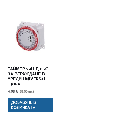
ТАЙМЕР 24H TJ01-G
ЗА ВГРАЖДАНЕ В
УРЕДИ UNIVERSAL
TJ01-A
4.09 €
(8.00 лв.)
ДОБАВЯНЕ В
КОЛИЧКАТА