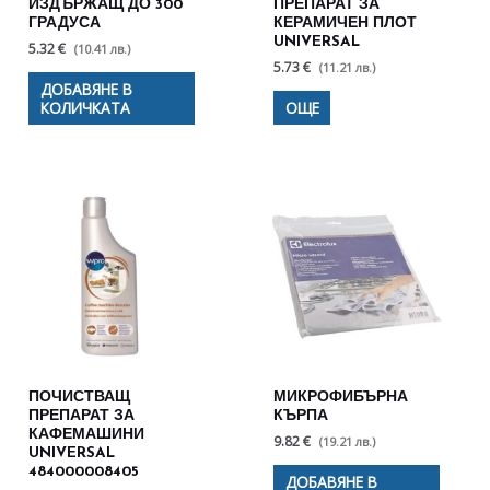
ИЗДЪРЖАЩ ДО 300
ПРЕПАРАТ ЗА
ГРАДУСА
КЕРАМИЧЕН ПЛОТ
UNIVERSAL
5.32 €
(10.41 лв.)
5.73 €
(11.21 лв.)
ДОБАВЯНЕ В
КОЛИЧКАТА
ОЩЕ
ПОЧИСТВАЩ
МИКРОФИБЪРНА
ПРЕПАРАТ ЗА
КЪРПА
КАФЕМАШИНИ
9.82 €
(19.21 лв.)
UNIVERSAL
484000008405
ДОБАВЯНЕ В