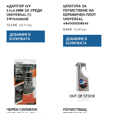
AДАПТОР 12V
ШПАТУЛА ЗА
5.5×2.5ММ ЗА УРЕДИ
ПОЧИСТВАНЕ НА
UNIVERSAL FJ-
КЕРАМИЧЕН ПЛОТ
SW1200800E
UNIVERSAL
484000008546
15.19 €
(29.71 лв.)
6.34 €
(12.40 лв.)
ДОБАВЯНЕ В
КОЛИЧКАТА
ДОБАВЯНЕ В
КОЛИЧКАТА
OUT OF STOCK
ЧЕРЕН СИЛИКОН
ПОЧИСТВАЩ