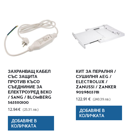
ЗАХРАНВАЩ КАБЕЛ
КИТ ЗА ПЕРАЛНЯ /
СЪС ЗАЩИТА
СУШИЛНЯ AEG /
ПРОТИВ КЪСО
ELECTROLUX /
СЪЕДНИНИЕ ЗА
ZANUSSI / ZANKER
ЕЛЕКТРОУРЕД BEKO
9029803781
/ SANG / BLOMBERG
122.91 €
(240.39 лв.)
5635110100
12.94 €
(25.31 лв.)
ДОБАВЯНЕ В
КОЛИЧКАТА
ДОБАВЯНЕ В
КОЛИЧКАТА