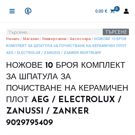
Skip
MAIN
to
0.00
€
MENU
content
ТЪРСЕНЕ
Search
Начало
/
Магазин
/
Универсални
/
Аксесоари
/ НОЖОВЕ 10 БРОЯ
КОМПЛЕКТ ЗА ШПАТУЛА ЗА ПОЧИСТВАНЕ НА КЕРАМИЧЕН ПЛОТ
AEG / ELECTROLUX / ZANUSSI / ZANKER 9029795409
НОЖОВЕ 10 БРОЯ КОМПЛЕКТ
ЗА ШПАТУЛА ЗА
ПОЧИСТВАНЕ НА КЕРАМИЧЕН
ПЛОТ AEG / ELECTROLUX /
ZANUSSI / ZANKER
9029795409