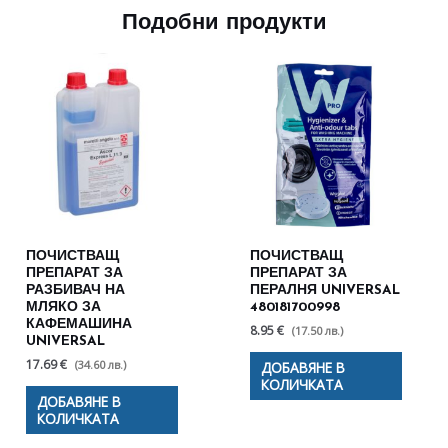
Подобни продукти
ПОЧИСТВАЩ
ПОЧИСТВАЩ
ПРЕПАРАТ ЗА
ПРЕПАРАТ ЗА
РАЗБИВАЧ НА
ПЕРАЛНЯ UNIVERSAL
МЛЯКО ЗА
480181700998
КАФЕМАШИНА
8.95 €
(17.50 лв.)
UNIVERSAL
17.69 €
(34.60 лв.)
ДОБАВЯНЕ В
КОЛИЧКАТА
ДОБАВЯНЕ В
КОЛИЧКАТА