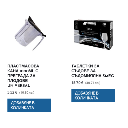
ПЛАСТМАСОВА
TAБЛЕТКИ ЗА
КАНА 1000МL С
СЪДОВЕ ЗА
ПРЕГРАДА ЗА
СЪДОМИЯЛНА SMEG
ПЛОДОВЕ
15.70 €
(30.71 лв.)
UNIVERSAL
5.52 €
(10.80 лв.)
ДОБАВЯНЕ В
КОЛИЧКАТА
ДОБАВЯНЕ В
КОЛИЧКАТА