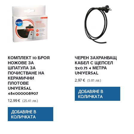
КОМПЛЕКТ 10 БРОЯ
ЧЕРЕН ЗАХРАНВАЩ
НОЖОВЕ ЗА
КАБЕЛ С ЩЕПСЕЛ
ШПАТУЛА ЗА
2х0.75 4 МЕТРА
ПОЧИСТВАНЕ НА
UNIVERSAL
КЕРАМИЧНИ
2.97 €
(5.81 лв.)
ПЛОТОВЕ
UNIVERSAL
ДОБАВЯНЕ В
484000008907
КОЛИЧКАТА
12.99 €
(25.41 лв.)
ДОБАВЯНЕ В
КОЛИЧКАТА