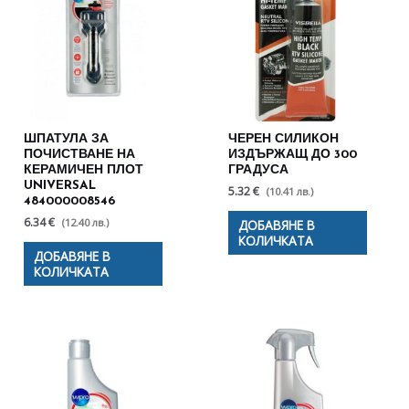
ШПАТУЛА ЗА
ЧЕРЕН СИЛИКОН
ПОЧИСТВАНЕ НА
ИЗДЪРЖАЩ ДО 300
КЕРАМИЧЕН ПЛОТ
ГРАДУСА
UNIVERSAL
5.32 €
(10.41 лв.)
484000008546
6.34 €
(12.40 лв.)
ДОБАВЯНЕ В
КОЛИЧКАТА
ДОБАВЯНЕ В
КОЛИЧКАТА