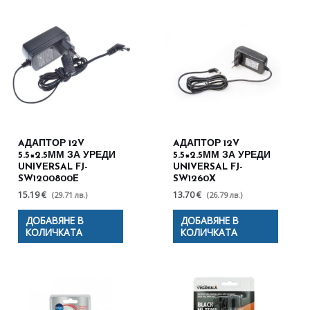
AДАПТОР 12V
AДАПТОР 12V
5.5×2.5ММ ЗА УРЕДИ
5.5×2.5ММ ЗА УРЕДИ
UNIVERSAL FJ-
UNIVERSAL FJ-
SW1200800E
SW1260X
15.19 €
13.70 €
(29.71 лв.)
(26.79 лв.)
ДОБАВЯНЕ В
ДОБАВЯНЕ В
КОЛИЧКАТА
КОЛИЧКАТА