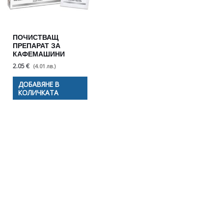
ПОЧИСТВАЩ
ПРЕПАРАТ ЗА
КАФЕМАШИНИ
2.05 €
(4.01 лв.)
ДОБАВЯНЕ В
КОЛИЧКАТА
Полезни съвети - Често
срещани проблеми
Посетете страницата с полезни съвети за да
научите повече.
Щракнете тук