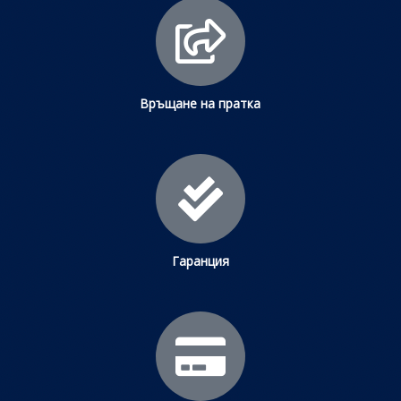
Връщане на пратка
Гаранция