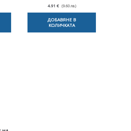
4.91 €
(9.60 лв.)
ДОБАВЯНЕ В
КОЛИЧКАТА