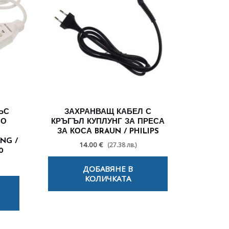
ЪС
ЗАХРАНВАЩ КАБЕЛ С
СО
КРЪГЪЛ КУПЛУНГ ЗА ПРЕСА
ЗА КОСА BRAUN / PHILIPS
NG /
14.00 €
(27.38 лв.)
0
ДОБАВЯНЕ В
КОЛИЧКАТА