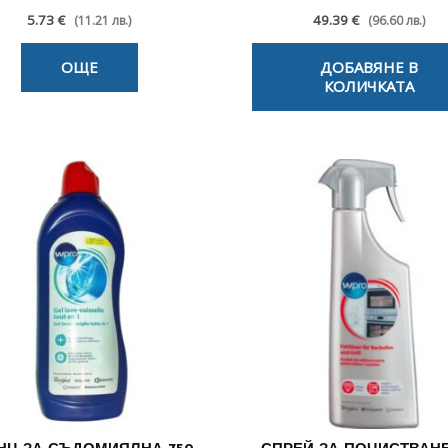
5.73 €
49.39 €
(11.21 лв.)
(96.60 лв.)
ОЩЕ
ДОБАВЯНЕ В
КОЛИЧКАТА