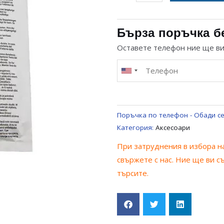
за
ПОЧИСТВАЩ
ПРЕПАРАТ
Бърза поръчка б
ЗА
Оставете телефон ние ще в
ПЕРАЛНЯ
И
СЪДОМИЯЛНА
Поръчка по телефон - Обади се
Категория:
Аксесоари
При затруднения в избора на
свържете с нас. Ние ще ви с
търсите.