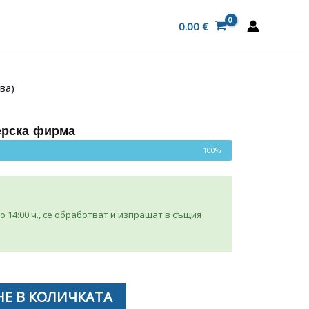
0.00
€
ва)
ерска фирма
100%
 14:00 ч., се обработват и изпращат в същия
Е В КОЛИЧКАТА