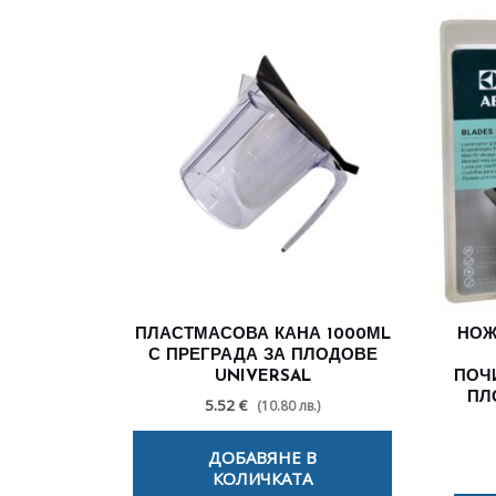
ПЛАСТМАСОВА КАНА 1000МL
НОЖ
С ПРЕГРАДА ЗА ПЛОДОВЕ
UNIVERSAL
ПОЧ
ПЛ
5.52 €
(10.80 лв.)
ДОБАВЯНЕ В
КОЛИЧКАТА