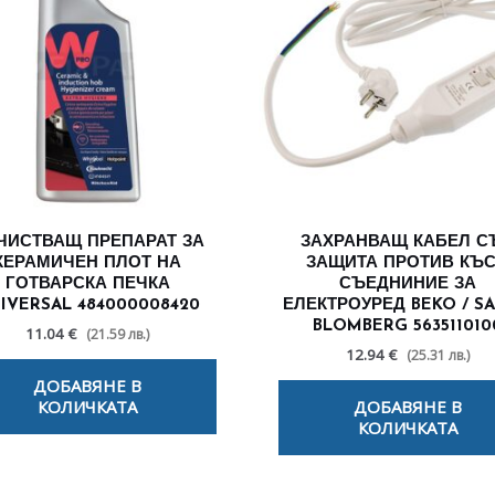
ЧИСТВАЩ ПРЕПАРАТ ЗА
ЗАХРАНВАЩ КАБЕЛ С
КЕРАМИЧЕН ПЛОТ НА
ЗАЩИТА ПРОТИВ КЪ
ГОТВАРСКА ПЕЧКА
СЪЕДНИНИЕ ЗА
IVERSAL 484000008420
ЕЛЕКТРОУРЕД BEKO / SA
BLOMBERG 563511010
11.04 €
(21.59 лв.)
12.94 €
(25.31 лв.)
ДОБАВЯНЕ В
КОЛИЧКАТА
ДОБАВЯНЕ В
КОЛИЧКАТА