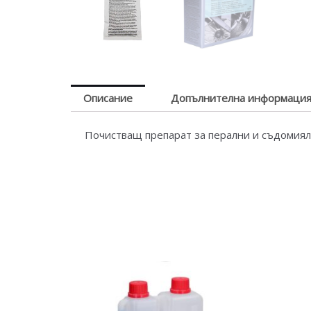
Описание
Допълнителна информаци
Почистващ препарат за перални и съдомия