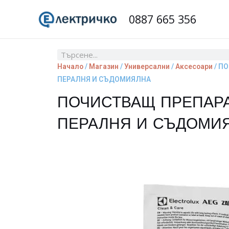
Skip
0887 665 356
to
content
Search
Начало
/
Магазин
/
Универсални
/
Аксесоари
/ П
ПЕРАЛНЯ И СЪДОМИЯЛНА
ПОЧИСТВАЩ ПРЕПАРА
ПЕРАЛНЯ И СЪДОМИ