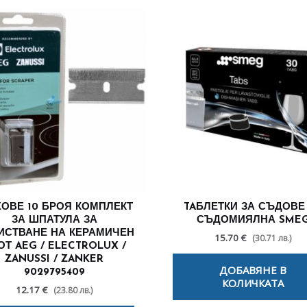
ОВЕ 10 БРОЯ КОМПЛЕКТ
TAБЛЕТКИ ЗА СЪДОВЕ
ЗА ШПАТУЛА ЗА
СЪДОМИЯЛНА SME
ИСТВАНЕ НА КЕРАМИЧЕН
15.70 €
(30.71 лв.)
ОТ AEG / ELECTROLUX /
ZANUSSI / ZANKER
ДОБАВЯНЕ В
9029795409
КОЛИЧКАТА
12.17 €
(23.80 лв.)