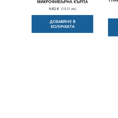
ГЛА
МИКРОФИБЪРНА КЪРПА
9.82 €
(19.21 лв.)
ДОБАВЯНЕ В
КОЛИЧКАТА
По