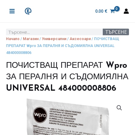
Skip
MAIN
to
0.00
€
MENU
content
ТЪРСЕНЕ
Search
Начало
/
Магазин
/
Универсални
/
Аксесоари
/ ПОЧИСТВАЩ
ПРЕПАРАТ Wpro ЗА ПЕРАЛНЯ И СЪДОМИЯЛНА UNIVERSAL
484000008806
ПОЧИСТВАЩ ПРЕПАРАТ Wpro
ЗА ПЕРАЛНЯ И СЪДОМИЯЛНА
UNIVERSAL 484000008806