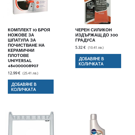
КОМПЛЕКТ 10 БРОЯ
ЧЕРЕН СИЛИКОН
НОЖОВЕ ЗА
ИЗДЪРЖАЩ ДО 300
ШПАТУЛА ЗА
ГРАДУСА
ПОЧИСТВАНЕ НА
5.32 €
(10.41 лв.)
КЕРАМИЧНИ
ПЛОТОВЕ
ДОБАВЯНЕ В
UNIVERSAL
КОЛИЧКАТА
484000008907
12.99 €
(25.41 лв.)
ДОБАВЯНЕ В
КОЛИЧКАТА