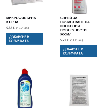
МИКРОФИБЪРНА
СПРЕЙ ЗА
КЪРПА
ПОЧИСТВАНЕ НА
ИНОКСОВИ
9.82 €
(19.21 лв.)
ПОВЪРХНОСТИ
500МЛ.
ДОБАВЯНЕ В
5.73 €
(11.21 лв.)
КОЛИЧКАТА
ДОБАВЯНЕ В
КОЛИЧКАТА