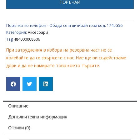
ПОРЪЧАЙ
UNIVERSAL
484000008806
Поръчка по телефон - Обади се и цитирай този код:
174LG56
Категория:
Аксесоари
Tag
484000008806
При затруднения в избора на резервна част не се
колебайте да се свържете с нас. Ние ще ви съдействаме
дори и да не намирате това което търсите.
Описание
Допълнителна информация
Отзиви (0)