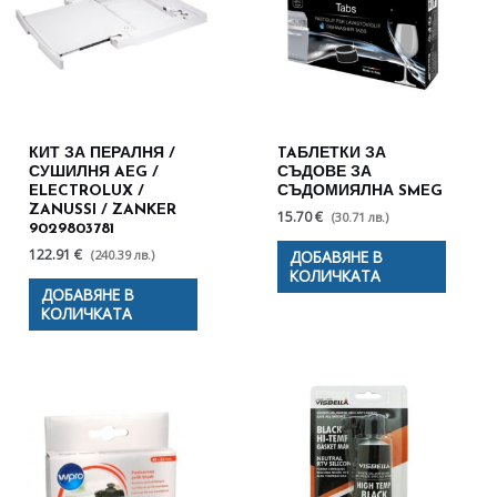
КИТ ЗА ПЕРАЛНЯ /
TAБЛЕТКИ ЗА
СУШИЛНЯ AEG /
СЪДОВЕ ЗА
ELECTROLUX /
СЪДОМИЯЛНА SMEG
ZANUSSI / ZANKER
15.70 €
(30.71 лв.)
9029803781
122.91 €
(240.39 лв.)
ДОБАВЯНЕ В
КОЛИЧКАТА
ДОБАВЯНЕ В
КОЛИЧКАТА