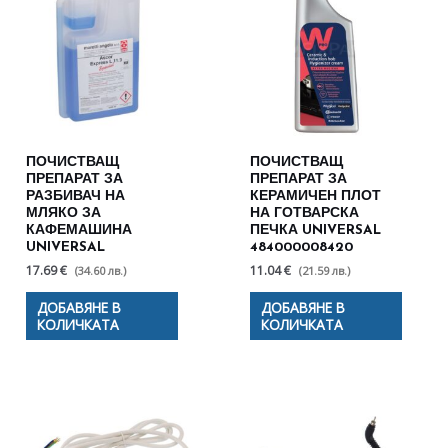
ПОЧИСТВАЩ
ПОЧИСТВАЩ
ПРЕПАРАТ ЗА
ПРЕПАРАТ ЗА
РАЗБИВАЧ НА
КЕРАМИЧЕН ПЛОТ
МЛЯКО ЗА
НА ГОТВАРСКА
КАФЕМАШИНА
ПЕЧКА UNIVERSAL
UNIVERSAL
484000008420
17.69 €
11.04 €
(34.60 лв.)
(21.59 лв.)
ДОБАВЯНЕ В
ДОБАВЯНЕ В
КОЛИЧКАТА
КОЛИЧКАТА