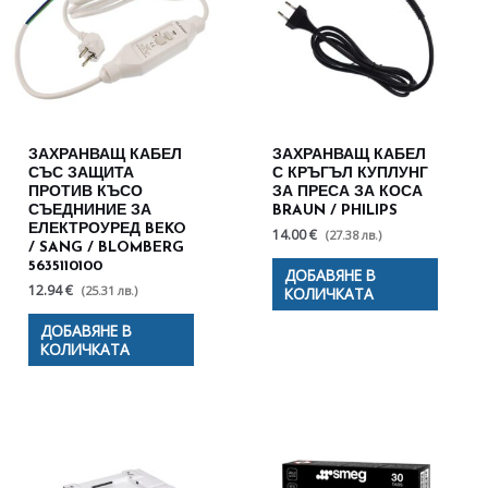
ЗАХРАНВАЩ КАБЕЛ
ЗАХРАНВАЩ КАБЕЛ
СЪС ЗАЩИТА
С КРЪГЪЛ КУПЛУНГ
ПРОТИВ КЪСО
ЗА ПРЕСА ЗА КОСА
СЪЕДНИНИЕ ЗА
BRAUN / PHILIPS
ЕЛЕКТРОУРЕД BEKO
14.00 €
(27.38 лв.)
/ SANG / BLOMBERG
5635110100
ДОБАВЯНЕ В
12.94 €
(25.31 лв.)
КОЛИЧКАТА
ДОБАВЯНЕ В
КОЛИЧКАТА