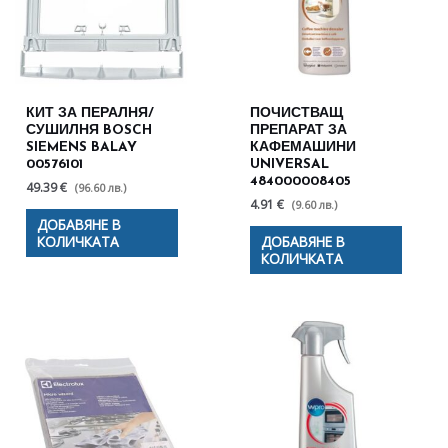
КИТ ЗА ПЕРАЛНЯ/
ПОЧИСТВАЩ
СУШИЛНЯ BOSCH
ПРЕПАРАТ ЗА
SIEMENS BALAY
КАФЕМАШИНИ
00576101
UNIVERSAL
484000008405
49.39 €
(96.60 лв.)
4.91 €
(9.60 лв.)
ДОБАВЯНЕ В
КОЛИЧКАТА
ДОБАВЯНЕ В
КОЛИЧКАТА