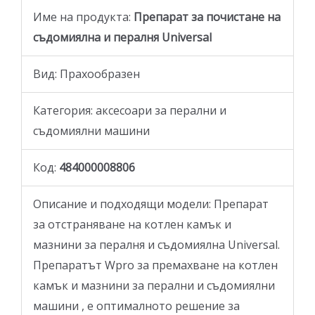
Име на продукта:
Препарат за почистане на
съдомиялна и пералня Universal
Вид: Прахообразен
Категория: аксесоари за перални и
съдомиялни машини
Код:
484000008806
Описание и подходящи модели: Препарат
за отстраняване на котлен камък и
мазнини за пералня и съдомиялна Universal.
Препаратът Wpro за премахване на котлен
камък и мазнини за перални и съдомиялни
машини , е оптималното решение за