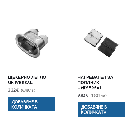
ЩЕКЕРНО ЛЕГЛО
НАГРЕВАТЕЛ ЗА
UNIVERSAL
ПОЯЛНИК
UNIVERSAL
3.32 €
(6.49 лв.)
9.82 €
(19.21 лв.)
ДОБАВЯНЕ В
КОЛИЧКАТА
ДОБАВЯНЕ В
КОЛИЧКАТА