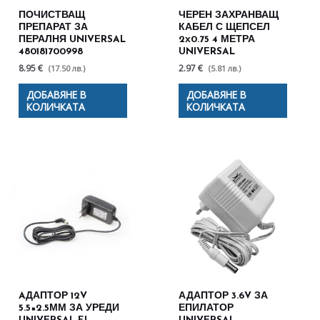
ПОЧИСТВАЩ
ЧЕРЕН ЗАХРАНВАЩ
ПРЕПАРАТ ЗА
КАБЕЛ С ЩЕПСЕЛ
ПЕРАЛНЯ UNIVERSAL
2х0.75 4 МЕТРА
480181700998
UNIVERSAL
8.95 €
2.97 €
(17.50 лв.)
(5.81 лв.)
ДОБАВЯНЕ В
ДОБАВЯНЕ В
КОЛИЧКАТА
КОЛИЧКАТА
AДАПТОР 12V
АДАПТОР 3.6V ЗА
5.5×2.5ММ ЗА УРЕДИ
ЕПИЛАТОР