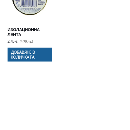
ИЗОЛАЦИОННА
ЛЕНТА
2.45 €
(4.79 лв.)
ДОБАВЯНЕ В
КОЛИЧКАТА
Полезни съвети - Често
срещани проблеми
Посетете страницата с полезни съвети за да
научите повече.
Щракнете тук