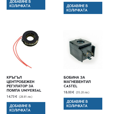
ДОБАВЯНЕ В
КОЛИЧКАТА
ДОБАВЯНЕ В
КОЛИЧКАТА
КРЪГЪЛ
БОБИНА ЗА
ЦЕНТРОБЕЖЕН
МАГНЕВЕНТИЛ
РЕГУЛАТОР ЗА
CASTEL
ПОМПА UNIVERSAL
18.00 €
(35.20 лв.)
14.73 €
(28.81 лв.)
ДОБАВЯНЕ В
ДОБАВЯНЕ В
КОЛИЧКАТА
КОЛИЧКАТА