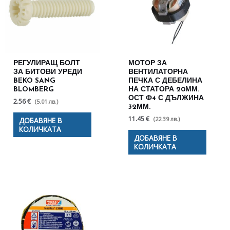
РЕГУЛИРАЩ БОЛТ
МОТОР ЗА
ЗА БИТОВИ УРЕДИ
ВЕНТИЛАТОРНА
BEKO SANG
ПЕЧКА С ДЕБЕЛИНА
BLOMBERG
НА СТАТОРА 20ММ.
ОСТ Ф4 С ДЪЛЖИНА
2.56 €
(5.01 лв.)
32ММ.
11.45 €
(22.39 лв.)
ДОБАВЯНЕ В
КОЛИЧКАТА
ДОБАВЯНЕ В
КОЛИЧКАТА