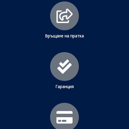
Връщане на пратка
Гаранция