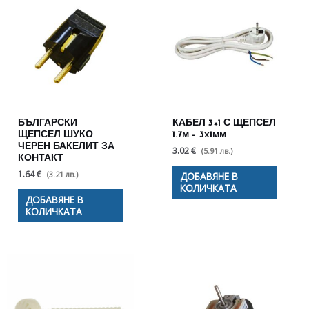
БЪЛГАРСКИ
КАБЕЛ 3×1 С ЩЕПСЕЛ
ЩЕПСЕЛ ШУКО
1.7м – 3х1мм
ЧЕРЕН БАКЕЛИТ ЗА
3.02 €
(5.91 лв.)
КОНТАКТ
1.64 €
(3.21 лв.)
ДОБАВЯНЕ В
КОЛИЧКАТА
ДОБАВЯНЕ В
КОЛИЧКАТА