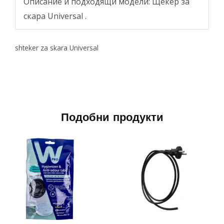
Описание и подходящи модели: Щекер за
скара Universal .
shteker za skara Universal
Подобни продукти