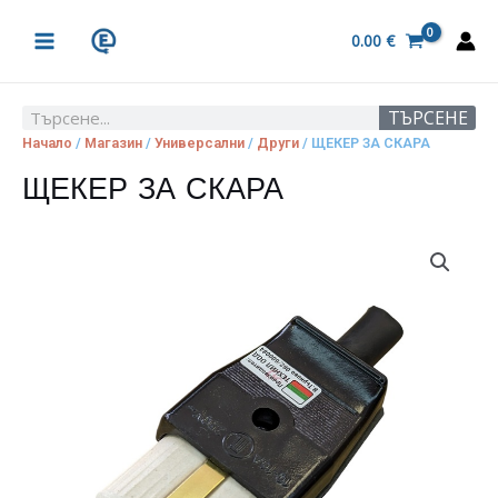
Skip
MAIN
to
0.00
€
MENU
content
ТЪРСЕНЕ
Search
Начало
/
Магазин
/
Универсални
/
Други
/ ЩЕКЕР ЗА СКАРА
ЩЕКЕР ЗА СКАРА