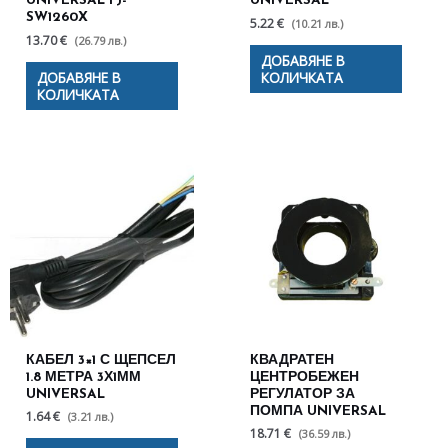
UNIVERSAL FJ-
UNIVERSAL
SW1260X
5.22 €
(10.21 лв.)
13.70 €
(26.79 лв.)
ДОБАВЯНЕ В
ДОБАВЯНЕ В
КОЛИЧКАТА
КОЛИЧКАТА
КАБЕЛ 3×1 С ЩЕПСЕЛ
КВАДРАТЕН
1.8 МЕТРА 3Х1ММ
ЦЕНТРОБЕЖЕН
UNIVERSAL
РЕГУЛАТОР ЗА
ПОМПА UNIVERSAL
1.64 €
(3.21 лв.)
18.71 €
(36.59 лв.)