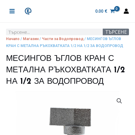
Skip
MAIN
to
0.00
€
MENU
content
ТЪРСЕНЕ
Search
Начало
/
Магазин
/
Части за Водопровод
/ МЕСИНГОВ ЪГЛОВ
КРАН С МЕТАЛНА РЪКОХВАТКАТА 1/2 НА 1/2 ЗА ВОДОПРОВОД
МЕСИНГОВ ЪГЛОВ КРАН С
МЕТАЛНА РЪКОХВАТКАТА 1/2
НА 1/2 ЗА ВОДОПРОВОД