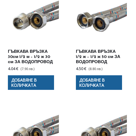
ГЪВКАВА ВРЪЗКА
ГЪВКАВА ВРЪЗКА
30см 1/2 м – 1/2 ж 30
1/2 ж – 1/2 ж 50 см ЗА
см ЗА ВОДОПРОВОД
ВОДОПРОВОД
4.04 €
4.50 €
(7.90 лв.)
(8.80 лв.)
ДОБАВЯНЕ В
ДОБАВЯНЕ В
КОЛИЧКАТА
КОЛИЧКАТА