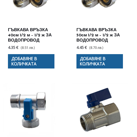
ГЪВКАВА ВРЪЗКА
ГЪВКАВА ВРЪЗКА
40см 1/2 м – 1/2 ж ЗА
50см 1/2 м – 1/2 ж ЗА
ВОДОПРОВОД
ВОДОПРОВОД
4.35 €
4.45 €
(8.51 лв.)
(8.70 лв.)
ДОБАВЯНЕ В
ДОБАВЯНЕ В
КОЛИЧКАТА
КОЛИЧКАТА