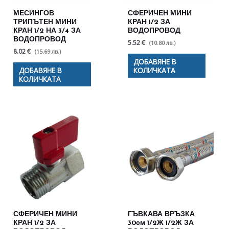
МЕСИНГОВ
СФЕРИЧЕН МИНИ
ТРИПЪТЕН МИНИ
КРАН 1/2 ЗА
КРАН 1/2 НА 3/4 ЗА
ВОДОПРОВОД
ВОДОПРОВОД
5.52 €
(10.80 лв.)
8.02 €
(15.69 лв.)
ДОБАВЯНЕ В
ДОБАВЯНЕ В
КОЛИЧКАТА
КОЛИЧКАТА
СФЕРИЧЕН МИНИ
ГЪВКАВА ВРЪЗКА
КРАН 1/2 ЗА
30см 1/2Ж 1/2Ж ЗА