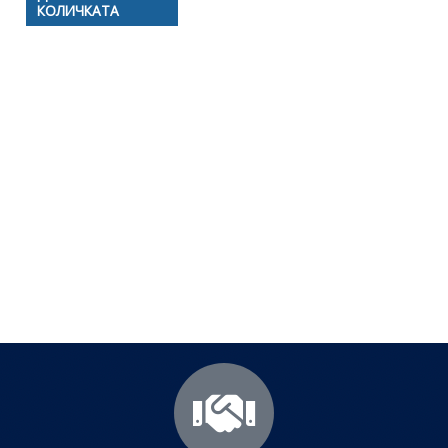
КОЛИЧКАТА
Полезни съвети - Често
срещани проблеми
Посетете страницата с полезни съвети за да
научите повече.
Щракнете тук