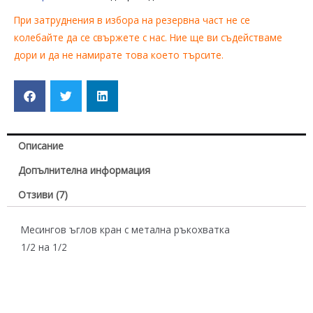
При затруднения в избора на резервна част не се
колебайте да се свържете с нас. Ние ще ви съдействаме
дори и да не намирате това което търсите.
Описание
Допълнителна информация
Отзиви (7)
Месингов ъглов кран с метална ръкохватка
1/2 на 1/2