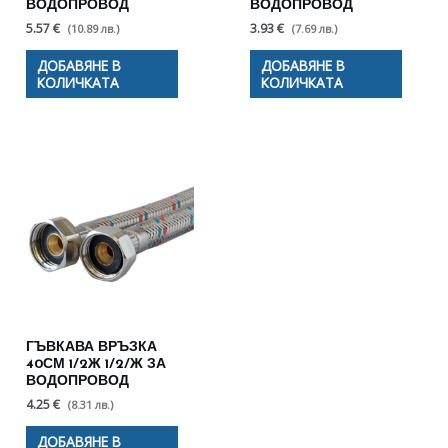
ВОДОПРОВОД
ВОДОПРОВОД
5.57 €
3.93 €
(10.89 лв.)
(7.69 лв.)
ДОБАВЯНЕ В
ДОБАВЯНЕ В
КОЛИЧКАТА
КОЛИЧКАТА
ГЪВКАВА ВРЪЗКА
40СМ 1/2Ж 1/2/Ж ЗА
ВОДОПРОВОД
4.25 €
(8.31 лв.)
ДОБАВЯНЕ В