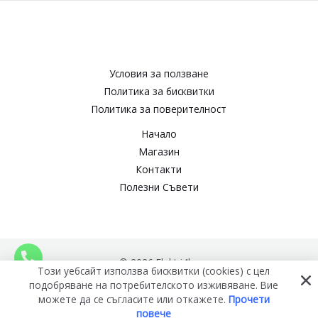
Условия за ползване​
Политика за бисквитки​
Политика за поверителност​
Начало
Магазин
Контакти
Полезни Съвети
© 2026 Elektri4ko
Този уебсайт използва бисквитки (cookies) с цел
подобряване на потребителското изживяване. Вие
можете да се съгласите или откажете.
Прочети
повече