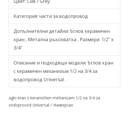
Цвят: Сив / Grey
Категория: части за водопровод
Допълнителни детайли: Ъглов керамичен
кран , Метална ръкохватка , Размери: 1/2″ х
3/4″
Описание и подходящи модели: Ъглов кран
с керамичен механизъм
1/2 на 3/4 за
водопровод Universal .
aglo kran s keramichen mehanizam 1/2 na 3/4 za
vodoprovod Universal / Универсал .