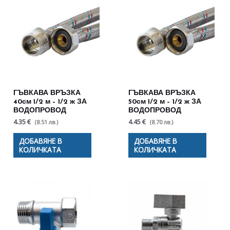
ГЪВКАВА ВРЪЗКА
ГЪВКАВА ВРЪЗКА
40см 1/2 м – 1/2 ж ЗА
50см 1/2 м – 1/2 ж ЗА
ВОДОПРОВОД
ВОДОПРОВОД
4.35 €
4.45 €
(8.51 лв.)
(8.70 лв.)
ДОБАВЯНЕ В
ДОБАВЯНЕ В
КОЛИЧКАТА
КОЛИЧКАТА