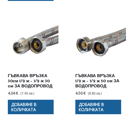
ГЪВКАВА ВРЪЗКА
ГЪВКАВА ВРЪЗКА
30см 1/2 м – 1/2 ж 30
1/2 ж – 1/2 ж 50 см ЗА
см ЗА ВОДОПРОВОД
ВОДОПРОВОД
4.04 €
4.50 €
(7.90 лв.)
(8.80 лв.)
ДОБАВЯНЕ В
ДОБАВЯНЕ В
КОЛИЧКАТА
КОЛИЧКАТА