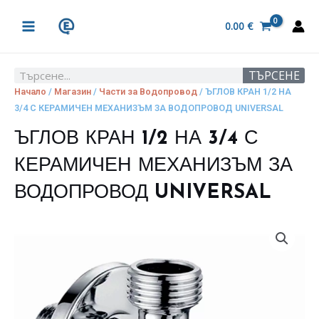
Skip
MAIN
to
0.00
€
MENU
content
ТЪРСЕНЕ
Search
Начало
/
Магазин
/
Части за Водопровод
/ ЪГЛОВ КРАН 1/2 НА
3/4 С КЕРАМИЧЕН МЕХАНИЗЪМ ЗА ВОДОПРОВОД UNIVERSAL
ЪГЛОВ КРАН 1/2 НА 3/4 С
КЕРАМИЧЕН МЕХАНИЗЪМ ЗА
ВОДОПРОВОД UNIVERSAL