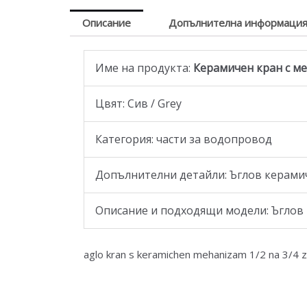
Описание
Допълнителна информаци
Име на продукта:
Керамичен кран с м
Цвят: Сив / Grey
Категория: части за водопровод
Допълнителни детайли: Ъглов керамиче
Описание и подходящи модели: Ъглов
aglo kran s keramichen mehanizam 1/2 na 3/4 