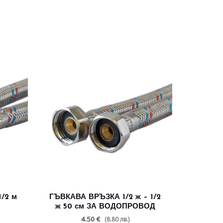
/2 м
ГЪВКАВА ВРЪЗКА 1/2 ж – 1/2
ж 50 см ЗА ВОДОПРОВОД
4.50 €
(8.80 лв.)