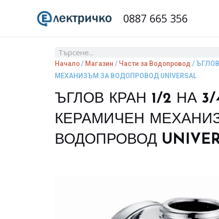
Skip
0887 665 356
to
content
Search
Начало
/
Магазин
/
Части за Водопровод
/ ЪГЛОВ
МЕХАНИЗЪМ ЗА ВОДОПРОВОД UNIVERSAL
ЪГЛОВ КРАН 1/2 НА 3/
КЕРАМИЧЕН МЕХАНИ
ВОДОПРОВОД UNIVE