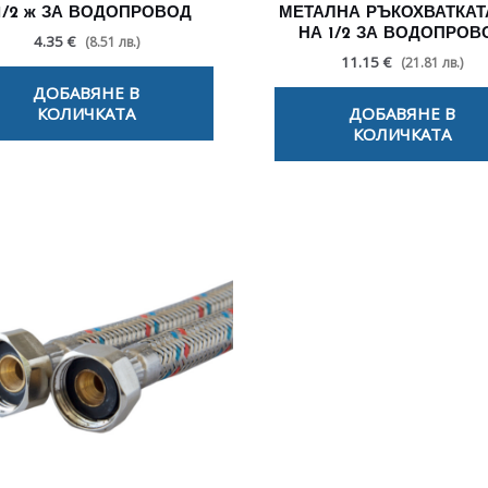
 1/2 ж ЗА ВОДОПРОВОД
МЕТАЛНА РЪКОХВАТКАТА
НА 1/2 ЗА ВОДОПРОВ
4.35 €
(8.51 лв.)
11.15 €
(21.81 лв.)
ДОБАВЯНЕ В
КОЛИЧКАТА
ДОБАВЯНЕ В
КОЛИЧКАТА