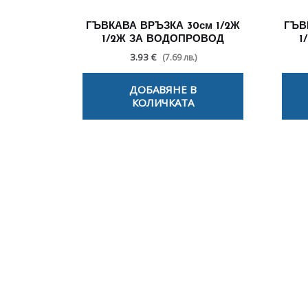
ГЪВКАВА ВРЪЗКА 30см 1/2Ж
ГЪВ
1/2Ж ЗА ВОДОПРОВОД
1
3.93 €
(7.69 лв.)
ДОБАВЯНЕ В
КОЛИЧКАТА
По