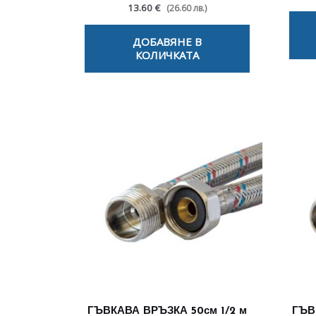
13.60 €
(26.60 лв.)
ДОБАВЯНЕ В
КОЛИЧКАТА
ГЪВКАВА ВРЪЗКА 50см 1/2 м
ГЪВ