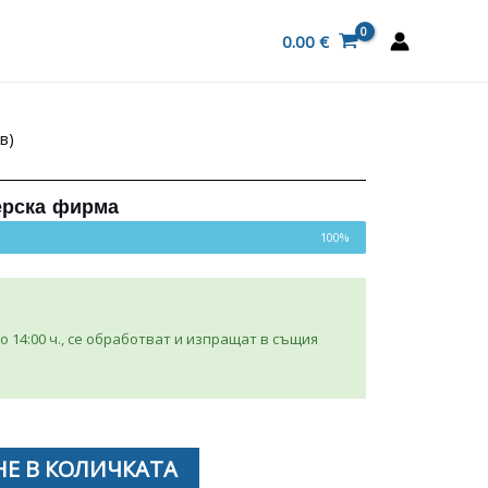
0.00
€
в)
ерска фирма
100%
 14:00 ч., се обработват и изпращат в същия
Е В КОЛИЧКАТА