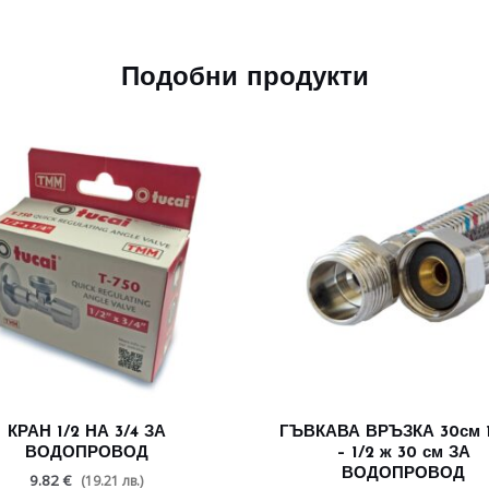
Подобни продукти
КРАН 1/2 НА 3/4 ЗА
ГЪВКАВА ВРЪЗКА 30см 1
ВОДОПРОВОД
– 1/2 ж 30 см ЗА
ВОДОПРОВОД
9.82 €
(19.21 лв.)