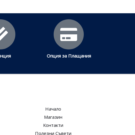
анция
Опция за Плащания
Начало
Магазин
Контакти
Полезни Съвети