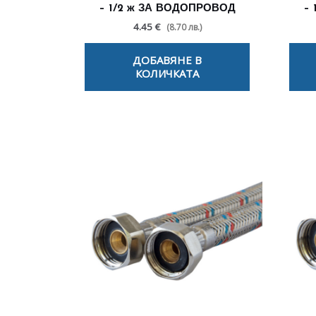
– 1/2 ж ЗА ВОДОПРОВОД
–
4.45 €
(8.70 лв.)
ДОБАВЯНЕ В
КОЛИЧКАТА