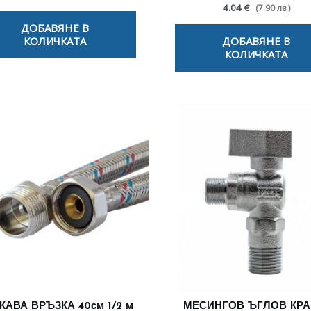
4.04 €
(7.90 лв.)
ДОБАВЯНЕ В
КОЛИЧКАТА
ДОБАВЯНЕ В
КОЛИЧКАТА
КАВА ВРЪЗКА 40см 1/2 м
МЕСИНГОВ ЪГЛОВ КРА