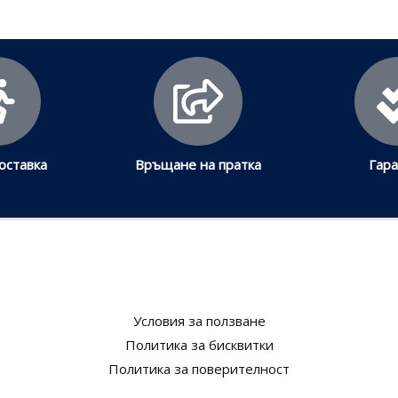
оставка
Връщане на пратка
Гар
Условия за ползване​
Политика за бисквитки​
Политика за поверителност​