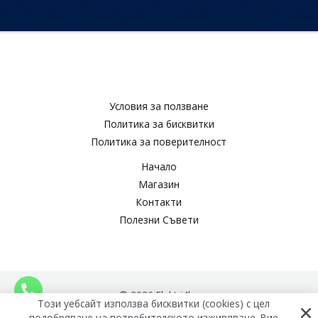
Условия за ползване​
Политика за бисквитки​
Политика за поверителност​
Начало
Магазин
Контакти
Полезни Съвети
© 2026 Elektri4ko
Този уебсайт използва бисквитки (cookies) с цел
подобряване на потребителското изживяване. Вие