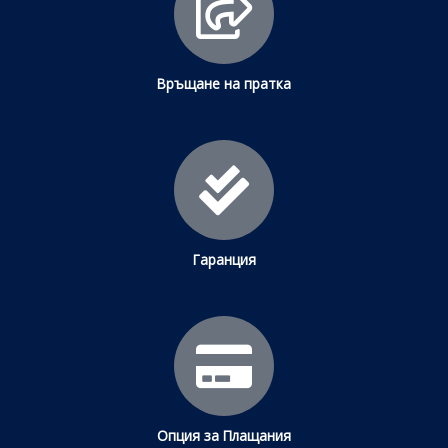
Връщане на пратка
Гаранция
Опция за Плащания