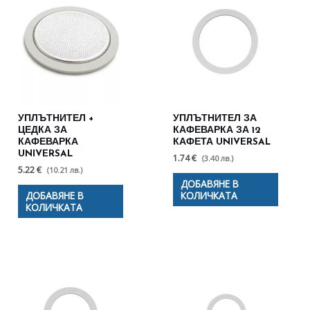
УПЛЪТНИТЕЛ +
УПЛЪТНИТЕЛ ЗА
ЦЕДКА ЗА
КАФЕВАРКА ЗА 12
КАФЕВАРКА
КАФЕТА UNIVERSAL
UNIVERSAL
1.74 €
(3.40 лв.)
5.22 €
(10.21 лв.)
ДОБАВЯНЕ В
ДОБАВЯНЕ В
КОЛИЧКАТА
КОЛИЧКАТА