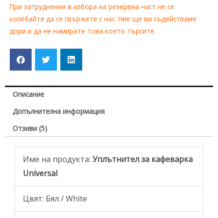
При затруднения в избора на резервна част не се
колебайте да се свържете с нас. Ние ще ви съдействаме
дори и да не намирате това което търсите.
Описание
Допълнителна информация
Отзиви (5)
Име на продукта:
Уплътнител за кафеварка
Universal
Цвят: Бял / White