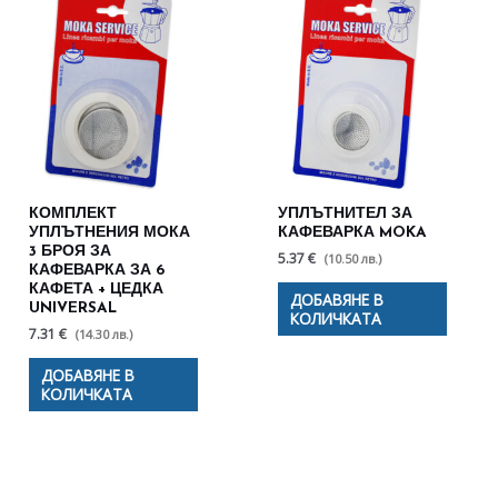
КОМПЛЕКТ
УПЛЪТНИТЕЛ ЗА
УПЛЪТНЕНИЯ МОКА
КАФЕВАРКА MOKA
3 БРОЯ ЗА
5.37 €
(10.50 лв.)
КАФЕВАРКА ЗА 6
КАФЕТА + ЦЕДКА
ДОБАВЯНЕ В
UNIVERSAL
КОЛИЧКАТА
7.31 €
(14.30 лв.)
ДОБАВЯНЕ В
КОЛИЧКАТА