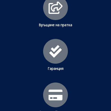
Връщане на пратка
Гаранция