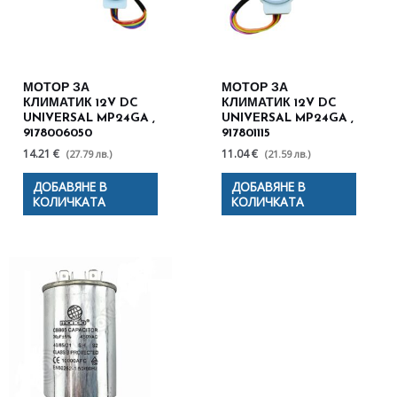
МОТОР ЗА
МОТОР ЗА
КЛИМАТИК 12V DC
КЛИМАТИК 12V DC
UNIVERSAL MP24GA ,
UNIVERSAL MP24GA ,
9178006050
917801115
14.21 €
11.04 €
(27.79 лв.)
(21.59 лв.)
ДОБАВЯНЕ В
ДОБАВЯНЕ В
КОЛИЧКАТА
КОЛИЧКАТА