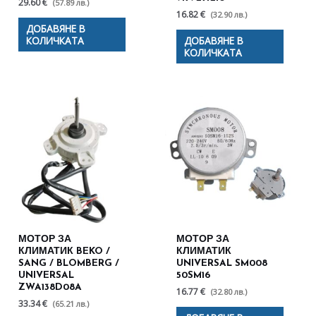
29.60 €
(57.89 лв.)
16.82 €
(32.90 лв.)
ДОБАВЯНЕ В
КОЛИЧКАТА
ДОБАВЯНЕ В
КОЛИЧКАТА
МОТОР ЗА
МОТОР ЗА
КЛИМАТИК BEKO /
КЛИМАТИК
SANG / BLOMBERG /
UNIVERSAL SM008
UNIVERSAL
50SM16
ZWA138D08A
16.77 €
(32.80 лв.)
33.34 €
(65.21 лв.)