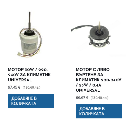
МОТОР 30W / 220-
МОТОР С ЛЯВО
240V ЗА КЛИМАТИК
ВЪРТЕНЕ ЗА
UNIVERSAL
КЛИМАТИК 220-240V
/ 25W / 0.4A
97.45 €
(190.60 лв.)
UNIVERSAL
66.67 €
(130.40 лв.)
ДОБАВЯНЕ В
КОЛИЧКАТА
ДОБАВЯНЕ В
КОЛИЧКАТА