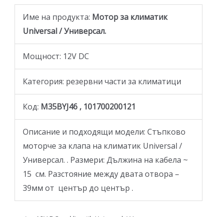
Име на продукта:
Мотор за климатик
Universal / Универсал.
Moщност: 12V DC
Категория: резервни части за климатици
Код:
M35BYJ46 , 101700200121
Описание и подходящи модели: Стъпково
моторче за клапа на климатик Universal /
Универсал. . Размери: Дължина на кабела ~
15 см. Разстояние между двата отвора –
39мм от център до център .