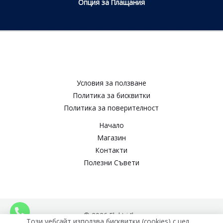
Опция за Плащания
Условия за ползване​
Политика за бисквитки​
Политика за поверителност​
Начало
Магазин
Контакти
Полезни Съвети
© 2026 Elektri4ko
Този уебсайт използва бисквитки (cookies) с цел