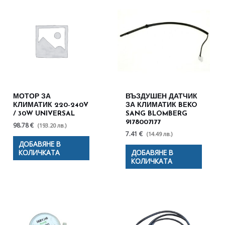
МОТОР ЗА
ВЪЗДУШЕН ДАТЧИК
КЛИМАТИК 220-240V
ЗА КЛИМАТИК BEKO
/ 30W UNIVERSAL
SANG BLOMBERG
9178007177
98.78 €
(193.20 лв.)
7.41 €
(14.49 лв.)
ДОБАВЯНЕ В
КОЛИЧКАТА
ДОБАВЯНЕ В
КОЛИЧКАТА