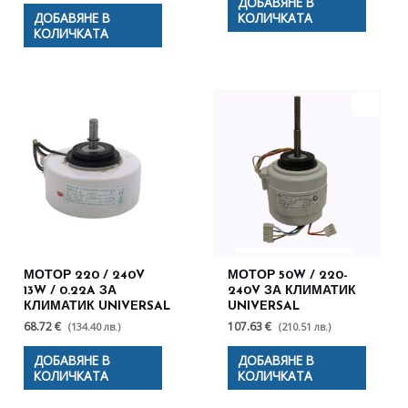
ДОБАВЯНЕ В
ДОБАВЯНЕ В
КОЛИЧКАТА
КОЛИЧКАТА
МОТОР 220 / 240V
МОТОР 50W / 220-
13W / 0.22A ЗА
240V ЗА КЛИМАТИК
КЛИМАТИК UNIVERSAL
UNIVERSAL
68.72 €
107.63 €
(134.40 лв.)
(210.51 лв.)
ДОБАВЯНЕ В
ДОБАВЯНЕ В
КОЛИЧКАТА
КОЛИЧКАТА