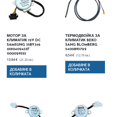
МОТОР ЗА
ТЕРМОДВОЙКА ЗА
КЛИМАТИК 12V DC
КЛИМАТИК BEKO
SAMSUNG 35BYJ46
SANG BLOMBERG
0010402433F
5400893722
000029355
6.54 €
(12.79 лв.)
10.84 €
(21.20 лв.)
ДОБАВЯНЕ В
ДОБАВЯНЕ В
КОЛИЧКАТА
КОЛИЧКАТА