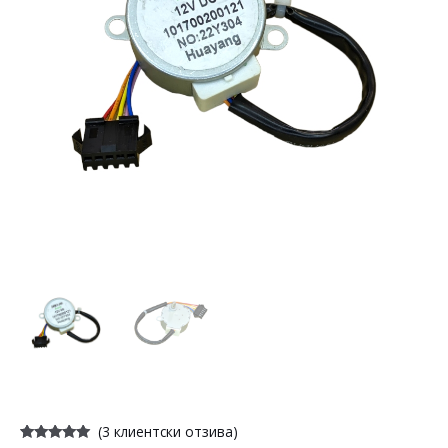
(
3
клиентски отзива)