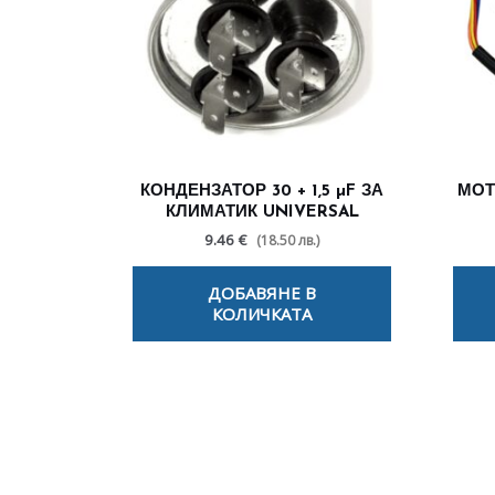
КОНДЕНЗАТОР 30 + 1,5 µF ЗА
МОТ
КЛИМАТИК UNIVERSAL
9.46 €
(18.50 лв.)
ДОБАВЯНЕ В
КОЛИЧКАТА
По