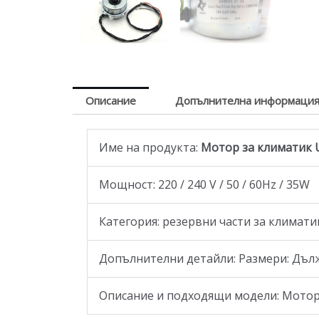
Описание
Допълнителна информаци
Име на продукта:
Мотор за климатик U
Moщност: 220 / 240 V / 50 / 60Hz / 35W
Категория: резервни части за климат
Допълнителни детайли: Размери: Дължин
Описание и подходящи модели: Мотор 