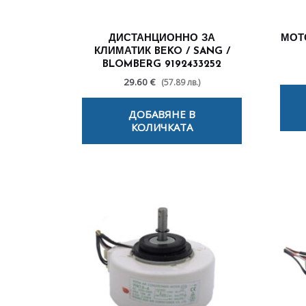
ДИСТАНЦИОННО ЗА
МОТ
КЛИМАТИК BEKO / SANG /
BLOMBERG 9192433252
29.60 €
(57.89 лв.)
ДОБАВЯНЕ В
КОЛИЧКАТА