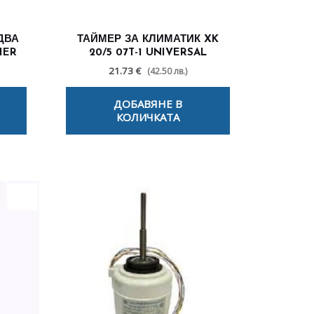
ДВА
ТАЙМЕР ЗА КЛИМАТИК XK
IER
20/5 07T-1 UNIVERSAL
21.73 €
(42.50 лв.)
ДОБАВЯНЕ В
КОЛИЧКАТА