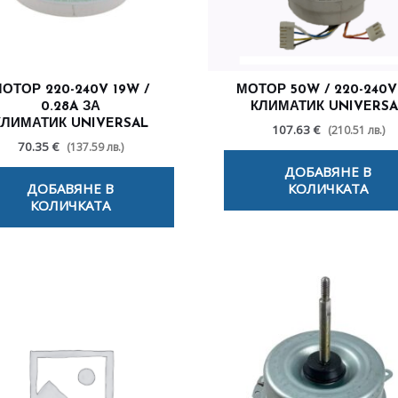
ОТОР 220-240V 19W /
МОТОР 50W / 220-240V
0.28A ЗА
КЛИМАТИК UNIVERSA
КЛИМАТИК UNIVERSAL
107.63 €
(210.51 лв.)
70.35 €
(137.59 лв.)
ДОБАВЯНЕ В
ДОБАВЯНЕ В
КОЛИЧКАТА
КОЛИЧКАТА