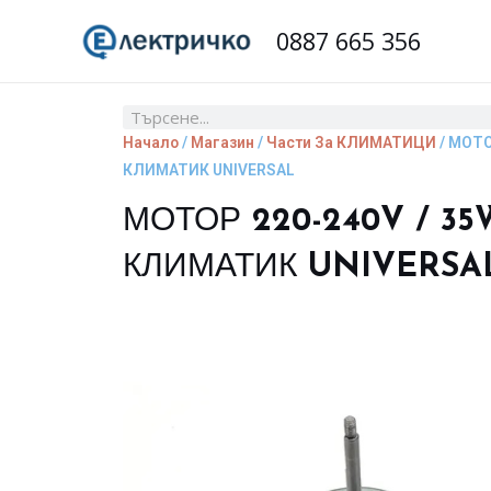
Skip
0887 665 356
to
content
Search
Начало
/
Магазин
/
Части За КЛИМАТИЦИ
/ МОТО
КЛИМАТИК UNIVERSAL
МОТОР 220-240V / 35
КЛИМАТИК UNIVERSA