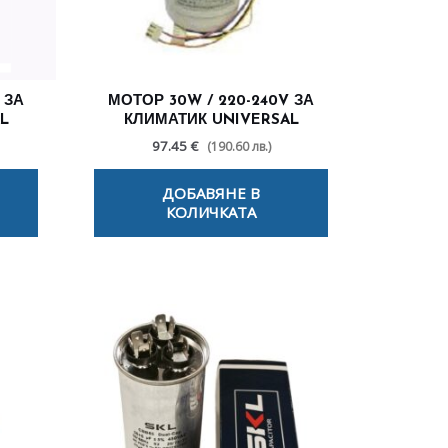
 ЗА
МОТОР 30W / 220-240V ЗА
L
КЛИМАТИК UNIVERSAL
97.45 €
(190.60 лв.)
ДОБАВЯНЕ В
КОЛИЧКАТА