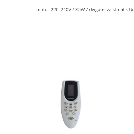
motor 220-240V / 35W / dvigatel za klimatik Un