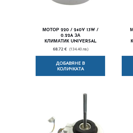
МОТОР 220 / 240V 13W /
М
0.22A ЗА
КЛИМАТИК UNIVERSAL
68.72 €
(134.40 лв.)
ДОБАВЯНЕ В
КОЛИЧКАТА