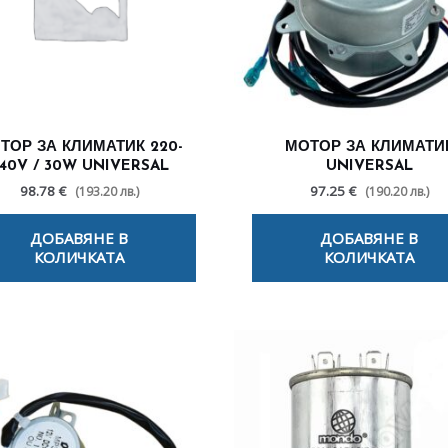
ТОР ЗА КЛИМАТИК 220-
МОТОР ЗА КЛИМАТИ
40V / 30W UNIVERSAL
UNIVERSAL
98.78 €
97.25 €
(193.20 лв.)
(190.20 лв.)
ДОБАВЯНЕ В
ДОБАВЯНЕ В
КОЛИЧКАТА
КОЛИЧКАТА