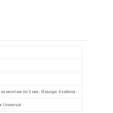
а монтаж по 5 мм , Изводи: 4 кабела .
 Universal