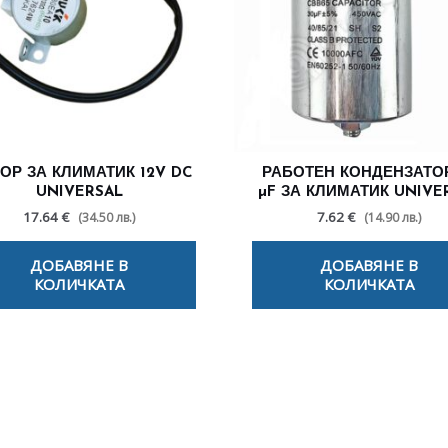
ОР ЗА КЛИМАТИК 12V DC
РАБОТЕН КОНДЕНЗАТОР
UNIVERSAL
µF ЗА КЛИМАТИК UNIVE
17.64 €
7.62 €
(34.50 лв.)
(14.90 лв.)
ДОБАВЯНЕ В
ДОБАВЯНЕ В
КОЛИЧКАТА
КОЛИЧКАТА
лезни съвети - Често срещани пробл