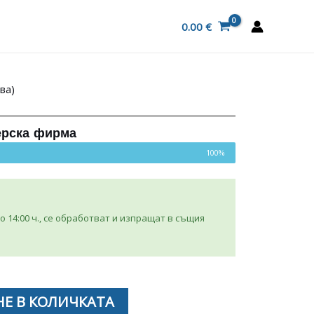
0.00
€
ва)
ерска фирма
100%
 14:00 ч., се обработват и изпращат в същия
Е В КОЛИЧКАТА