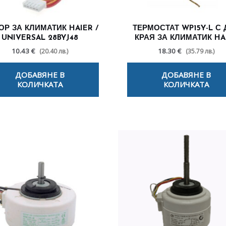
ОР ЗА КЛИМАТИК HAIER /
ТЕРМОСТАТ WP15Y-L С 
UNIVERSAL 28BYJ48
КРАЯ ЗА КЛИМАТИК HA
10.43 €
18.30 €
(20.40 лв.)
(35.79 лв.)
ДОБАВЯНЕ В
ДОБАВЯНЕ В
КОЛИЧКАТА
КОЛИЧКАТА