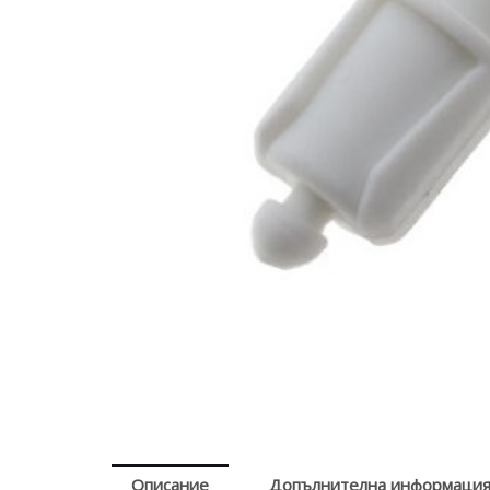
Описание
Допълнителна информаци