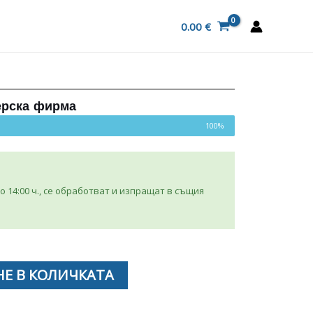
0.00
€
ерска фирма
100%
 14:00 ч., се обработват и изпращат в същия
Е В КОЛИЧКАТА