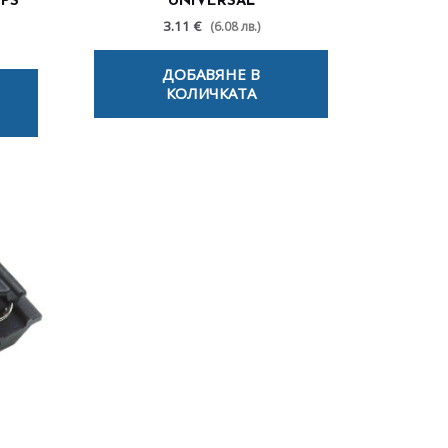
PS
UNIVERSAL
3.11 €
(6.08 лв.)
ДОБАВЯНЕ В
КОЛИЧКАТА