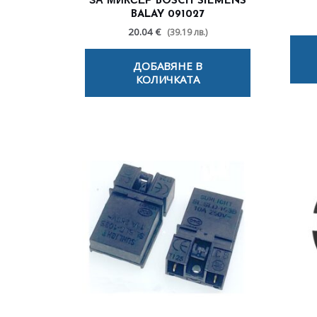
ЗА МИКСЕР BOSCH SIEMENS
BALAY 091027
20.04 €
(39.19 лв.)
ДОБАВЯНЕ В
КОЛИЧКАТА