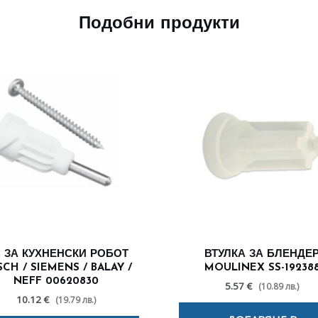
Подобни продукти
 ЗА КУХНЕНСКИ РОБОТ
ВТУЛКА ЗА БЛЕНДЕ
CH / SIEMENS / BALAY /
MOULINEX SS-19238
NEFF 00620830
5.57 €
(10.89 лв.)
10.12 €
(19.79 лв.)