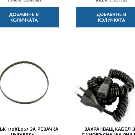
15.08 €
9.82 €
(29.49 лв.)
(19.21 лв.)
ДОБАВЯНЕ В
ДОБАВЯНЕ В
КОЛИЧКАТА
КОЛИЧКАТА
ЪК 170XL037 ЗА РЕЗАЧКА
ЗАХРАНВАЩ КАБЕЛ 