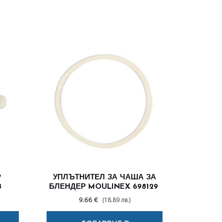
Р
УПЛЪТНИТЕЛ ЗА ЧАША ЗА
8
БЛЕНДЕР MOULINEX 698129
9.66 €
(18.89 лв.)