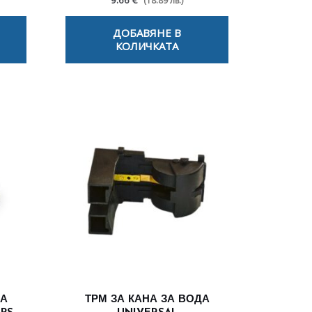
9.66 €
(18.89 лв.)
ДОБАВЯНЕ В
КОЛИЧКАТА
ЗА
ТРМ ЗА КАНА ЗА ВОДА