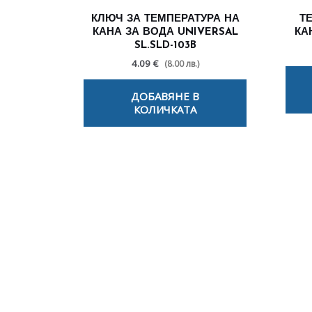
КЛЮЧ ЗА ТЕМПЕРАТУРА НА
Т
КАНА ЗА ВОДА UNIVERSAL
КА
SL.SLD-103B
4.09 €
(8.00 лв.)
ДОБАВЯНЕ В
КОЛИЧКАТА
По