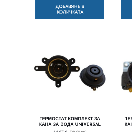
ДОБАВЯНЕ В
КОЛИЧКАТА
TЕРМОСТАТ КОМПЛЕКТ ЗА
TЕ
КАНА ЗА ВОДА UNIVERSAL
КА