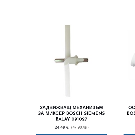
ЗАДВИЖВАЩ МЕХАНИЗЪМ
ОС
ЗА МИКСЕР BOSCH SIEMENS
BOS
BALAY 091027
24.49 €
(47.90 лв.)