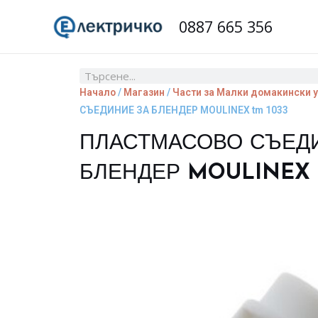
Skip
0887 665 356
to
content
Search
Начало
/
Магазин
/
Части за Малки домакински 
СЪЕДИНИЕ ЗА БЛЕНДЕР MOULINEX tm 1033
ПЛАСТМАСОВО СЪЕД
БЛЕНДЕР MOULINEX t