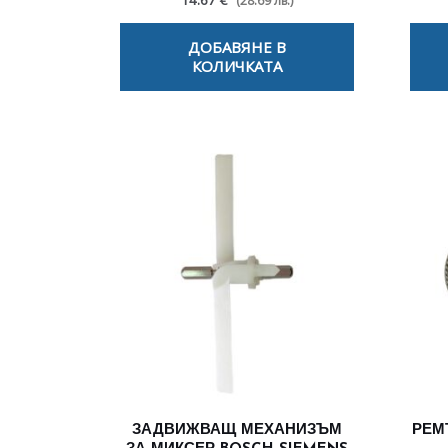
14.67 €
(28.69 лв.)
ДОБАВЯНЕ В
КОЛИЧКАТА
ЗАДВИЖВАЩ МЕХАНИЗЪМ
РЕМ