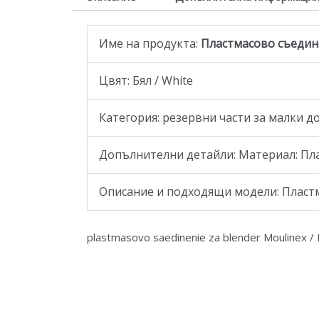
Име на продукта:
Пластмасово съедине
Цвят: Бял / White
Категория: резервни части за малки д
Допълнителни детайли: Материал: Пл
Oписание и подходящи модели: Пластма
plastmasovo saedinenie za blender Moulinex /