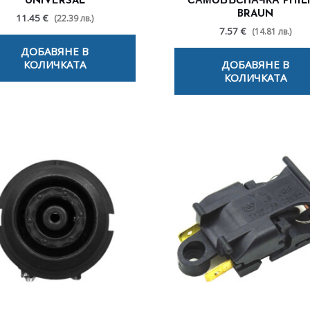
UNIVERSAL
САМОБЪСНАЧКА PHILI
BRAUN
11.45 €
(22.39 лв.)
7.57 €
(14.81 лв.)
ДОБАВЯНЕ В
КОЛИЧКАТА
ДОБАВЯНЕ В
КОЛИЧКАТА