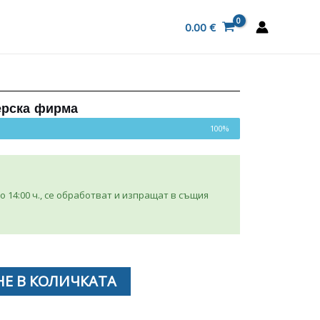
0.00
€
ерска фирма
100%
 14:00 ч., се обработват и изпращат в същия
Е В КОЛИЧКАТА