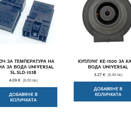
ЮЧ ЗА ТЕМПЕРАТУРА НА
КУПЛУНГ KЕ-1500 ЗА К
НА ЗА ВОДА UNIVERSAL
ВОДА UNIVERSAL
SL.SLD-103B
3.27 €
(6.40 лв.)
4.09 €
(8.00 лв.)
ДОБАВЯНЕ В
ДОБАВЯНЕ В
КОЛИЧКАТА
КОЛИЧКАТА