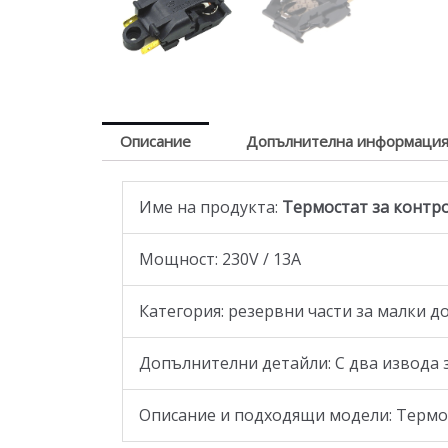
Описание
Допълнителна информаци
Име на продукта:
Термостат за контро
Мощност: 230V / 13А
Категория: резервни части за малки д
Допълнителни детайли: С два извода 
Описание и подходящи модели: Терморе