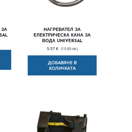
 ЗА
НАГРЕВАТЕЛ ЗА
SAL
ЕЛЕКТРИЧЕСКА КАНА ЗА
ВОДА UNIVERSAL
5.57 €
(10.89 лв.)
ДОБАВЯНЕ В
КОЛИЧКАТА