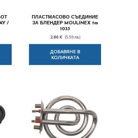
БОТ
ПЛАСТМАСОВО СЪЕДИНИЕ
AY /
ЗА БЛЕНДЕР MOULINEX tm
1033
2.86 €
(5.59 лв.)
ДОБАВЯНЕ В
КОЛИЧКАТА