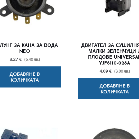
ЛУНГ ЗА КАНА ЗА ВОДА
ДВИГАТЕЛ ЗА СУШИЛНЯ
NEO
МАЛКИ ЗЕЛЕНЧУЦИ 
ПЛОДОВЕ UNIVERSA
3.27 €
(6.40 лв.)
YJF6110-028A
4.09 €
(8.00 лв.)
ДОБАВЯНЕ В
КОЛИЧКАТА
ДОБАВЯНЕ В
КОЛИЧКАТА