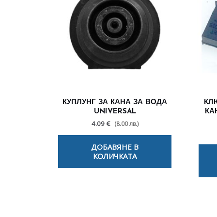
КУПЛУНГ ЗА КАНА ЗА ВОДА
КЛ
UNIVERSAL
КА
4.09 €
(8.00 лв.)
ДОБАВЯНЕ В
КОЛИЧКАТА