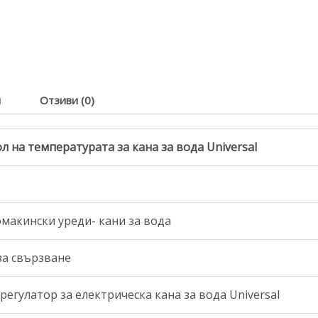
я
Отзиви (0)
л на температурата за кана за вода Universal
омакински уреди- кани за вода
за свързване
гулатор за електрическа кана за вода Universal