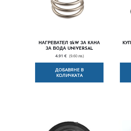
НАГРЕВАТЕЛ 2kW ЗА КАНА
КУП
ЗА ВОДА UNIVERSAL
4.91 €
(9.60 лв.)
ДОБАВЯНЕ В
КОЛИЧКАТА