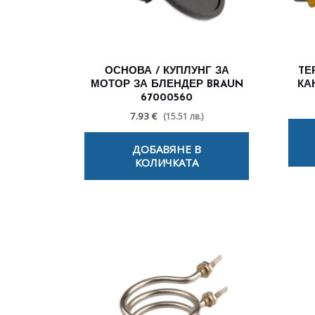
ОСНОВА / КУПЛУНГ ЗА
TЕ
МОТОР ЗА БЛЕНДЕР BRAUN
КА
67000560
7.93 €
(15.51 лв.)
ДОБАВЯНЕ В
КОЛИЧКАТА