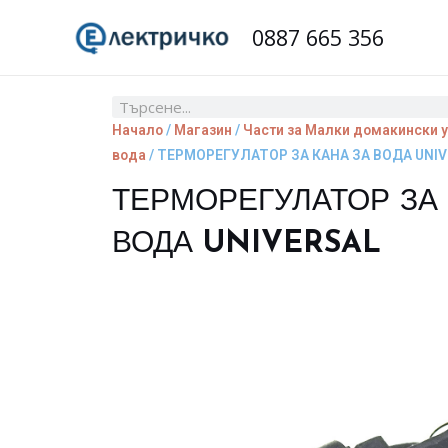
Skip
0887 665 356
to
content
Search
Начало
/
Магазин
/
Части за Малки домакински 
вода
/ ТЕРМОРЕГУЛАТОР ЗА КАНА ЗА ВОДА UNI
ТЕРМОРЕГУЛАТОР ЗА 
ВОДА UNIVERSAL