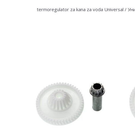
termoregulator za kana za voda Universal / Ун