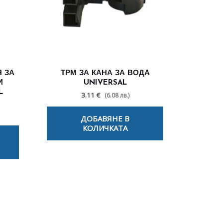
 ЗА
ТРМ ЗА КАНА ЗА ВОДА
И
UNIVERSAL
L
3.11 €
(6.08 лв.)
ДОБАВЯНЕ В
КОЛИЧКАТА