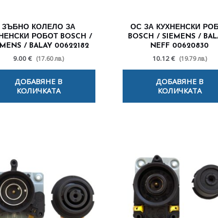
ЗЪБНО КОЛЕЛО ЗА
ОС ЗА КУХНЕНСКИ РО
НЕНСКИ РОБОТ BOSCH /
BOSCH / SIEMENS / BAL
EMENS / BALAY 00622182
NEFF 00620830
9.00 €
10.12 €
(17.60 лв.)
(19.79 лв.)
ДОБАВЯНЕ В
ДОБАВЯНЕ В
КОЛИЧКАТА
КОЛИЧКАТА