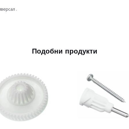
иверсал .
Подобни продукти