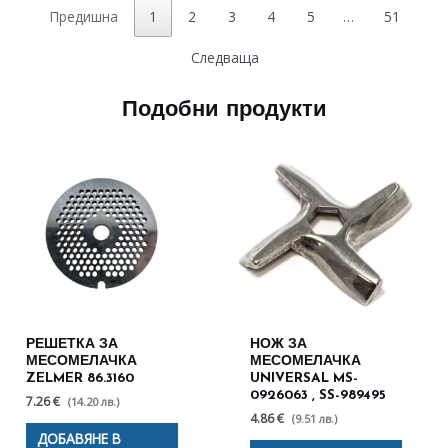
Предишна
1
2
3
4
5
…
51
Следваща
Подобни продукти
РЕШЕТКА ЗА
НОЖ ЗА
МЕСОМЕЛАЧКА
МЕСОМЕЛАЧКА
ZELMER 86.3160
UNIVERSAL MS-
0926063 , SS-989495
7.26 €
(14.20 лв.)
4.86 €
(9.51 лв.)
ДОБАВЯНЕ В