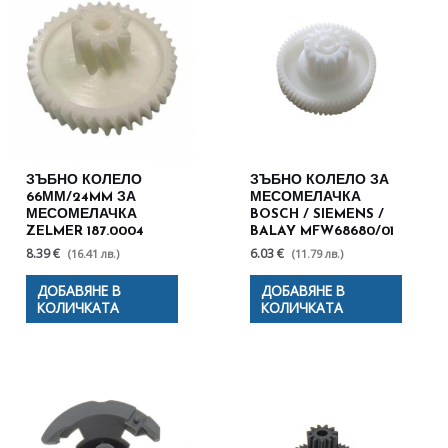
ЗЪБНО КОЛЕЛО
ЗЪБНО КОЛЕЛО ЗА
66ММ/24MM ЗА
МЕСОМЕЛАЧКА
МЕСОМЕЛАЧКА
BOSCH / SIEMENS /
ZELMER 187.0004
BALAY MFW68680/01
8.39 €
6.03 €
(16.41 лв.)
(11.79 лв.)
ДОБАВЯНЕ В
ДОБАВЯНЕ В
КОЛИЧКАТА
КОЛИЧКАТА