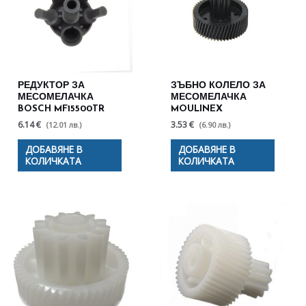
РЕДУКТОР ЗА
ЗЪБНО КОЛЕЛО ЗА
МЕСОМЕЛАЧКА
МЕСОМЕЛАЧКА
BOSCH MF15500TR
MOULINEX
6.14 €
3.53 €
(12.01 лв.)
(6.90 лв.)
ДОБАВЯНЕ В
ДОБАВЯНЕ В
КОЛИЧКАТА
КОЛИЧКАТА