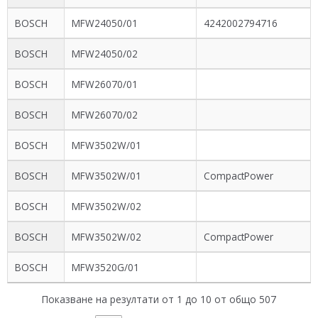
BOSCH
MFW24050/01
4242002794716
BOSCH
MFW24050/02
BOSCH
MFW26070/01
BOSCH
MFW26070/02
BOSCH
MFW3502W/01
BOSCH
MFW3502W/01
CompactPower
BOSCH
MFW3502W/02
BOSCH
MFW3502W/02
CompactPower
BOSCH
MFW3520G/01
Показване на резултати от 1 до 10 от общо 507