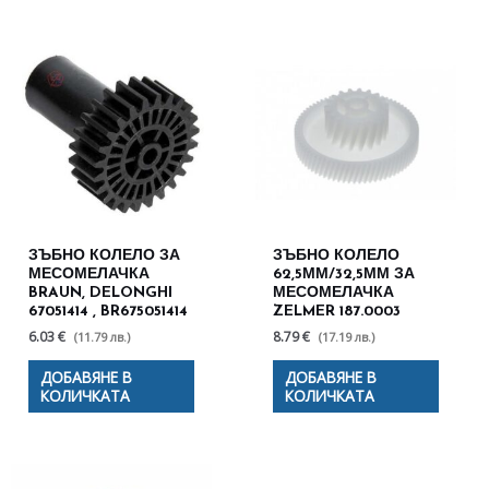
ЗЪБНО КОЛЕЛО ЗА
ЗЪБНО КОЛЕЛО
МЕСОМЕЛАЧКА
62,5ММ/32,5ММ ЗА
BRAUN, DELONGHI
МЕСОМЕЛАЧКА
67051414 , BR675051414
ZELMER 187.0003
6.03 €
8.79 €
(11.79 лв.)
(17.19 лв.)
ДОБАВЯНЕ В
ДОБАВЯНЕ В
КОЛИЧКАТА
КОЛИЧКАТА