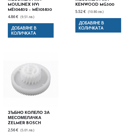
MOULINEX HV1
KENWOOD MG300
ME106832 – ME105830
5.52 €
(10.80 лв.)
4.86 €
(9.51 лв.)
ДОБАВЯНЕ В
ДОБАВЯНЕ В
КОЛИЧКАТА
КОЛИЧКАТА
ЗЪБНО КОЛЕЛО ЗА
МЕСОМЕЛАЧКА
ZELMER BOSCH
2.56 €
(5.01 лв.)