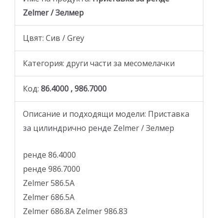
Zelmer / Зелмер
Цвят: Сив / Grey
Категория: други части за месомелачки
Код:
86.4000 , 986.7000
Описание и подходящи модели: Приставка
за цилиндрично ренде Zelmer / Зелмер
ренде 86.4000
ренде 986.7000
Zelmer 586.5A
Zelmer 686.5A
Zelmer 686.8A Zelmer 986.83