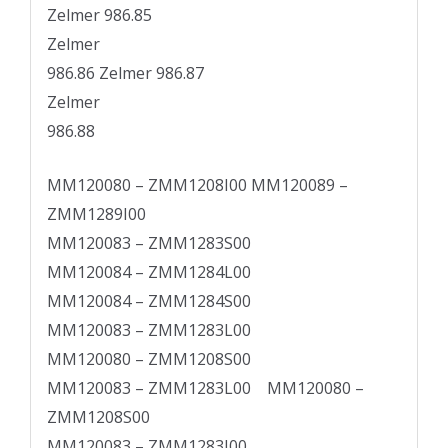
Zelmer 986.85
Zelmer
986.86 Zelmer 986.87
Zelmer
986.88
MM120080 – ZMM1208I00 MM120089 –
ZMM1289I00
MM120083 – ZMM1283S00
MM120084 – ZMM1284L00
MM120084 – ZMM1284S00
MM120083 – ZMM1283L00
MM120080 – ZMM1208S00
MM120083 – ZMM1283L00 MM120080 –
ZMM1208S00
MM120083 – ZMM1283I00