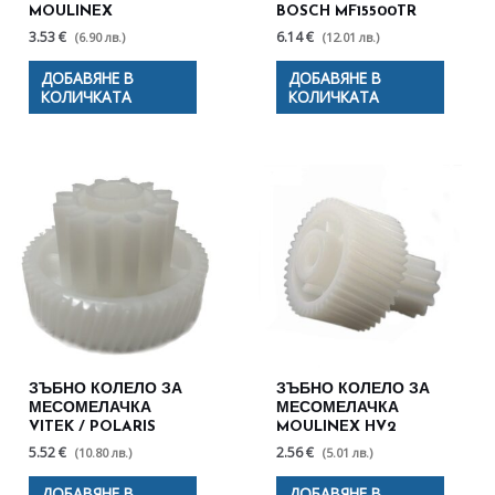
MOULINEX
BOSCH MF15500TR
3.53 €
6.14 €
(6.90 лв.)
(12.01 лв.)
ДОБАВЯНЕ В
ДОБАВЯНЕ В
КОЛИЧКАТА
КОЛИЧКАТА
ЗЪБНО КОЛЕЛО ЗА
ЗЪБНО КОЛЕЛО ЗА
МЕСОМЕЛАЧКА
МЕСОМЕЛАЧКА
VITEK / POLARIS
MOULINEX HV2
5.52 €
2.56 €
(10.80 лв.)
(5.01 лв.)
ДОБАВЯНЕ В
ДОБАВЯНЕ В