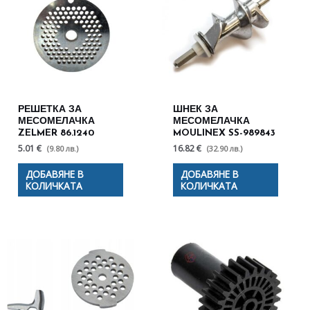
РЕШЕТКА ЗА
ШНЕК ЗА
МЕСОМЕЛАЧКА
МЕСОМЕЛАЧКА
ZELMER 86.1240
MOULINEX SS-989843
5.01 €
16.82 €
(9.80 лв.)
(32.90 лв.)
ДОБАВЯНЕ В
ДОБАВЯНЕ В
КОЛИЧКАТА
КОЛИЧКАТА