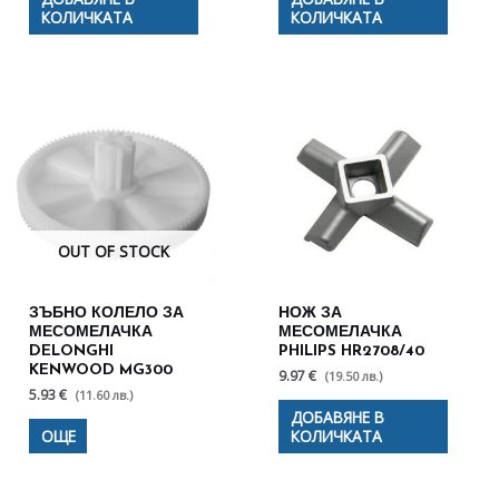
КОЛИЧКАТА
КОЛИЧКАТА
OUT OF STOCK
ЗЪБНО КОЛЕЛО ЗА
НОЖ ЗА
МЕСОМЕЛАЧКА
МЕСОМЕЛАЧКА
DELONGHI
PHILIPS HR2708/40
KENWOOD MG300
9.97 €
(19.50 лв.)
5.93 €
(11.60 лв.)
ДОБАВЯНЕ В
ОЩЕ
КОЛИЧКАТА