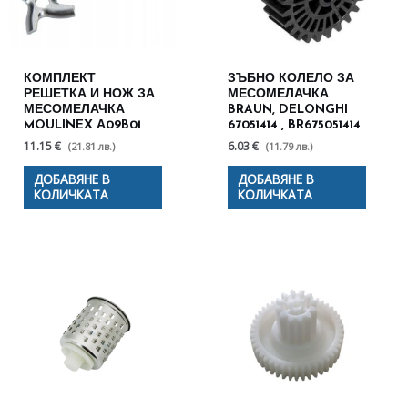
КОМПЛЕКТ
ЗЪБНО КОЛЕЛО ЗА
РЕШЕТКА И НОЖ ЗА
МЕСОМЕЛАЧКА
МЕСОМЕЛАЧКА
BRAUN, DELONGHI
MOULINEX А09B01
67051414 , BR675051414
11.15 €
6.03 €
(21.81 лв.)
(11.79 лв.)
ДОБАВЯНЕ В
ДОБАВЯНЕ В
КОЛИЧКАТА
КОЛИЧКАТА