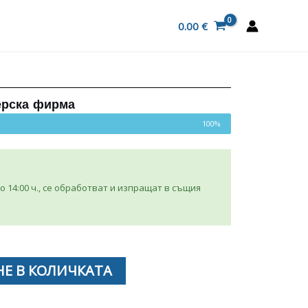
0.00
€
ерска фирма
100%
 14:00 ч., се обработват и изпращат в същия
Е В КОЛИЧКАТА