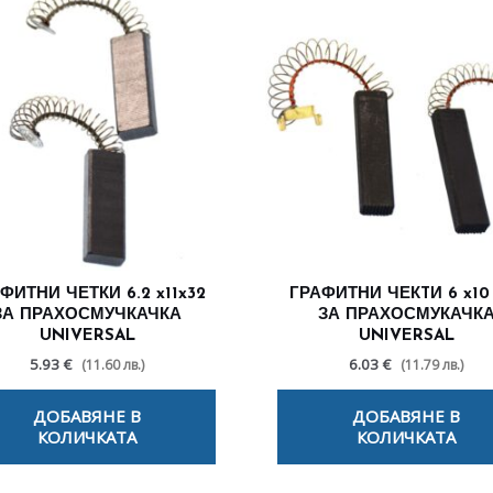
ФИТНИ ЧЕТКИ 6.2 x11x32
ГРАФИТНИ ЧЕКTИ 6 x10
ЗА ПРАХОСМУЧКАЧКА
ЗА ПРАХОСМУКАЧК
UNIVERSAL
UNIVERSAL
5.93 €
6.03 €
(11.60 лв.)
(11.79 лв.)
ДОБАВЯНЕ В
ДОБАВЯНЕ В
КОЛИЧКАТА
КОЛИЧКАТА