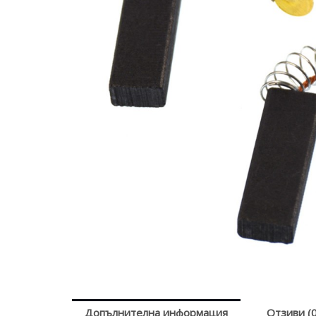
Допълнителна информация
Отзиви (0