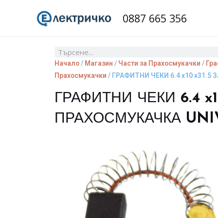
Skip
0887 665 356
to
content
Search
Начало
/
Магазин
/
Части за Прахосмукачки
/
Гра
Прахосмукачки
/ ГРАФИТНИ ЧЕКИ 6.4 x10 x31.5
ГРАФИТНИ ЧЕКИ 6.4 x10
ПРАХОСМУКАЧКА UNI