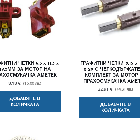
ФИТНИ ЧЕТКИ 6,3 x 11,3 x
ГРАФИТНИ ЧЕТКИ 8,15 x 1
29,5ММ ЗА МОТОР НА
x 29 С ЧЕТКОДЪРЖАТ
АХОСМУКАЧКА АМЕТЕК
КОМПЛЕКТ ЗА МОТОР 
ПРАХОСМУКАЧКА AME
8.18 €
(16.00 лв.)
22.91 €
(44.81 лв.)
ДОБАВЯНЕ В
КОЛИЧКАТА
ДОБАВЯНЕ В
КОЛИЧКАТА