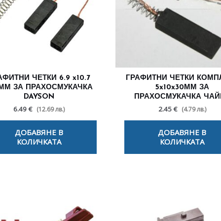
АФИТНИ ЧЕТКИ 6.9 x10.7
ГРАФИТНИ ЧЕТКИ КОМП
2ММ ЗА ПРАХОСМУКАЧКА
5x10x30ММ ЗА
DAYSON
ПРАХОСМУКАЧКА ЧАЙ
6.49 €
2.45 €
(12.69 лв.)
(4.79 лв.)
ДОБАВЯНЕ В
ДОБАВЯНЕ В
КОЛИЧКАТА
КОЛИЧКАТА