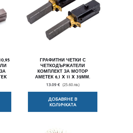
0,95
ГРАФИТНИ ЧЕТКИ С
ЕЛИ
ЧЕТКОДЪРЖАТЕЛИ
ЗА
КОМПЛЕКТ ЗА МОТОР
TEK
АМЕТЕК 6,1 X 11 X 32ММ.
13.09 €
(25.60 лв.)
ДОБАВЯНЕ В
КОЛИЧКАТА