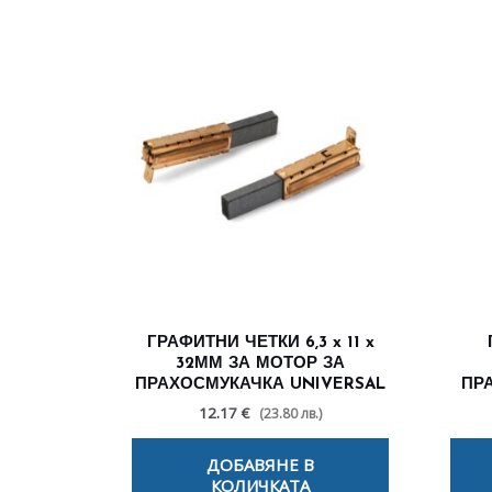
ГРАФИТНИ ЧЕТКИ 6,3 x 11 x
32ММ ЗА МОТОР ЗА
ПРАХОСМУКАЧКА UNIVERSAL
ПР
12.17 €
(23.80 лв.)
ДОБАВЯНЕ В
КОЛИЧКАТА