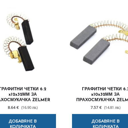
ГРАФИТНИ ЧЕТКИ 6.2
ГРАФИТНИ ЧЕТКИ 6.
x12x32ММ ЗА
x10x32ММ ЗА
АХОСМУКАЧКА ZELMER
ПРАХОСМУКАЧКА ZEL
8.64 €
7.57 €
(16.90 лв.)
(14.81 лв.)
ДОБАВЯНЕ В
ДОБАВЯНЕ В
КОЛИЧКАТА
КОЛИЧКАТА