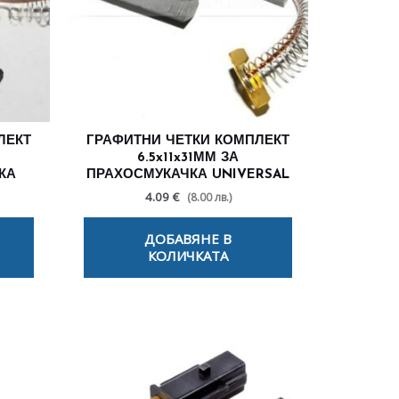
ЛЕКТ
ГРАФИТНИ ЧЕТКИ КОМПЛЕКТ
6.5x11x31ММ ЗА
КА
ПРАХОСМУКАЧКА UNIVERSAL
4.09 €
(8.00 лв.)
ДОБАВЯНЕ В
КОЛИЧКАТА