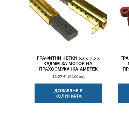
ГРАФИТНИ ЧЕТКИ 6,3 x 11,3 x
ГРА
29,5ММ ЗА МОТОР НА
ПРАХОСМУКАЧКА АМЕТЕК
ПР
12.27 €
(24.00 лв.)
ДОБАВЯНЕ В
КОЛИЧКАТА