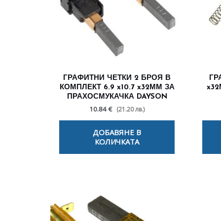
ГРАФИТНИ ЧЕТКИ 2 БРОЯ В
ГР
КОМПЛЕКТ 6.9 x10.7 x32ММ ЗА
x3
ПРАХОСМУКАЧКА DAYSON
10.84 €
(21.20 лв.)
ДОБАВЯНЕ В
КОЛИЧКАТА