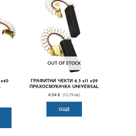
OUT OF STOCK
 x40
ГРАФИТНИ ЧЕКTИ 6.3 x11 x29
А
ПРАХОСМУКАЧКА UNIVERSAL
6.54 €
(12.79 лв.)
ОЩЕ