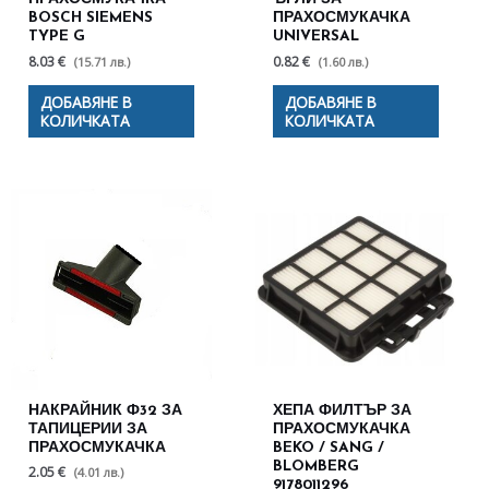
BOSCH SIEMENS
ПРАХОСМУКАЧКА
TYPE G
UNIVERSAL
8.03 €
0.82 €
(15.71 лв.)
(1.60 лв.)
ДОБАВЯНЕ В
ДОБАВЯНЕ В
КОЛИЧКАТА
КОЛИЧКАТА
НАКРАЙНИК Ф32 ЗА
ХЕПА ФИЛТЪР ЗА
ТАПИЦЕРИИ ЗА
ПРАХОСМУКАЧКА
ПРАХОСМУКАЧКА
BEKO / SANG /
BLOMBERG
2.05 €
(4.01 лв.)
9178011296