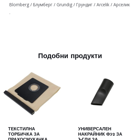
Blomberg / Блумберг / Grundig / Грундиг / Arcelik / Арселик
.
Подобни продукти
ТЕКСТИЛНА
УНИВЕРСАЛЕН
ТОРБИЧКА ЗА
НАКРАЙНИК Ф32 ЗА
ПРАХОСМУКАЧКА
ЪГЛИ ЗА