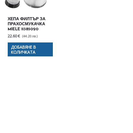
ХЕПА ФИЛТЪР ЗА
ПРАХОСМУКАЧКА
MIELE 11385020
22.60 €
(44.20 лв.)
ДОБАВЯНЕ В
КОЛИЧКАТА
Полезни съвети - Често
срещани проблеми
Посетете страницата с полезни съвети за да
научите повече.
Щракнете тук