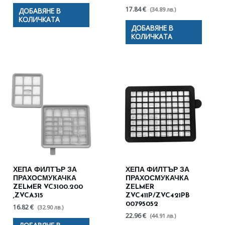
17.84 €
(34.89 лв.)
ДОБАВЯНЕ В
КОЛИЧКАТА
ДОБАВЯНЕ В
КОЛИЧКАТА
ХЕПА ФИЛТЪР ЗА
ХЕПА ФИЛТЪР ЗА
ПРАХОСМУКАЧКА
ПРАХОСМУКАЧКА
ZELMER VC3100.200
ZELMER
,ZVCA315
ZVC411P/ZVC421PB
00795052
16.82 €
(32.90 лв.)
22.96 €
(44.91 лв.)