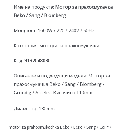
Име на продукта:
Мотор за прахосмукачка
Beko / Sang / Blomberg
Мощност: 1600W / 220 / 240V / 50Hz
Категория: мотори за прахосмукачки
Код:
9192048030
Описание и подходящи модели: Мотор за
прахосмукачка Beko / Sang / Blomberg /
Grundig / Arcelik . Височина 110mm.
Диаметър 130mm.
motor za prahosmukachka Beko / Беко / Sang / Санг /