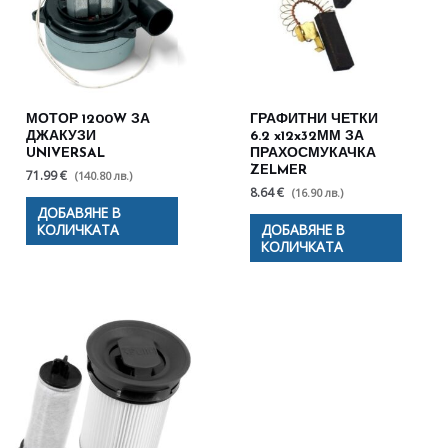
МОТОР 1200W ЗА
ГРАФИТНИ ЧЕТКИ
ДЖАКУЗИ
6.2 x12x32ММ ЗА
UNIVERSAL
ПРАХОСМУКАЧКА
ZELMER
71.99 €
(140.80 лв.)
8.64 €
(16.90 лв.)
ДОБАВЯНЕ В
КОЛИЧКАТА
ДОБАВЯНЕ В
КОЛИЧКАТА