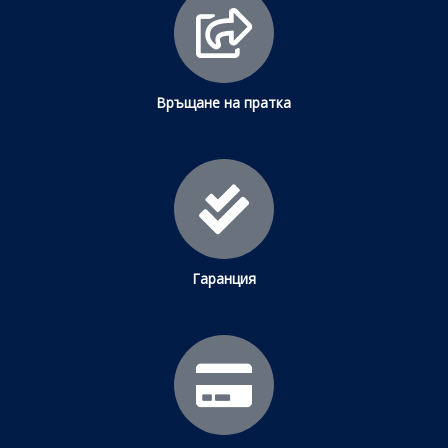
Връщане на пратка
Гаранция