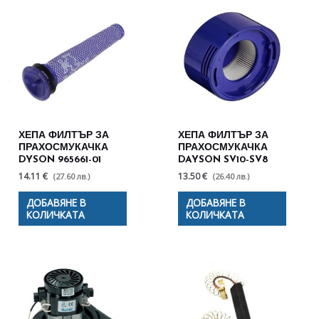
ХЕПА ФИЛТЪР ЗА
ХЕПА ФИЛТЪР ЗА
ПРАХОСМУКАЧКА
ПРАХОСМУКАЧКА
DYSON 965661-01
DAYSON SV10-SV8
14.11 €
13.50 €
(27.60 лв.)
(26.40 лв.)
ДОБАВЯНЕ В
ДОБАВЯНЕ В
КОЛИЧКАТА
КОЛИЧКАТА