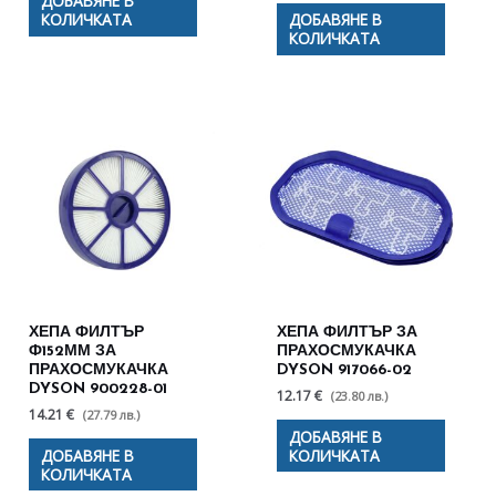
ДОБАВЯНЕ В
КОЛИЧКАТА
ДОБАВЯНЕ В
КОЛИЧКАТА
ХЕПА ФИЛТЪР
ХЕПА ФИЛТЪР ЗА
Ф152ММ ЗА
ПРАХОСМУКАЧКА
ПРАХОСМУКАЧКА
DYSON 917066-02
DYSON 900228-01
12.17 €
(23.80 лв.)
14.21 €
(27.79 лв.)
ДОБАВЯНЕ В
ДОБАВЯНЕ В
КОЛИЧКАТА
КОЛИЧКАТА