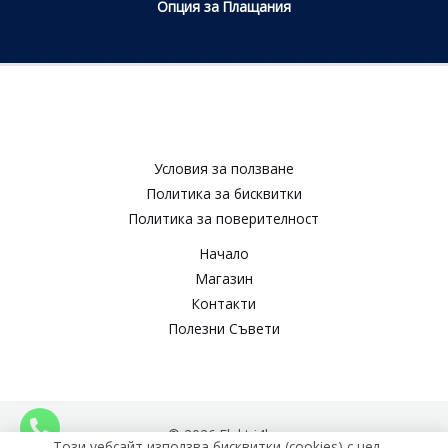
Опция за Плащания
Условия за ползване​
Политика за бисквитки​
Политика за поверителност​
Начало
Магазин
Контакти
Полезни Съвети
© 2026 Elektri4ko
Този уебсайт използва бисквитки (cookies) с цел