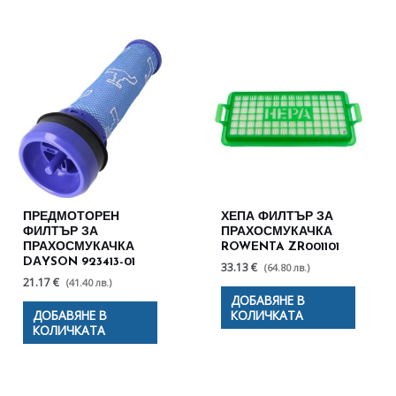
ПРЕДМОТОРЕН
ХЕПА ФИЛТЪР ЗА
ФИЛТЪР ЗА
ПРАХОСМУКАЧКА
ПРАХОСМУКАЧКА
ROWENTA ZR001101
DАYSON 923413-01
33.13 €
(64.80 лв.)
21.17 €
(41.40 лв.)
ДОБАВЯНЕ В
ДОБАВЯНЕ В
КОЛИЧКАТА
КОЛИЧКАТА