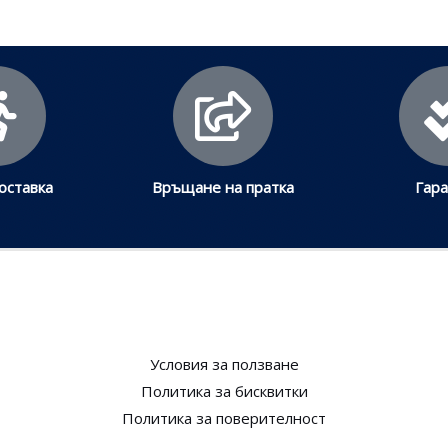
оставка
Връщане на пратка
Гар
Условия за ползване​
Политика за бисквитки​
Политика за поверителност​