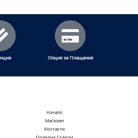
анция
Опция за Плащания
Начало
Магазин
Контакти
Полезни Съвети