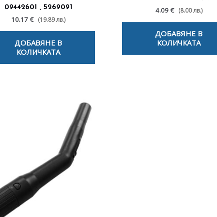
09442601 , 5269091
4.09 €
(8.00 лв.)
10.17 €
(19.89 лв.)
ДОБАВЯНЕ В
ДОБАВЯНЕ В
КОЛИЧКАТА
КОЛИЧКАТА