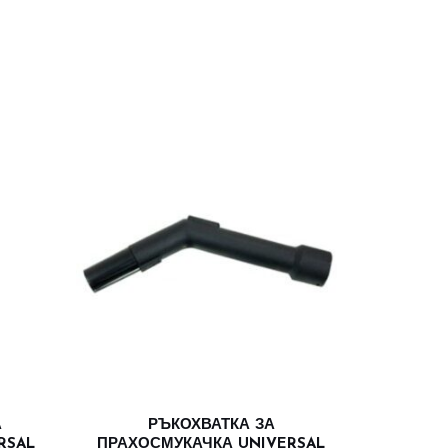
А
РЪКОХВАТКА ЗА
RSAL
ПРАХОСМУКАЧКА UNIVERSAL