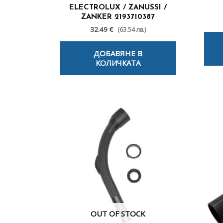
ELECTROLUX / ZANUSSI /
ZANKER 2193710387
32.49 €
(63.54 лв.)
ДОБАВЯНЕ В
КОЛИЧКАТА
OUT OF STOCK