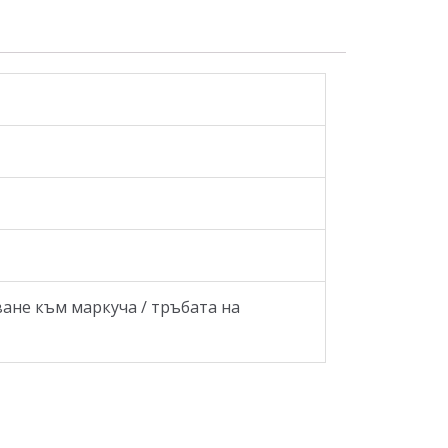
ване към маркуча / тръбата на