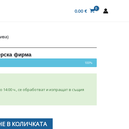
0.00
€
ива)
ерска фирма
100%
 14:00 ч., се обработват и изпращат в същия
Е В КОЛИЧКАТА