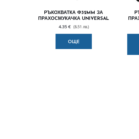
РЪКОХВАТКА Ф32MM ЗА
Р
ПРАХОСМУКАЧКА UNIVERSAL
ПРА
4.35 €
(8.51 лв.)
ОЩЕ
По