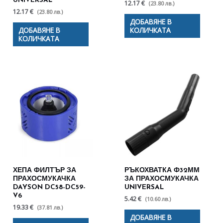
UNIVERSAL
12.17 €
(23.80 лв.)
12.17 €
(23.80 лв.)
ДОБАВЯНЕ В
ДОБАВЯНЕ В
КОЛИЧКАТА
КОЛИЧКАТА
ХЕПА ФИЛТЪР ЗА
РЪКОХВАТКА Ф32ММ
ПРАХОСМУКАЧКА
ЗА ПРАХОСМУКАЧКА
DAYSON DC58-DC59-
UNIVERSAL
V6
5.42 €
(10.60 лв.)
19.33 €
(37.81 лв.)
ДОБАВЯНЕ В