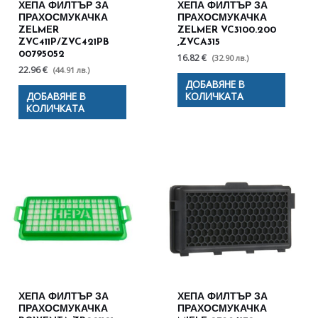
ХЕПА ФИЛТЪР ЗА
ХЕПА ФИЛТЪР ЗА
ПРАХОСМУКАЧКА
ПРАХОСМУКАЧКА
ZELMER
ZELMER VC3100.200
ZVC411P/ZVC421PB
,ZVCA315
00795052
16.82 €
(32.90 лв.)
22.96 €
(44.91 лв.)
ДОБАВЯНЕ В
ДОБАВЯНЕ В
КОЛИЧКАТА
КОЛИЧКАТА
ХЕПА ФИЛТЪР ЗА
ХЕПА ФИЛТЪР ЗА
ПРАХОСМУКАЧКА
ПРАХОСМУКАЧКА