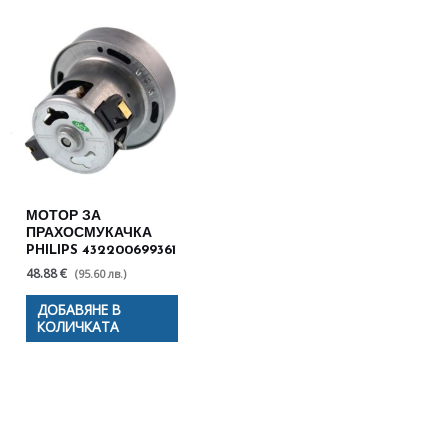
МОТОР ЗА
ПРАХОСМУКАЧКА
PHILIPS 432200699361
48.88 €
(95.60 лв.)
ДОБАВЯНЕ В
КОЛИЧКАТА
Полезни съвети - Често