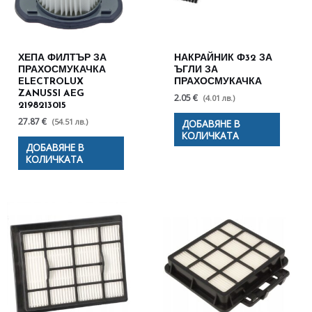
ХЕПА ФИЛТЪР ЗА
НАКРАЙНИК Ф32 ЗА
ПРАХОСМУКАЧКА
ЪГЛИ ЗА
ELECTROLUX
ПРАХОСМУКАЧКА
ZANUSSI AEG
2.05 €
(4.01 лв.)
2198213015
27.87 €
(54.51 лв.)
ДОБАВЯНЕ В
КОЛИЧКАТА
ДОБАВЯНЕ В
КОЛИЧКАТА