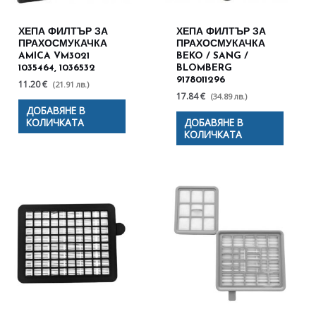
ХЕПА ФИЛТЪР ЗА
ХЕПА ФИЛТЪР ЗА
ПРАХОСМУКАЧКА
ПРАХОСМУКАЧКА
AMICA VM3021
BEKO / SANG /
1035464, 1036532
BLOMBERG
9178011296
11.20 €
(21.91 лв.)
17.84 €
(34.89 лв.)
ДОБАВЯНЕ В
КОЛИЧКАТА
ДОБАВЯНЕ В
КОЛИЧКАТА