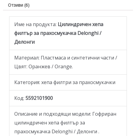
Отзиви (6)
Име на продукта:
Цилиндричен хепа
филтър за прахосмукачка Delonghi /
Делонги
Материал: Пластмаса и синтетични части /
Цвят: Оранжев / Orange.
Категория: хепа филтри за прахосмукачки
Код:
5592101900
Описание и подходящи модели: Гофриран
цилиндричен хепа филтър за
прахосмукачка Delonghi / Делонги .