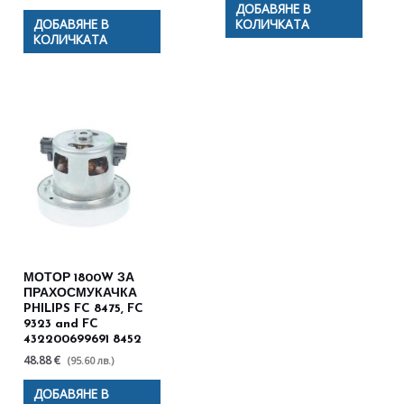
ДОБАВЯНЕ В
ДОБАВЯНЕ В
КОЛИЧКАТА
КОЛИЧКАТА
МОТОР 1800W ЗА
ПРАХОСМУКАЧКА
PHILIPS FC 8475, FC
9323 and FC
432200699691 8452
48.88 €
(95.60 лв.)
ДОБАВЯНЕ В