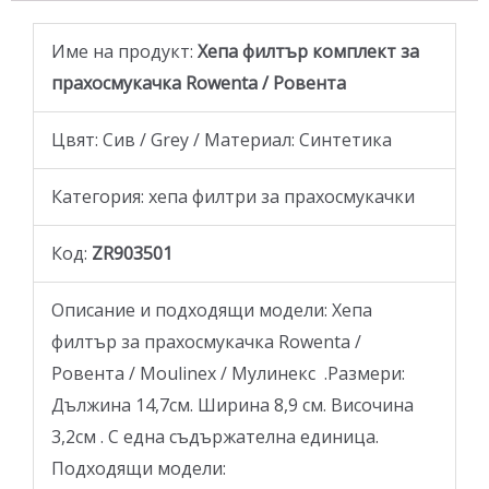
Име на продукт:
Хепа филтър комплект за
прахосмукачка Rowenta / Ровента
Цвят: Сив / Grey / Материал: Синтетика
Категория: хепа филтри за прахосмукачки
Код:
ZR903501
Описание и подходящи модели: Хепа
филтър за прахосмукачка Rowenta /
Ровента / Moulinex / Мулинекс .Размери:
Дължина 14,7см. Ширина 8,9 см. Височина
3,2см . С една съдържателна единица.
Подходящи модели: