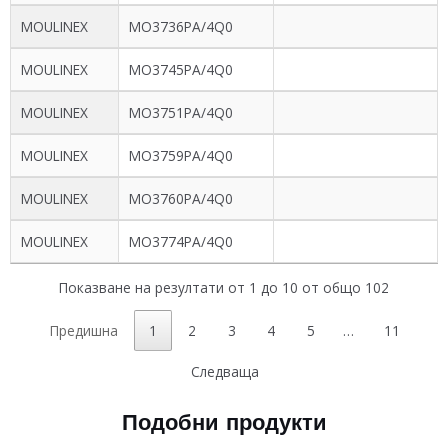
MOULINEX
MO3736PA/4Q0
MOULINEX
MO3745PA/4Q0
MOULINEX
MO3751PA/4Q0
MOULINEX
MO3759PA/4Q0
MOULINEX
MO3760PA/4Q0
MOULINEX
MO3774PA/4Q0
Показване на резултати от 1 до 10 от общо 102
Предишна
1
2
3
4
5
…
11
Следваща
Подобни продукти