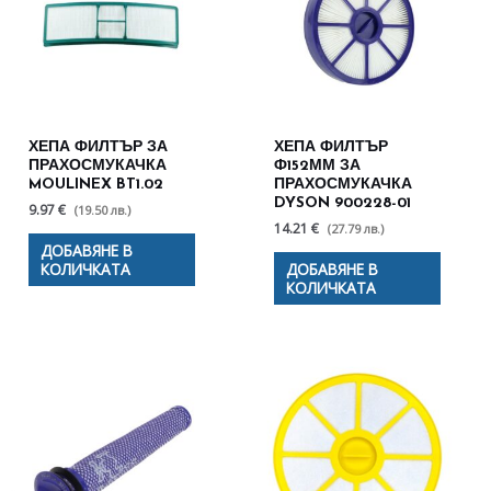
ХЕПА ФИЛТЪР ЗА
ХЕПА ФИЛТЪР
ПРАХОСМУКАЧКА
Ф152ММ ЗА
MOULINEX BT1.02
ПРАХОСМУКАЧКА
DYSON 900228-01
9.97 €
(19.50 лв.)
14.21 €
(27.79 лв.)
ДОБАВЯНЕ В
КОЛИЧКАТА
ДОБАВЯНЕ В
КОЛИЧКАТА