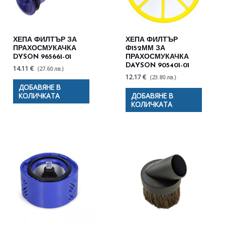
ХЕПА ФИЛТЪР ЗА
ХЕПА ФИЛТЪР
ПРАХОСМУКАЧКА
Ф152ММ ЗА
DYSON 965661-01
ПРАХОСМУКАЧКА
DAYSON 905401-01
14.11 €
(27.60 лв.)
12.17 €
(23.80 лв.)
ДОБАВЯНЕ В
КОЛИЧКАТА
ДОБАВЯНЕ В
КОЛИЧКАТА