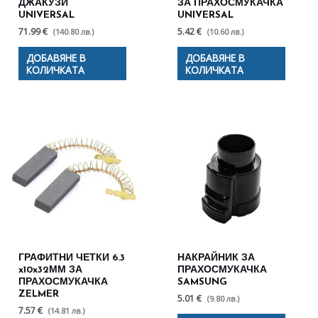
ДЖАКУЗИ
ЗА ПРАХОСМУКАЧКА
UNIVERSAL
UNIVERSAL
71.99 €
5.42 €
(140.80 лв.)
(10.60 лв.)
ДОБАВЯНЕ В
ДОБАВЯНЕ В
КОЛИЧКАТА
КОЛИЧКАТА
ГРАФИТНИ ЧЕТКИ 6.3
НАКРАЙНИК ЗА
x10x32ММ ЗА
ПРАХОСМУКАЧКА
ПРАХОСМУКАЧКА
SAMSUNG
ZELMER
5.01 €
(9.80 лв.)
7.57 €
(14.81 лв.)