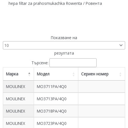
hepa filtar za prahosmukachka Rowenta / Ровента
Показване на
резултата
Търсене:
Марка
Модел
Сериен номер
MOULINEX
MO3711PA/4Q0
MOULINEX
MO3713PA/4Q0
MOULINEX
MO3718PA/4Q0
MOULINEX
MO3723PA/4Q0