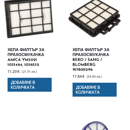
ХЕПА ФИЛТЪР ЗА
ХЕПА ФИЛТЪР ЗА
ПРАХОСМУКАЧКА
ПРАХОСМУКАЧКА
AMICA VM3021
BEKO / SANG /
1035464, 1036532
BLOMBERG
9178011296
11.20 €
(21.91 лв.)
17.84 €
(34.89 лв.)
ДОБАВЯНЕ В
КОЛИЧКАТА
ДОБАВЯНЕ В
КОЛИЧКАТА