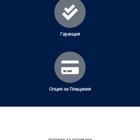
Гаранция
Опция за Плащания
Условия за ползване​