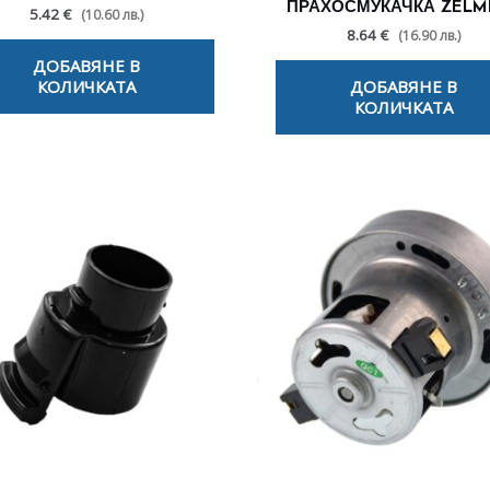
ПРАХОСМУКАЧКА ZEL
5.42 €
(10.60 лв.)
8.64 €
(16.90 лв.)
ДОБАВЯНЕ В
КОЛИЧКАТА
ДОБАВЯНЕ В
КОЛИЧКАТА