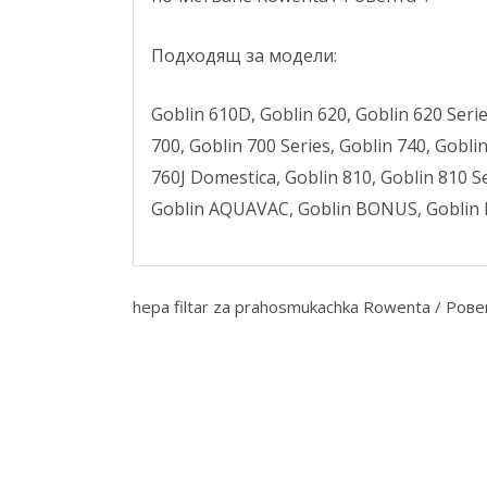
Подходящ за модели:
Goblin 610D, Goblin 620, Goblin 620 Serie
700, Goblin 700 Series, Goblin 740, Gobli
760J Domestica, Goblin 810, Goblin 810 Se
Goblin AQUAVAC, Goblin BONUS, Goblin
hepa filtar za prahosmukachka Rowenta / Рове