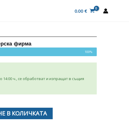
0.00
€
ерска фирма
100%
 14:00 ч., се обработват и изпращат в същия
Е В КОЛИЧКАТА