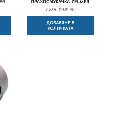
MER
ПРАХОСМУКАЧКА ZELMER
7.57 €
(14.81 лв.)
ДОБАВЯНЕ В
КОЛИЧКАТА