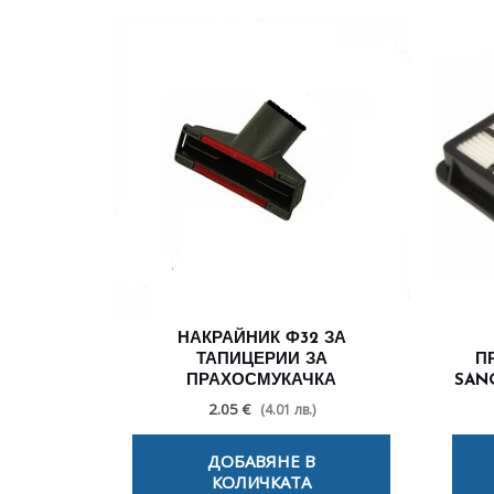
НАКРАЙНИК Ф32 ЗА
ТАПИЦЕРИИ ЗА
П
ПРАХОСМУКАЧКА
SANG
2.05 €
(4.01 лв.)
ДОБАВЯНЕ В
КОЛИЧКАТА