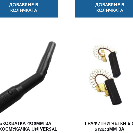
ДОБАВЯНЕ В
ДОБАВЯНЕ В
КОЛИЧКАТА
КОЛИЧКАТА
ЪКОХВАТКА Ф32ММ ЗА
ГРАФИТНИ ЧЕТКИ 6.
ХОСМУКАЧКА UNIVERSAL
x12x32ММ ЗА