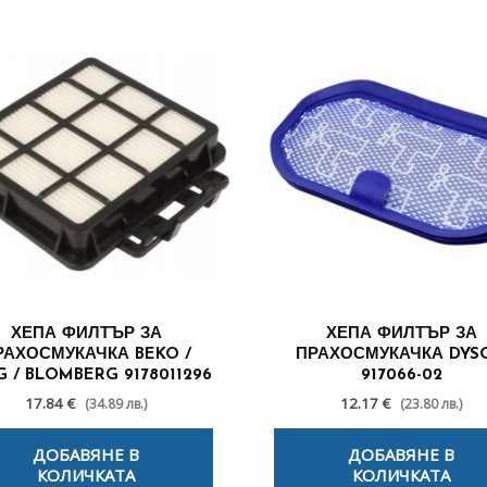
ХЕПА ФИЛТЪР ЗА
ХЕПА ФИЛТЪР ЗА
РАХОСМУКАЧКА BEKO /
ПРАХОСМУКАЧКА DYS
 / BLOMBERG 9178011296
917066-02
17.84 €
12.17 €
(34.89 лв.)
(23.80 лв.)
ДОБАВЯНЕ В
ДОБАВЯНЕ В
КОЛИЧКАТА
КОЛИЧКАТА