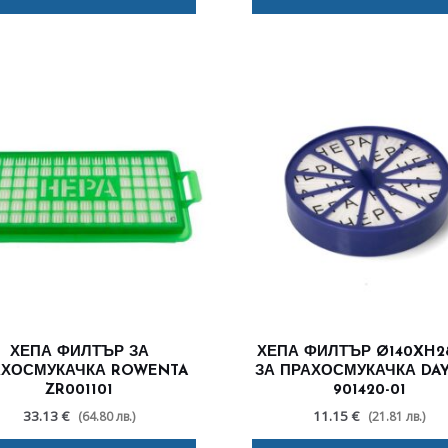
ХЕПА ФИЛТЪР ЗА
ХЕПА ФИЛТЪР Ø140XH
АХОСМУКАЧКА ROWENTA
ЗА ПРАХОСМУКАЧКА DA
ZR001101
901420-01
33.13 €
11.15 €
(64.80 лв.)
(21.81 лв.)