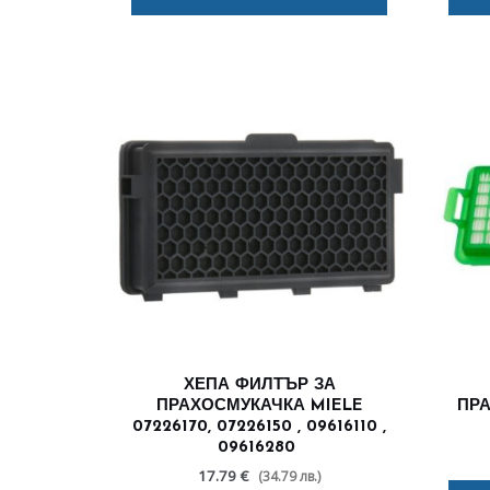
ХЕПА ФИЛТЪР ЗА
ПРАХОСМУКАЧКА MIELE
ПР
07226170, 07226150 , 09616110 ,
09616280
17.79 €
(34.79 лв.)