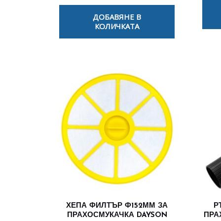
ДОБАВЯНЕ В
КОЛИЧКАТА
ХЕПА ФИЛТЪР Ф152ММ ЗА
Р
ПРАХОСМУКАЧКА DAYSON
ПРА