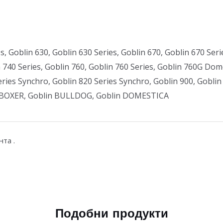
s, Goblin 630, Goblin 630 Series, Goblin 670, Goblin 670 Seri
n 740 Series, Goblin 760, Goblin 760 Series, Goblin 760G Do
ries Synchro, Goblin 820 Series Synchro, Goblin 900, Goblin 
 BOXER, Goblin BULLDOG, Goblin DOMESTICA
нта .
Подобни продукти