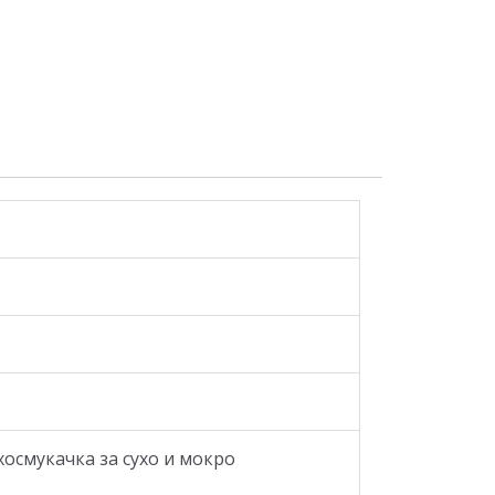
осмукачка за сухо и мокро