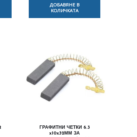
ДОБАВЯНЕ В
КОЛИЧКАТА
2
ГРАФИТНИ ЧЕТКИ 6.3
x10x32ММ ЗА