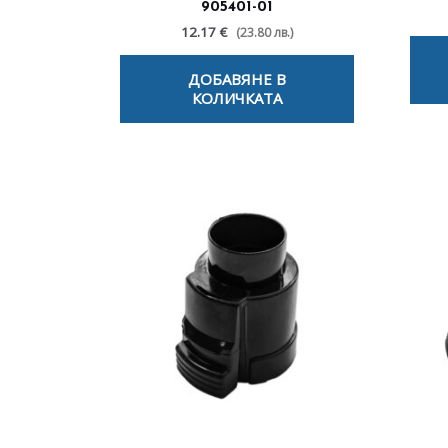
905401-01
12.17 €
(23.80 лв.)
ДОБАВЯНЕ В
КОЛИЧКАТА