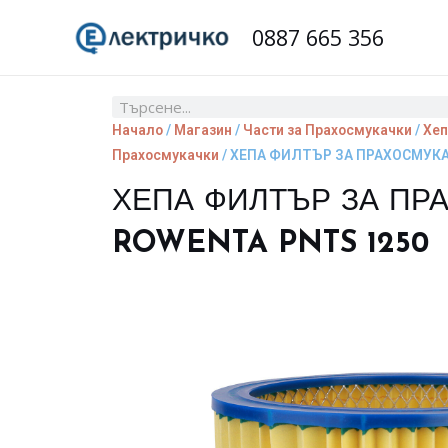
Skip
0887 665 356
to
content
Search
Начало
/
Магазин
/
Части за Прахосмукачки
/
Хеп
Прахосмукачки
/ ХЕПА ФИЛТЪР ЗА ПРАХОСМУКА
ХЕПА ФИЛТЪР ЗА ПР
ROWENTA PNTS 1250