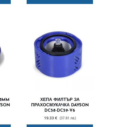
28MM
ХЕПА ФИЛТЪР ЗА
YSON
ПРАХОСМУКАЧКА DAYSON
DC58-DC59-V6
19.33 €
(37.81 лв.)