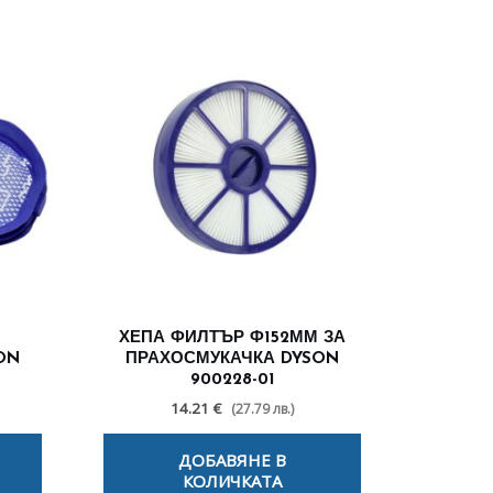
ХЕПА ФИЛТЪР Ф152ММ ЗА
ON
ПРАХОСМУКАЧКА DYSON
900228-01
14.21 €
(27.79 лв.)
ДОБАВЯНЕ В
КОЛИЧКАТА