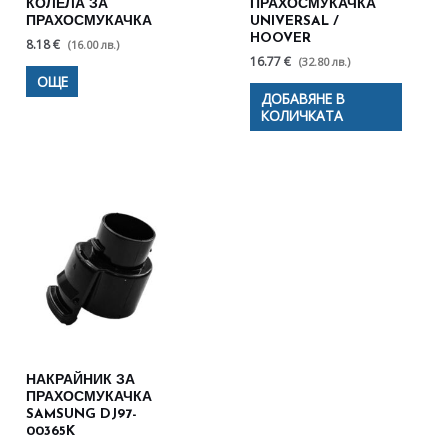
КОЛЕЛА ЗА
ПРАХОСМУКАЧКА
ПРАХОСМУКАЧКА
UNIVERSAL /
HOOVER
8.18 €
(16.00 лв.)
16.77 €
(32.80 лв.)
ОЩЕ
ДОБАВЯНЕ В
КОЛИЧКАТА
НАКРАЙНИК ЗА
ПРАХОСМУКАЧКА
SAMSUNG DJ97-
00365K