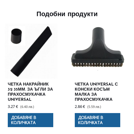
Подобни продукти
ЧЕТКА НАКРАЙНИК
ЧЕТКА UNIVERSAL С
32 35ММ. ЗА ЪГЛИ ЗА
КОНСКИ КОСЪМ
ПРАХОСМУКАЧКА
МАЛКА ЗА
UNIVERSAL
ПРАХОСМУКАЧКА
3.27 €
2.86 €
(6.40 лв.)
(5.59 лв.)
ДОБАВЯНЕ В
ДОБАВЯНЕ В
КОЛИЧКАТА
КОЛИЧКАТА