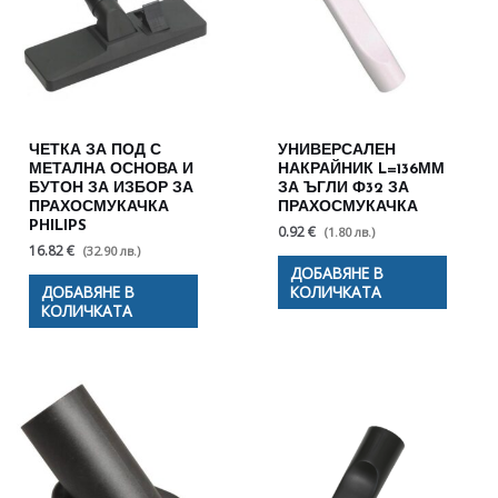
ЧЕТКА ЗА ПОД С
УНИВЕРСАЛЕН
МЕТАЛНА ОСНОВА И
НАКРАЙНИК L=136ММ
БУТОН ЗА ИЗБОР ЗА
ЗА ЪГЛИ Ф32 ЗА
ПРАХОСМУКАЧКА
ПРАХОСМУКАЧКА
PHILIPS
0.92 €
(1.80 лв.)
16.82 €
(32.90 лв.)
ДОБАВЯНЕ В
ДОБАВЯНЕ В
КОЛИЧКАТА
КОЛИЧКАТА