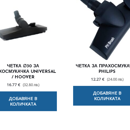
ЧЕТКА ∅30 ЗА
ЧЕТКА ЗА ПРАХОСМУКА
ХОСМУКАЧКА UNIVERSAL
PHILIPS
/ HOOVER
12.27 €
(24.00 лв.)
16.77 €
(32.80 лв.)
ДОБАВЯНЕ В
ДОБАВЯНЕ В
КОЛИЧКАТА
КОЛИЧКАТА