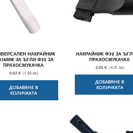
ИВЕРСАЛЕН НАКРАЙНИК
НАКРАЙНИК Ф32 ЗА ЪГЛ
136ММ ЗА ЪГЛИ Ф32 ЗА
ПРАХОСМУКАЧКА
ПРАХОСМУКАЧКА
2.05 €
(4.01 лв.)
0.92 €
(1.80 лв.)
ДОБАВЯНЕ В
ДОБАВЯНЕ В
КОЛИЧКАТА
КОЛИЧКАТА