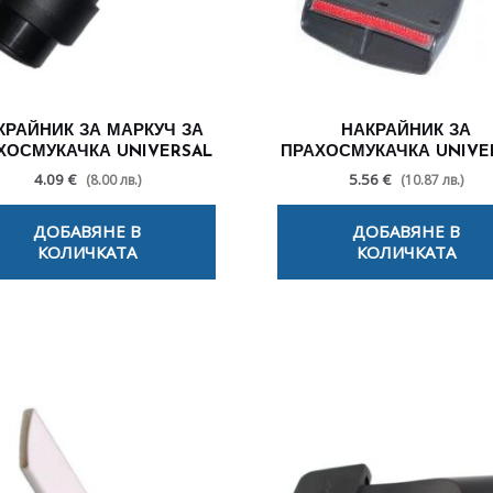
КРАЙНИК ЗА МАРКУЧ ЗА
НАКРАЙНИК ЗА
ХОСМУКАЧКА UNIVERSAL
ПРАХОСМУКАЧКА UNIVE
4.09 €
5.56 €
(8.00 лв.)
(10.87 лв.)
ДОБАВЯНЕ В
ДОБАВЯНЕ В
КОЛИЧКАТА
КОЛИЧКАТА