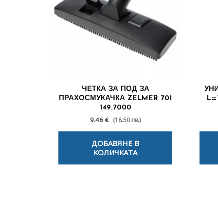
ЧЕТКА ЗА ПОД ЗА
УН
ПРАХОСМУКАЧКА ZELMER 701
L=
149.7000
9.46 €
(18.50 лв.)
ДОБАВЯНЕ В
КОЛИЧКАТА