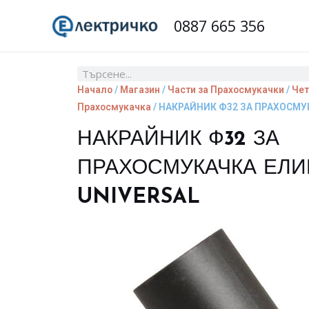
Skip
0887 665 356
to
content
Search
Начало
/
Магазин
/
Части за Прахосмукачки
/
Чет
Прахосмукачка
/ НАКРАЙНИК Ф32 ЗА ПРАХОСМУ
НАКРАЙНИК Ф32 ЗА
ПРАХОСМУКАЧКА ЕЛИ
UNIVERSAL