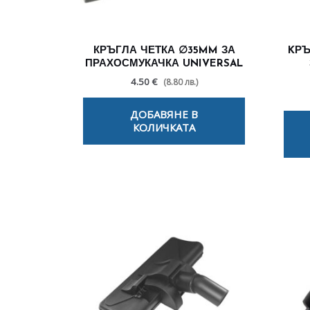
КРЪГЛА ЧЕТКА ∅35MM ЗА
KРЪ
ПРАХОСМУКАЧКА UNIVERSAL
4.50 €
(8.80 лв.)
ДОБАВЯНЕ В
КОЛИЧКАТА