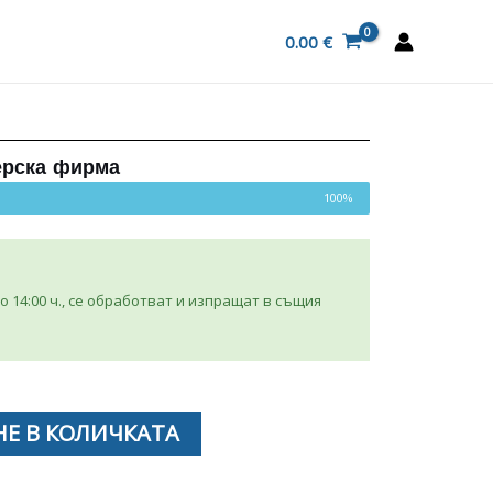
0.00
€
ерска фирма
100%
 14:00 ч., се обработват и изпращат в същия
Е В КОЛИЧКАТА