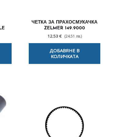
ЧЕТКА ЗА ПРАХОСМУКАЧКА
LE
ZELMER 149.9000
12.53 €
(24.51 лв.)
ДОБАВЯНЕ В
КОЛИЧКАТА