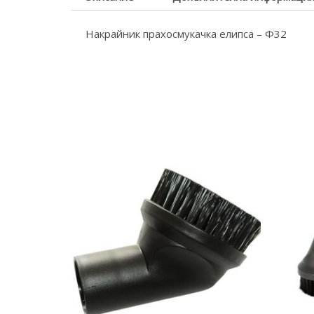
Накрайник прахосмукачка елипса – Ф32