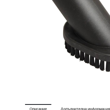
Описание
Допълнителна информаци