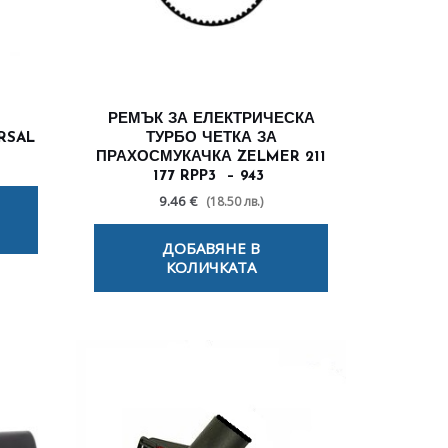
РЕМЪК ЗА ЕЛЕКТРИЧЕСКА
RSAL
ТУРБО ЧЕТКА ЗА
ПРАХОСМУКАЧКА ZELMER 211
177 RPP3 – 943
9.46 €
(18.50 лв.)
ДОБАВЯНЕ В
КОЛИЧКАТА