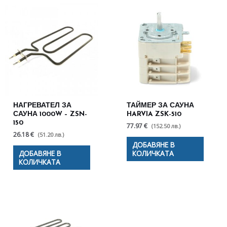
НАГРЕВАТЕЛ ЗА
ТАЙМЕР ЗА САУНА
САУНА 1000W – ZSN-
HARVIA ZSK-510
150
77.97 €
(152.50 лв.)
26.18 €
(51.20 лв.)
ДОБАВЯНЕ В
ДОБАВЯНЕ В
КОЛИЧКАТА
КОЛИЧКАТА