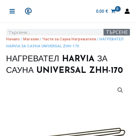
Skip
MAIN
to
0.00
€
MENU
content
ТЪРСЕНЕ
Search
Начало
/
Магазин
/
Части за Сауна Нагреватели
/ НАГРЕВАТЕЛ
HARVIA ЗА САУНА UNIVERSAL ZHH-170
НАГРЕВАТЕЛ HARVIA ЗА
САУНА UNIVERSAL ZHH-170