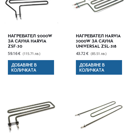
НАГРЕВАТЕЛ 2000W
НАГРЕВАТЕЛ HARVIA
ЗА САУНА HARVIA
3000W ЗА САУНА
ZSF-30
UNIVERSAL ZSL-318
59.16 €
43.72 €
(115.71 лв.)
(85.51 лв.)
ДОБАВЯНЕ В
ДОБАВЯНЕ В
КОЛИЧКАТА
КОЛИЧКАТА