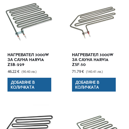
НАГРЕВАТЕЛ 3000W
НАГРЕВАТЕЛ 3000W
ЗА САУНА HARVIA
ЗА САУНА HARVIA
ZSB-229
ZSF-50
46.22 €
71.79 €
(90.40 лв.)
(140.41 лв.)
ДОБАВЯНЕ В
ДОБАВЯНЕ В
КОЛИЧКАТА
КОЛИЧКАТА