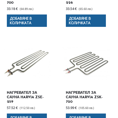
700
226
33.18 €
33.54 €
(64.89 лв.)
(65.60 лв.)
ДОБАВЯНЕ В
ДОБАВЯНЕ В
КОЛИЧКАТА
КОЛИЧКАТА
НАГРЕВАТЕЛ ЗА
НАГРЕВАТЕЛ ЗА
САУНА HARVIA ZSE-
САУНА HARVIA ZSK-
259
720
57.52 €
53.99 €
(112.50 лв.)
(105.60 лв.)
ДОБАВЯНЕ В
ДОБАВЯНЕ В