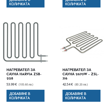
КОЛИЧКАТА
КОЛИЧКАТА
НАГРЕВАТЕЛ ЗА
НАГРЕВАТЕЛ ЗА
САУНА HARVIA ZSB-
САУНА 2670W – ZSL-
228
316
53.99 €
42.54 €
(105.60 лв.)
(83.20 лв.)
ДОБАВЯНЕ В
ДОБАВЯНЕ В
КОЛИЧКАТА
КОЛИЧКАТА