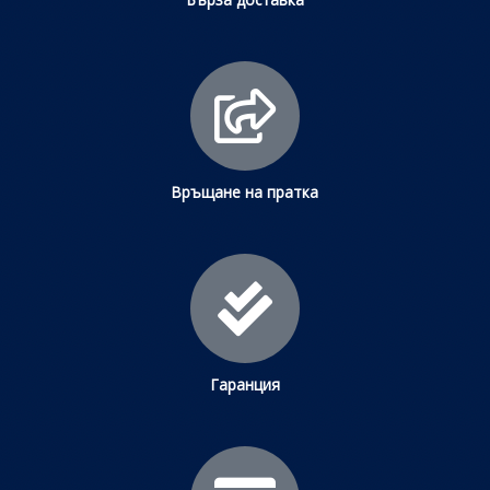
Връщане на пратка
Гаранция