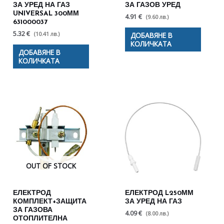
ЗА УРЕД НА ГАЗ
ЗА ГАЗОВ УРЕД
UNIVERSAL 300ММ
4.91 €
(9.60 лв.)
631000037
5.32 €
(10.41 лв.)
ДОБАВЯНЕ В
КОЛИЧКАТА
ДОБАВЯНЕ В
КОЛИЧКАТА
OUT OF STOCK
ЕЛЕКТРОД
ЕЛЕКТРОД L250ММ
КОМПЛЕКТ+ЗАЩИТА
ЗА УРЕД НА ГАЗ
ЗА ГАЗОВА
4.09 €
(8.00 лв.)
ОТОПЛИТЕЛНА