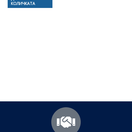
КОЛИЧКАТА
Полезни съвети - Често
срещани проблеми
Посетете страницата с полезни съвети за да
научите повече.
Щракнете тук