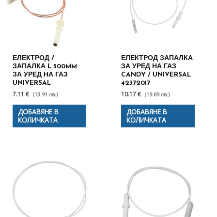
ЕЛЕКТРОД /
ЕЛЕКТРОД ЗАПАЛКА
ЗАПАЛКА L 500MM
ЗА УРЕД НА ГАЗ
ЗА УРЕД НА ГАЗ
CANDY / UNIVERSAL
UNIVERSAL
42372017
7.11 €
10.17 €
(13.91 лв.)
(19.89 лв.)
ДОБАВЯНЕ В
ДОБАВЯНЕ В
КОЛИЧКАТА
КОЛИЧКАТА