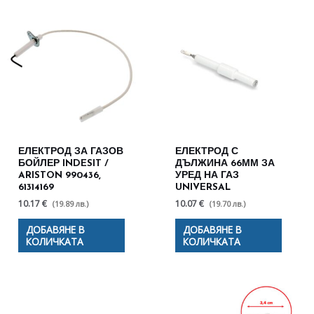
ЕЛЕКТРОД ЗА ГАЗОВ
ЕЛЕКТРОД С
БОЙЛЕР INDESIT /
ДЪЛЖИНА 66ММ ЗА
ARISTON 990436,
УРЕД НА ГАЗ
61314169
UNIVERSAL
10.17 €
10.07 €
(19.89 лв.)
(19.70 лв.)
ДОБАВЯНЕ В
ДОБАВЯНЕ В
КОЛИЧКАТА
КОЛИЧКАТА