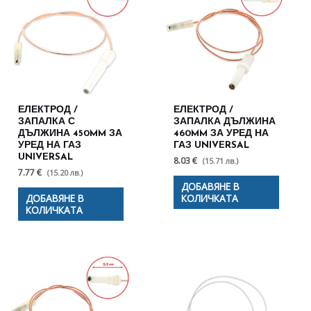
ЕЛЕКТРОД /
ЕЛЕКТРОД /
ЗАПАЛКА С
ЗАПАЛКА ДЪЛЖИНА
ДЪЛЖИНА 450MM ЗА
460MM ЗА УРЕД НА
УРЕД НА ГАЗ
ГАЗ UNIVERSAL
UNIVERSAL
8.03 €
(15.71 лв.)
7.77 €
(15.20 лв.)
ДОБАВЯНЕ В
ДОБАВЯНЕ В
КОЛИЧКАТА
КОЛИЧКАТА