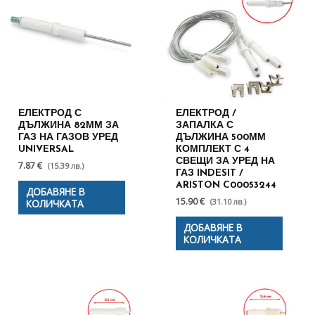
ЕЛЕКТРОД С
ЕЛЕКТРОД /
ДЪЛЖИНА 82ММ ЗА
ЗАПАЛКА С
ГАЗ НА ГАЗОВ УРЕД
ДЪЛЖИНА 500ММ
UNIVERSAL
КОМПЛЕКТ С 4
СВЕЩИ ЗА УРЕД НА
7.87 €
(15.39 лв.)
ГАЗ INDESIT /
ARISTON C00053244
ДОБАВЯНЕ В
15.90 €
(31.10 лв.)
КОЛИЧКАТА
ДОБАВЯНЕ В
КОЛИЧКАТА