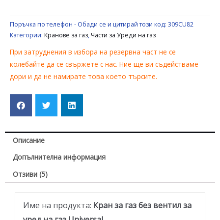
UNIVERSAL
Поръчка по телефон - Обади се и цитирай този код:
309CU82
Категории:
Кранове за газ
,
Части за Уреди на газ
При затруднения в избора на резервна част не се
колебайте да се свържете с нас. Ние ще ви съдействаме
дори и да не намирате това което търсите.
Описание
Допълнителна информация
Отзиви (5)
Име на продукта:
Кран за газ без вентил за
уред на газ Universal