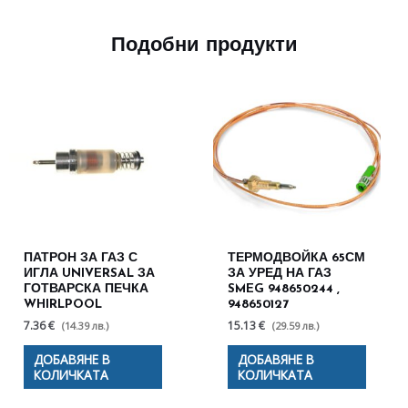
Подобни продукти
ПАТРОН ЗА ГАЗ С
ТЕРМОДВОЙКА 65СМ
ИГЛА UNIVERSAL ЗА
ЗА УРЕД НА ГАЗ
ГОТВАРСКА ПЕЧКА
SMEG 948650244 ,
WHIRLPOOL
948650127
7.36 €
15.13 €
(14.39 лв.)
(29.59 лв.)
ДОБАВЯНЕ В
ДОБАВЯНЕ В
КОЛИЧКАТА
КОЛИЧКАТА