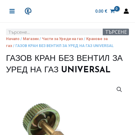
Skip
MAIN
to
0.00
€
MENU
content
ТЪРСЕНЕ
Search
Начало
/
Магазин
/
Части за Уреди на газ
/
Кранове за
газ
/ ГАЗОВ КРАН БЕЗ ВЕНТИЛ ЗА УРЕД НА ГАЗ UNIVERSAL
ГАЗОВ КРАН БЕЗ ВЕНТИЛ ЗА
УРЕД НА ГАЗ UNIVERSAL