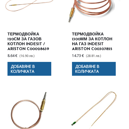
ТЕРМОДВОЙКА
ТЕРМОДВОЙКА
120СМ ЗА ГАЗОВ
1300ММ ЗА КОТЛОН
КОТЛОН INDESIT /
НА ГАЗ INDESIT
ARISTON C00028639
ARISTON C00307855
8.64 €
14.73 €
(16.90 лв.)
(28.81 лв.)
ДОБАВЯНЕ В
ДОБАВЯНЕ В
КОЛИЧКАТА
КОЛИЧКАТА