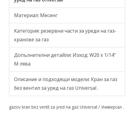
Материал: Месинг
Категория: резервни части за уреди на газ-
кранове за газ
Допълнителни детайли: Изход: W20 x 1/14”
М лява
Описание и подходящи модели: Кран за газ
без вентил за уред на газ Universal .
gazov kran bez ventil za yred na gaz Universal / Универсал .