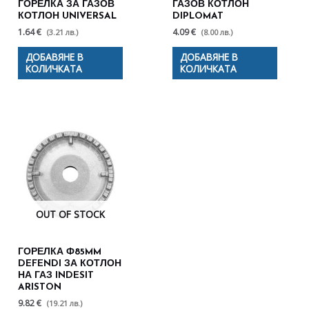
ГОРЕЛКА ЗА ГАЗОВ
ГАЗОВ КОТЛОН
КОТЛОН UNIVERSAL
DIPLOMAT
1.64 €
4.09 €
(3.21 лв.)
(8.00 лв.)
ДОБАВЯНЕ В
ДОБАВЯНЕ В
КОЛИЧКАТА
КОЛИЧКАТА
OUT OF STOCK
ГОРЕЛКА Ф85MM
DEFENDI ЗА КОТЛОН
НА ГАЗ INDESIT
ARISTON
9.82 €
(19.21 лв.)