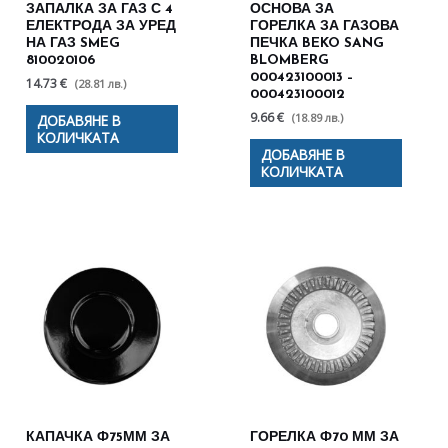
ЗАПАЛКА ЗА ГАЗ С 4
ОСНОВА ЗА
ЕЛЕКТРОДА ЗА УРЕД
ГОРЕЛКА ЗА ГАЗОВА
НА ГАЗ SMEG
ПЕЧКА BEKO SANG
810020106
BLOMBERG
000423100013 –
14.73 €
(28.81 лв.)
000423100012
9.66 €
(18.89 лв.)
ДОБАВЯНЕ В
КОЛИЧКАТА
ДОБАВЯНЕ В
КОЛИЧКАТА
КАПАЧКА Ф75ММ ЗА
ГОРЕЛКА Ф70 ММ ЗА