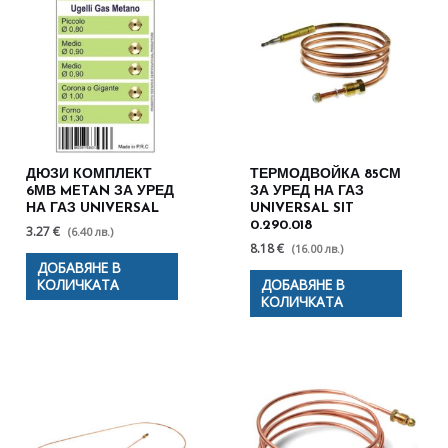
ДЮЗИ КОМПЛЕКТ
ТЕРМОДВОЙКА 85СМ
6МВ METAN ЗА УРЕД
ЗА УРЕД НА ГАЗ
НА ГАЗ UNIVERSAL
UNIVERSAL SIT
0.290.018
3.27 €
(6.40 лв.)
8.18 €
(16.00 лв.)
ДОБАВЯНЕ В
КОЛИЧКАТА
ДОБАВЯНЕ В
КОЛИЧКАТА