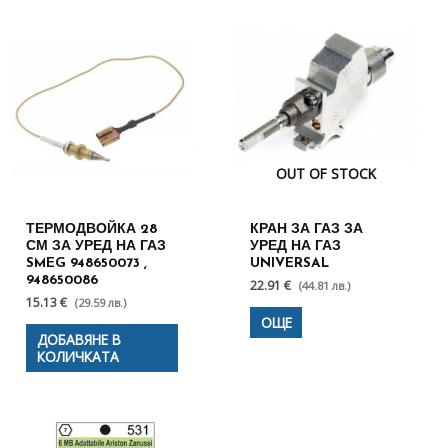
OUT OF STOCK
ТЕРМОДВОЙКА 28
КРАН ЗА ГАЗ ЗА
СМ ЗА УРЕД НА ГАЗ
УРЕД НА ГАЗ
SMEG 948650073 ,
UNIVERSAL
948650086
22.91 €
(44.81 лв.)
15.13 €
(29.59 лв.)
ОЩЕ
ДОБАВЯНЕ В
КОЛИЧКАТА