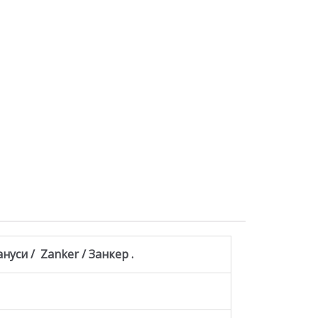
ануси / Zanker / Занкер .