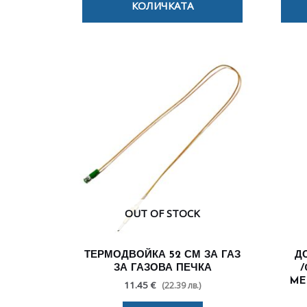
КОЛИЧКАТА
OUT OF STOCK
ТЕРМОДВОЙКА 52 СМ ЗА ГАЗ
Д
ЗА ГАЗОВА ПЕЧКА
/
ME
11.45 €
(22.39 лв.)