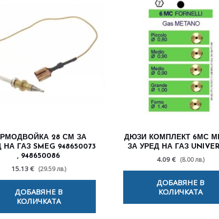
ЕРМОДВОЙКА 28 СМ ЗА
ДЮЗИ КОМПЛЕКТ 6МС М
 НА ГАЗ SMEG 948650073
ЗА УРЕД НА ГАЗ UNIVE
, 948650086
4.09 €
(8.00 лв.)
15.13 €
(29.59 лв.)
ДОБАВЯНЕ В
ДОБАВЯНЕ В
КОЛИЧКАТА
КОЛИЧКАТА