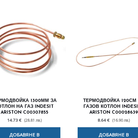
РМОДВОЙКА 1300ММ ЗА
ТЕРМОДВОЙКА 120СМ
ОТЛОН НА ГАЗ INDESIT
ГАЗОВ КОТЛОН INDESI
ARISTON C00307855
ARISTON C00028639
14.73 €
8.64 €
(28.81 лв.)
(16.90 лв.)
ДОБАВЯНЕ В
ДОБАВЯНЕ В