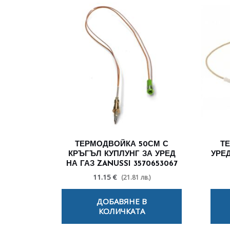
ТЕРМОДВОЙКА 50СМ С
Т
КРЪГЪЛ КУПЛУНГ ЗА УРЕД
УРЕД
НА ГАЗ ZANUSSI 3570653067
11.15 €
(21.81 лв.)
ДОБАВЯНЕ В
КОЛИЧКАТА