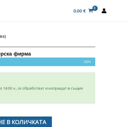
0.00
€
ва)
ерска фирма
100%
 14:00 ч., се обработват и изпращат в същия
Е В КОЛИЧКАТА