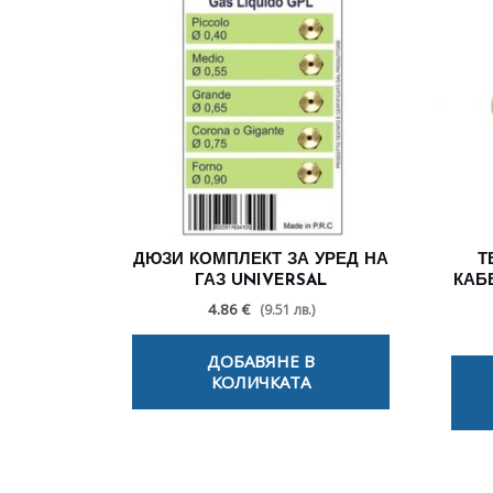
ДЮЗИ КОМПЛЕКТ ЗА УРЕД НА
Т
ГАЗ UNIVERSAL
КАБ
4.86 €
(9.51 лв.)
ДОБАВЯНЕ В
КОЛИЧКАТА