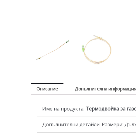
Описание
Допълнителна информаци
Име на продукта:
Термодвойка за газов 
Допълнителни детайли: Размери: Дълж