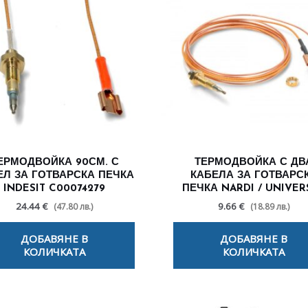
ЕРМОДВОЙКА 90СМ. С
ТЕРМОДВОЙКА С ДВ
ЕЛ ЗА ГОТВАРСКА ПЕЧКА
КАБЕЛА ЗА ГОТВАРС
INDESIT C00074279
ПЕЧКА NARDI / UNIVER
24.44 €
9.66 €
(47.80 лв.)
(18.89 лв.)
ДОБАВЯНЕ В
ДОБАВЯНЕ В
КОЛИЧКАТА
КОЛИЧКАТА