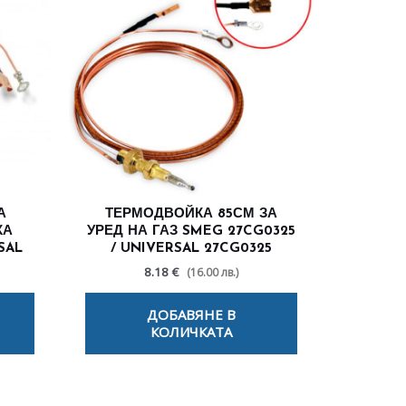
А
ТЕРМОДВОЙКА 85СМ ЗА
КА
УРЕД НА ГАЗ SMEG 27CG0325
SAL
/ UNIVERSAL 27CG0325
8.18 €
(16.00 лв.)
ДОБАВЯНЕ В
КОЛИЧКАТА