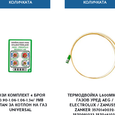
КОЛИЧКАТА
КОЛИЧКАТА
ОЗИ КОМПЛЕКТ 4 БРОЯ
ТЕРМОДВОЙКА L600ММ
0.90-1.06-1.06-1.34/ 7МB
ГАЗОВ УРЕД AEG /
TAN ЗА КОТЛОН НА ГАЗ
ELECTROLUX / ZANUSS
UNIVERSAL
ZANKER 3570140032-