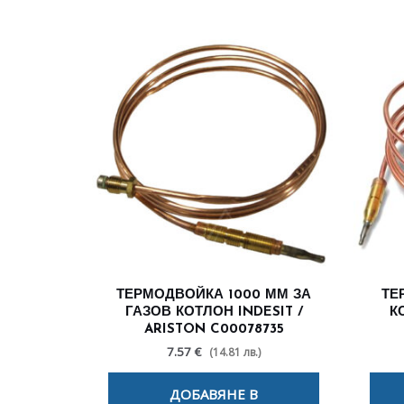
ТЕРМОДВОЙКА 1000 ММ ЗА
ТЕ
ГАЗОВ КОТЛОН INDESIT /
К
ARISTON C00078735
7.57 €
(14.81 лв.)
ДОБАВЯНЕ В