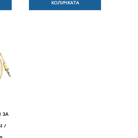
КОЛИЧКАТА
 ЗА
I /