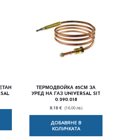
ЕТАН
ТЕРМОДВОЙКА 85СМ ЗА
RSAL
УРЕД НА ГАЗ UNIVERSAL SIT
0.290.018
8.18 €
(16.00 лв.)
ДОБАВЯНЕ В
КОЛИЧКАТА