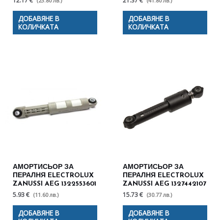
12.17 €
21.37 €
(23.80 лв.)
(41.80 лв.)
ДОБАВЯНЕ В
ДОБАВЯНЕ В
КОЛИЧКАТА
КОЛИЧКАТА
АМОРТИСЬОР ЗА
АМОРТИСЬОР ЗА
ПЕРАЛНЯ ELECTROLUX
ПЕРАЛНЯ ELECTROLUX
ZANUSSI AEG 1322553601
ZANUSSI AEG 1327442107
5.93 €
15.73 €
(11.60 лв.)
(30.77 лв.)
ДОБАВЯНЕ В
ДОБАВЯНЕ В