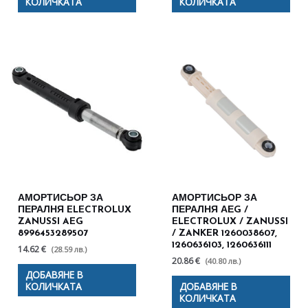
КОЛИЧКАТА
КОЛИЧКАТА
АМОРТИСЬОР ЗА
АМОРТИСЬОР ЗА
ПЕРАЛНЯ ELECTROLUX
ПЕРАЛНЯ АЕG /
ZANUSSI AEG
ELECTROLUX / ZANUSSI
8996453289507
/ ZANKER 1260038607,
1260636103, 1260636111
14.62 €
(28.59 лв.)
20.86 €
(40.80 лв.)
ДОБАВЯНЕ В
КОЛИЧКАТА
ДОБАВЯНЕ В
КОЛИЧКАТА