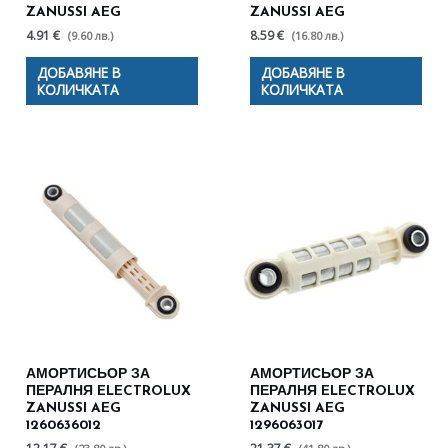
ZANUSSI AEG
ZANUSSI AEG
4.91 €
8.59 €
(9.60 лв.)
(16.80 лв.)
ДОБАВЯНЕ В
ДОБАВЯНЕ В
КОЛИЧКАТА
КОЛИЧКАТА
АМОРТИСЬОР ЗА
АМОРТИСЬОР ЗА
ПЕРАЛНЯ ELECTROLUX
ПЕРАЛНЯ ELECTROLUX
ZANUSSI AEG
ZANUSSI AEG
1260636012
1296063017