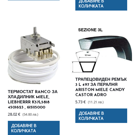
ДОБАВЯНЕ В
КОЛИЧКАТА
ТРАПЕЦОВИДЕН РЕМЪК
3 L 497 ЗА ПЕРАЛНЯ
ARISTON MIELE CANDY
ТЕРМОСТАТ RANCO ЗА
CASTOR ADRO
ХЛАДИЛНИК MIELE,
5.73 €
(11.21 лв.)
LIEBHERRR K57L5818
4501623 , 615115000
ДОБАВЯНЕ В
28.02 €
(54.80 лв.)
КОЛИЧКАТА
ДОБАВЯНЕ В
КОЛИЧКАТА