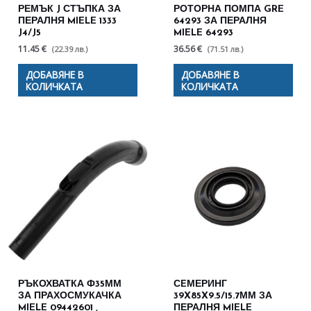
РЕМЪК J СТЪПКА ЗА
РОТОРНА ПОМПА GRE
ПЕРАЛНЯ MIELE 1333
64293 ЗА ПЕРАЛНЯ
J4/J5
MIELE 64293
11.45 €
36.56 €
(22.39 лв.)
(71.51 лв.)
ДОБАВЯНЕ В
ДОБАВЯНЕ В
КОЛИЧКАТА
КОЛИЧКАТА
РЪКОХВАТКА Ф35ММ
СEМЕРИНГ
ЗА ПРАХОСМУКАЧКА
39X85X9.5/15.7ММ ЗА
MIELE 09442601 ,
ПЕРАЛНЯ MIELE