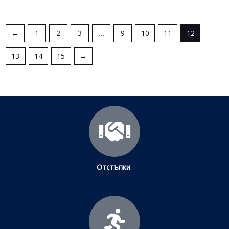
←
1
2
3
…
9
10
11
12
13
14
15
→
Отстъпки