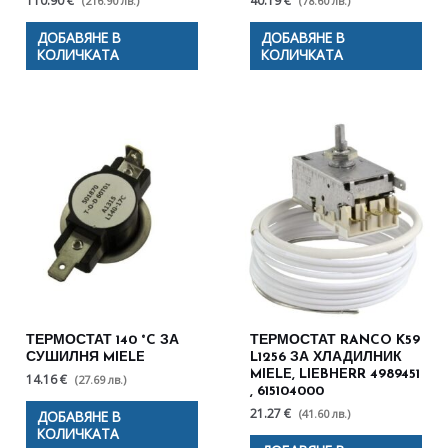
110.90 €
40.19 €
(216.90 лв.)
(78.60 лв.)
ДОБАВЯНЕ В
ДОБАВЯНЕ В
КОЛИЧКАТА
КОЛИЧКАТА
ТЕРМОСТАТ 140 °C ЗА
ТЕРМОСТАТ RANCO K59
СУШИЛНЯ MIELE
L1256 ЗА ХЛАДИЛНИК
MIELE, LIEBHERR 4989451
14.16 €
(27.69 лв.)
, 615104000
21.27 €
(41.60 лв.)
ДОБАВЯНЕ В
КОЛИЧКАТА