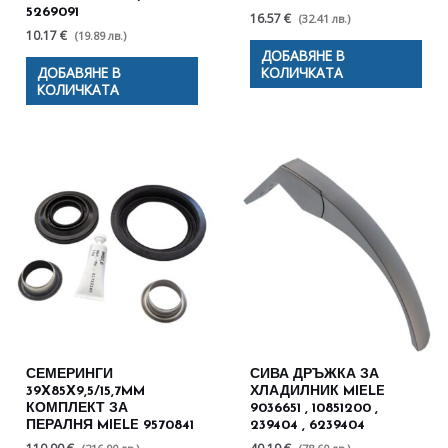
5269091
16.57 €
(32.41 лв.)
10.17 €
(19.89 лв.)
ДОБАВЯНЕ В
ДОБАВЯНЕ В
КОЛИЧКАТА
КОЛИЧКАТА
СЕМЕРИНГИ
СИВА ДРЪЖКА ЗА
39X85X9,5/15,7MM
ХЛАДИЛНИК MIELE
КОМПЛЕКТ ЗА
9036651 , 10851200 ,
ПЕРАЛНЯ MIELE 9570841
239404 , 6239404