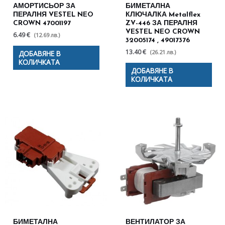
АМОРТИСЬОР ЗА
БИМЕТАЛНА
ПЕРАЛНЯ VESTEL NEO
КЛЮЧАЛКА Metalflex
CROWN 47001197
ZV-446 ЗА ПЕРАЛНЯ
VESTEL NEO CROWN
6.49 €
(12.69 лв.)
32005174 , 49017376
13.40 €
(26.21 лв.)
ДОБАВЯНЕ В
КОЛИЧКАТА
ДОБАВЯНЕ В
КОЛИЧКАТА
БИМЕТАЛНА
ВЕНТИЛАТОР ЗА