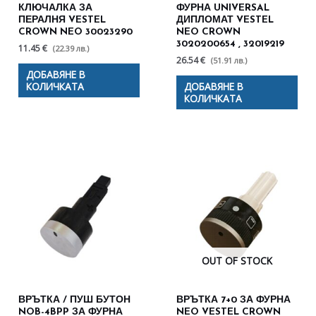
КЛЮЧАЛКА ЗА
ФУРНА UNIVERSAL
ПЕРАЛНЯ VESTEL
ДИПЛОМАТ VESTEL
CROWN NEO 30023290
NEO CROWN
3020200654 , 32019219
11.45 €
(22.39 лв.)
26.54 €
(51.91 лв.)
ДОБАВЯНЕ В
КОЛИЧКАТА
ДОБАВЯНЕ В
КОЛИЧКАТА
OUT OF STOCK
ВРЪТКА / ПУШ БУТОН
ВРЪТКА 7+0 ЗА ФУРНА
NOB-4BPP ЗА ФУРНА
NEO VESTEL CROWN