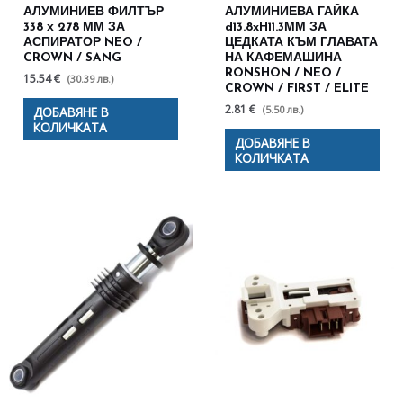
АЛУМИНИЕВ ФИЛТЪР
АЛУМИНИЕВА ГАЙКА
338 х 278 ММ ЗА
d13.8xH11.3ММ ЗА
АСПИРАТОР NEO /
ЦЕДКАТА КЪМ ГЛАВАТА
CROWN / SANG
НА КАФЕМАШИНА
RONSHON / NEO /
15.54 €
(30.39 лв.)
CROWN / FIRST / ELITE
2.81 €
(5.50 лв.)
ДОБАВЯНЕ В
КОЛИЧКАТА
ДОБАВЯНЕ В
КОЛИЧКАТА