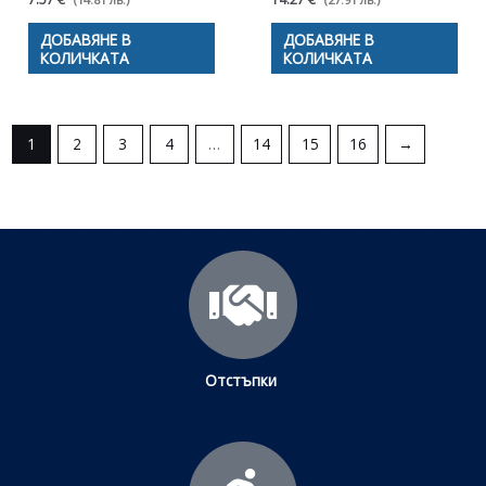
ДОБАВЯНЕ В
ДОБАВЯНЕ В
КОЛИЧКАТА
КОЛИЧКАТА
1
2
3
4
…
14
15
16
→
Отстъпки