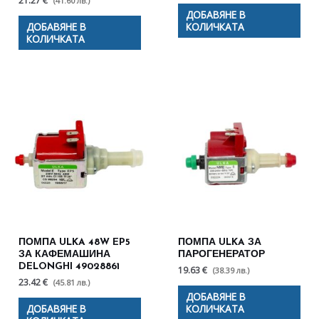
21.27 €
(41.60 лв.)
ДОБАВЯНЕ В
ДОБАВЯНЕ В
КОЛИЧКАТА
КОЛИЧКАТА
ПОМПА ULKA 48W EP5
ПОМПА ULKA ЗА
ЗА КАФЕМАШИНА
ПАРОГЕНЕРАТОР
DELONGHI 49028861
19.63 €
(38.39 лв.)
23.42 €
(45.81 лв.)
ДОБАВЯНЕ В
ДОБАВЯНЕ В
КОЛИЧКАТА