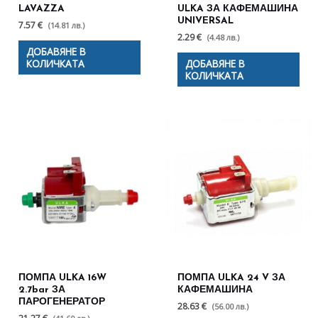
LAVAZZA
ULKA ЗА КАФЕМАШИНА
UNIVERSAL
7.57 €
(14.81 лв.)
2.29 €
(4.48 лв.)
ДОБАВЯНЕ В
КОЛИЧКАТА
ДОБАВЯНЕ В
КОЛИЧКАТА
ПОМПА ULKA 16W
ПОМПА ULKA 24 V ЗА
2.7bar ЗА
КАФЕМАШИНА
ПАРОГЕНЕРАТОР
28.63 €
(56.00 лв.)