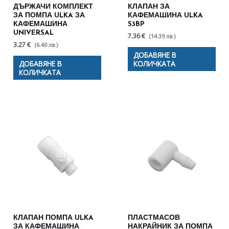
ДЪРЖАЧИ КОМПЛЕKТ
КЛАПАН ЗА
ЗА ПОМПА ULKA ЗА
КАФЕМАШИНА ULKA
КАФЕМАШИНА
S3BP
UNIVERSAL
7.36 €
(14.39 лв.)
3.27 €
(6.40 лв.)
ДОБАВЯНЕ В
ДОБАВЯНЕ В
КОЛИЧКАТА
КОЛИЧКАТА
КЛАПАН ПОМПА ULKA
ПЛАСТМАСОВ
ЗА КАФЕМАШИНА
НАКРАЙНИК ЗА ПОМПА