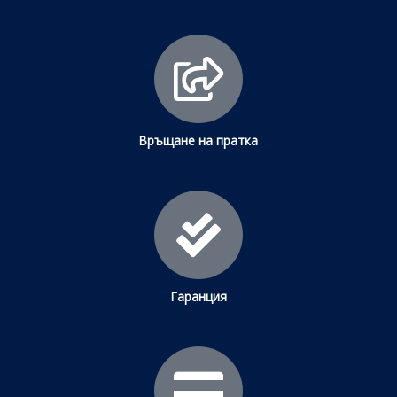
Връщане на пратка
Гаранция