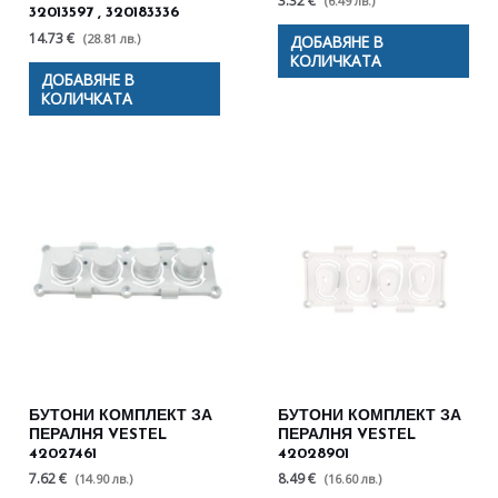
3.32 €
(6.49 лв.)
32013597 , 320183336
14.73 €
(28.81 лв.)
ДОБАВЯНЕ В
КОЛИЧКАТА
ДОБАВЯНЕ В
КОЛИЧКАТА
БУТОНИ КОМПЛЕКТ ЗА
БУТОНИ КОМПЛЕКТ ЗА
ПЕРАЛНЯ VESTEL
ПЕРАЛНЯ VESTEL
42027461
42028901
7.62 €
8.49 €
(14.90 лв.)
(16.60 лв.)