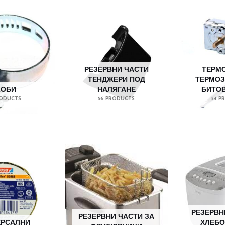
РЕЗЕРВНИ ЧАСТИ
ТЕРМО
ТЕНДЖЕРИ ПОД
ТЕРМОЗ
КОБИ
НАЛЯГАНЕ
БИТОВ
RODUCTS
56 PRODUCTS
54 P
РЕЗЕРВН
РЕЗЕРВНИ ЧАСТИ ЗА
ЕРСАЛНИ
ХЛЕБО