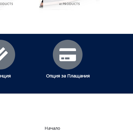
RODUCTS
41 PRODUCTS
анция
Опция за Плащания
Начало