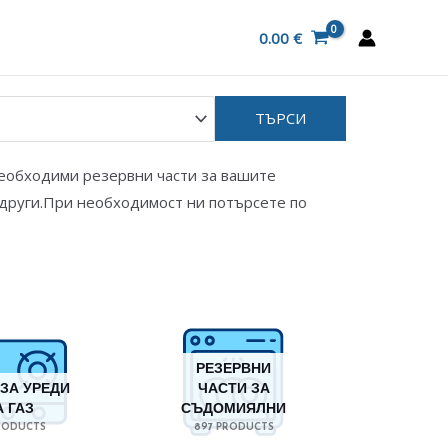
0.00
€
необходими резервни части за вашите
други.При необходимост ни потърсете по
РЕЗЕРВНИ
ЗА УРЕДИ
ЧАСТИ ЗА
А ГАЗ
СЪДОМИЯЛНИ
PRODUCTS
897 PRODUCTS