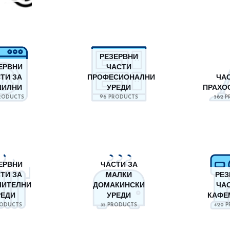
РЕЗЕРВНИ
ЕРВНИ
ЧАСТИ
ТИ ЗА
ПРОФЕСИОНАЛНИ
ЧАС
ШИЛНИ
УРЕДИ
ПРАХО
RODUCTS
96 PRODUCTS
562 
ЕРВНИ
ЧАСТИ ЗА
ТИ ЗА
МАЛКИ
РЕЗ
ЛИТЕЛНИ
ДОМАКИНСКИ
ЧАС
РЕДИ
УРЕДИ
КАФЕ
RODUCTS
35 PRODUCTS
420 