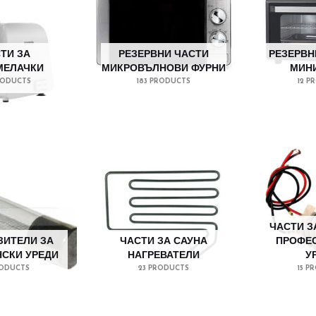
ТИ ЗА
РЕЗЕРВНИ ЧАСТИ
РЕЗЕРВН
МЕЛАЧКИ
МИКРОВЪЛНОВИ ФУРНИ
МИН
RODUCTS
183 PRODUCTS
12 P
ЧАСТИ З
ЗИТЕЛИ ЗА
ЧАСТИ ЗА САУНА
ПРОФЕ
СКИ УРЕДИ
НАГРЕВАТЕЛИ
У
RODUCTS
23 PRODUCTS
15 P