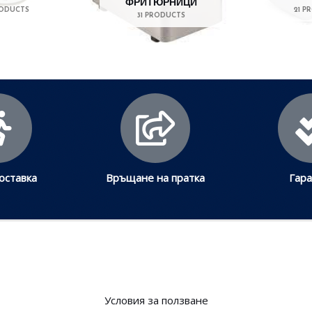
ФРИТЮРНИЦИ
RODUCTS
21 P
31 PRODUCTS
оставка
Връщане на пратка
Гар
Условия за ползване​