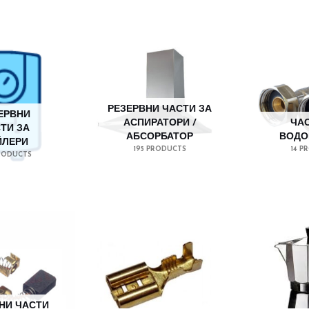
РЕЗЕРВНИ ЧАСТИ ЗА
ЕРВНИ
АСПИРАТОРИ /
ЧАС
ТИ ЗА
АБСОРБАТОР
ВОДО
ЙЛЕРИ
195 PRODUCTS
14 P
RODUCTS
НИ ЧАСТИ