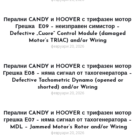
Перални CANDY и HOOVER с трифазен мотор
Грешка E09 – неизправен симистор –
Defective „Cuore“ Control Module (damaged
Motor’s TRIAC) and/or Wiring
февруари 20, 2026
Перални CANDY и HOOVER с трифазен мотор
Грешка E08 – няма сигнал от тахогенератора –
Defective Tachometric Dynamo (opened or
shorted) and/or Wiring
февруари 20, 2026
Перални CANDY и HOOVER с трифазен мотор
грешка E07 – няма сигнал от тахогенератора –
MDL – Jammed Motor’s Rotor and/or Wiring
февруари 20, 2026