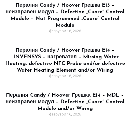
Пералня Candy / Hoover Грешка E15 –
неизправен модул – Defective „Cuore“ Control
Module – Not Programmed „Cuore“ Control
Module
февруари 16, 2026
Пералня Candy / Hoover Грешка E14 –
INVENSYS – нагревател – Missing Water
Heating: defective NTC Probe and/or defective
Water Heating Element and/or Wiring
февруари 16, 2026
Пералня Candy / Hoover Грешка E14 – MDL –
неизправен модул – Defective „Cuore“ Control
Module and/or Wiring
февруари 16, 2026