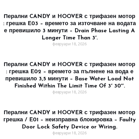
Перални CANDY и HOOVER с трифазен мотор
: грешка E03 – времето за източване на водата
е превишило 3 минути – Drain Phase Lasting A
Longer Time Than 3′.
февруари 18, 2026
Перални CANDY и HOOVER с трифазен мотор
: грешка E02 – времето за пълнене на вода е
превишило 3,5 минути – Base Water Load Not
Finished Within The Limit Time Of 3′ 30″.
февруари 18, 2026
Перални CANDY и HOOVER с трифазен мотор
грешка / E01 – неизправна блокировка – Faulty
Door Lock Safety Device or Wiring.
февруари 18, 2026