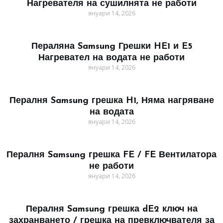
Нагревателя на сушилнята не работи
януари 14, 2026
Пераляна Samsung Грешки HE1 и E5
Нагревател на водата не работи
януари 14, 2026
Пералня Samsung грешка H1, Няма нагряване
на водата
януари 14, 2026
Пералня Samsung грешка FE / FE Вентилатора
не работи
януари 14, 2026
Пералня Samsung грешка dE2 ключ на
захранването / грешка на превключвателя за