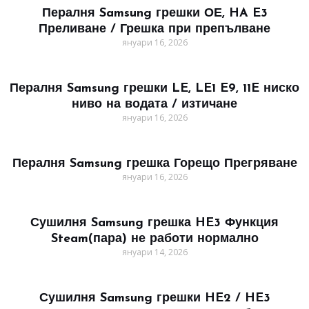
Пералня Samsung грешки ОЕ, HA E3
Преливане / Грешка при препълване
януари 16, 2026
Пералня Samsung грешки LE, LE1 E9, 11E ниско
ниво на водата / изтичане
януари 16, 2026
Пералня Samsung грешка Горещо Прегряване
януари 16, 2026
Сушилня Samsung грешка HE3 Функция
Steam(пара) не работи нормално
януари 14, 2026
Сушилня Samsung грешки HE2 / HE3