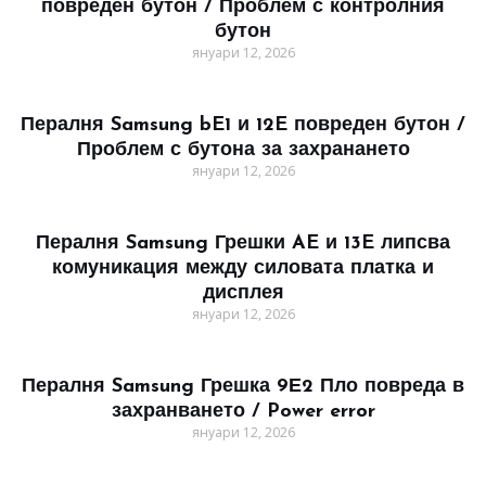
повреден бутон / Проблем с контролния
бутон
януари 12, 2026
Пералня Samsung bE1 и 12E повреден бутон /
Проблем с бутона за захранането
януари 12, 2026
Пералня Samsung Грешки AE и 13E липсва
комуникация между силовата платка и
дисплея
януари 12, 2026
Пералня Samsung Грешка 9Е2 Пло повреда в
захранването / Power error
януари 12, 2026