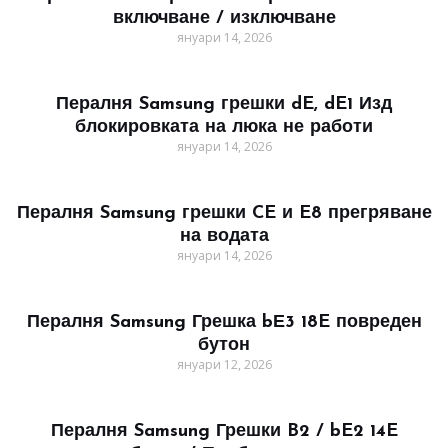
включване / изключване
януари 14, 2026
Пералня Samsung грешки dE, dE1 Изд
блокировката на люка не работи
януари 14, 2026
Пералня Samsung грешки CE и E8 прегряване
на водата
януари 14, 2026
Пералня Samsung Грешка bЕ3 18E повреден
бутон
януари 12, 2026
Пералня Samsung Грешки B2 / bE2 14E