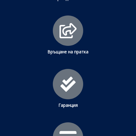
Връщане на пратка
Гаранция