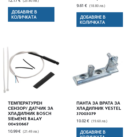
12.17 €
(23.80 лв.)
9.61 €
(18.80 лв.)
ДОБАВЯНЕ В
КОЛИЧКАТА
ДОБАВЯНЕ В
КОЛИЧКАТА
ТЕМПЕРАТУРЕН
ПАНТА ЗА ВРАТА ЗА
СЕНЗОР/ ДАТЧИК ЗА
ХЛАДИЛНИК VESTEL
ХЛАДИЛНИК BOSCH
37003079
SIEMENS BALAY
10.02 €
(19.60 лв.)
00420667
10.99 €
(21.49 лв.)
ДОБАВЯНЕ В