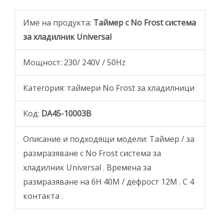
Име на продукта:
Таймер с No Frost система
за хладилник Universal
Мощност: 230/ 240V / 50Hz
Категория: таймери No Frost за хладилници
Код:
DA45-10003B
Описание и подходящи модели: Таймер / за
размразяване с No Frost система за
хладилник Universal . Времена за
размразяване на 6H 40M / дефрост 12M . С 4
контакта .