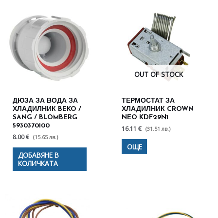
OUT OF STOCK
ДЮЗА ЗА ВОДА ЗА
ТЕРМОСТАТ ЗА
ХЛАДИЛНИК BEKO /
ХЛАДИЛНИК CROWN
SANG / BLOMBERG
NEO KDF29N1
5930370100
16.11 €
(31.51 лв.)
8.00 €
(15.65 лв.)
ОЩЕ
ДОБАВЯНЕ В
КОЛИЧКАТА