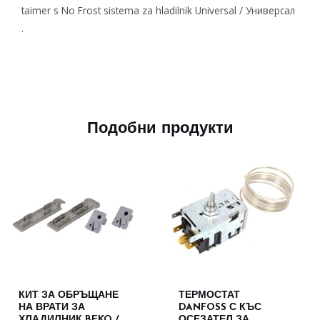
taimer s No Frost sistema za hladilnik Universal / Универсал
.
Подобни продукти
КИТ ЗА ОБРЪЩАНЕ
ТЕРМОСТАТ
НА ВРАТИ ЗА
DANFOSS С КЪС
ХЛАДИЛНИК BEKO /
ОСЕЗАТЕЛ ЗА