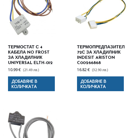
ТЕРМОСТАТ С 4
ТЕРМОПРЕДПАЗИТЕЛ
КАБЕЛА NO FROST
72С ЗА ХЛАДИЛНИК
ЗА ХЛАДИЛНИК
INDESIT ARISTON
UNIVERSAL ELTH-012
C00266868
10.99 €
16.82 €
(21.49 лв.)
(32.90 лв.)
ДОБАВЯНЕ В
ДОБАВЯНЕ В
КОЛИЧКАТА
КОЛИЧКАТА